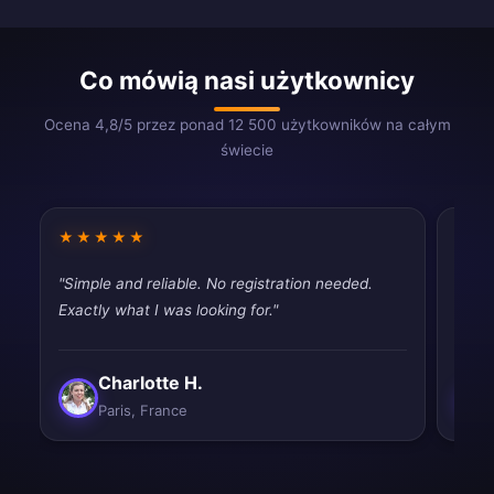
Co mówią nasi użytkownicy
Ocena 4,8/5 przez ponad 12 500 użytkowników na całym
świecie
★★★★★
★★
"Simple and reliable. No registration needed.
"Usin
Exactly what I was looking for."
disap
Charlotte H.
Paris, France