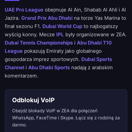
UAE Pro League
obejmuje Al Ain, Shabab Al Ahli i Al
Jazira.
Grand Prix Abu Dhabi
na torze Yas Marina to
finał sezonu F1.
Dubai World Cup
to najbogatszy
wyścig konny. Mecze
IPL
były organizowane w ZEA.
Dubai Tennis Championships
i
Abu Dhabi T10
League
pokazują Emiraty jako globalnego
gospodarza imprez sportowych.
Dubai Sports
Channel
i
Abu Dhabi Sports
nadają z arabskim
komentarzem.
Odblokuj VoIP
Obejdź blokady VoIP w ZEA dla połączeń
WhatsApp, FaceTime i Skype. Łącz się z rodziną za
darmo.