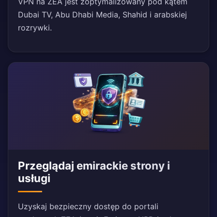
VPN na ZEA jest zoptymalizowany pod kątem
Dubai TV, Abu Dhabi Media, Shahid i arabskiej
rozrywki.
Przeglądaj emirackie strony i
usługi
Uzyskaj bezpieczny dostęp do portali