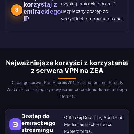
korzystaj z
uzyskaj emiracki adres IP.
3
emirackiego
Bezpieczny dostęp do
IP
wszystkich emirackich treści.
Najważniejsze korzyści z korzystania
z serwera VPN na ZEA
Dlaczego serwer FreeAndroidVPN na Zjednoczone Emiraty
Arabskie jest najlepszym wyborem do dostępu do emirackiego
internetu
Dostęp do
Odblokuj Dubai TV, Abu Dhabi
emirackiego
Media i emirackie treści.
streamingu
Pobierz teraz
.