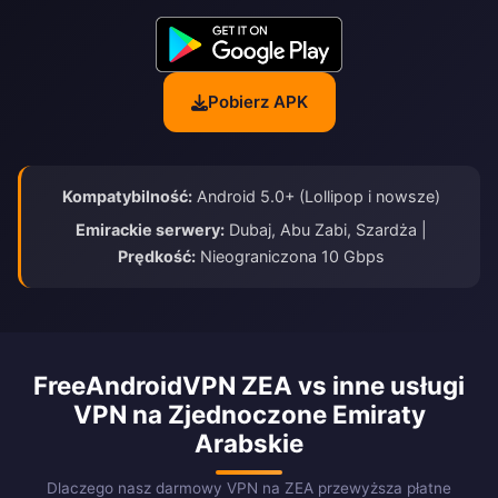
Pobierz APK
Kompatybilność:
Android 5.0+ (Lollipop i nowsze)
Emirackie serwery:
Dubaj, Abu Zabi, Szardża |
Prędkość:
Nieograniczona 10 Gbps
FreeAndroidVPN ZEA vs inne usługi
VPN na Zjednoczone Emiraty
Arabskie
Dlaczego nasz darmowy VPN na ZEA przewyższa płatne