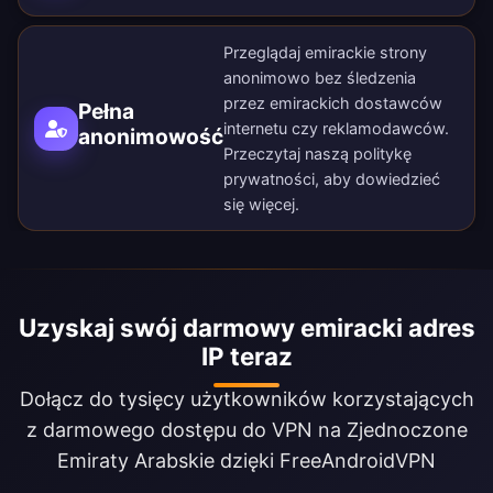
Przeglądaj emirackie strony
anonimowo bez śledzenia
przez emirackich dostawców
Pełna
internetu czy reklamodawców.
anonimowość
Przeczytaj naszą
politykę
prywatności
, aby dowiedzieć
się więcej.
Uzyskaj swój darmowy emiracki adres
IP teraz
Dołącz do tysięcy użytkowników korzystających
z darmowego dostępu do VPN na Zjednoczone
Emiraty Arabskie dzięki FreeAndroidVPN