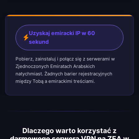
Uzyskaj emiracki IP w 60
sekund
Pobierz, zainstaluj i połącz się z serwerami w
Zjednoczonych Emiratach Arabskich
natychmiast. Żadnych barier rejestracyjnych
między Tobą a emirackimi treściami.
Dlaczego warto korzystać z
darmowego serwera VPN na ZEA w