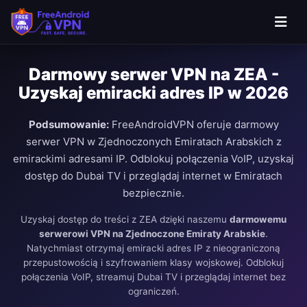
Darmowy serwer VPN na ZEA -
Uzyskaj emiracki adres IP w 2026
Podsumowanie:
FreeAndroidVPN oferuje darmowy
serwer VPN w Zjednoczonych Emiratach Arabskich z
emirackimi adresami IP. Odblokuj połączenia VoIP, uzyskaj
dostęp do Dubai TV i przeglądaj internet w Emiratach
bezpiecznie.
Uzyskaj dostęp do treści z ZEA dzięki naszemu
darmowemu
serwerowi VPN na Zjednoczone Emiraty Arabskie
.
Natychmiast otrzymaj emiracki adres IP z nieograniczoną
przepustowością i szyfrowaniem klasy wojskowej. Odblokuj
połączenia VoIP, streamuj Dubai TV i przeglądaj internet bez
ograniczeń.