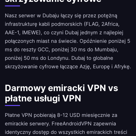
Nasz serwer w Dubaju łączy się przez potężną
infrastrukturę kabli podmorskich (FLAG, 2Africa,
AAE-1, IMEWE), co czyni Dubaj jednym z najlepiej
połączonych miast na świecie. Opóźnienie poniżej 5
ms do reszty GCC, poniżej 30 ms do Mumbaju,
poniżej 50 ms do Londynu. Dubaj to globalne
skrzyżowanie cyfrowe łączące Azję, Europę i Afrykę.
Darmowy emiracki VPN vs
płatne usługi VPN
Płatne VPN pobierają 8-12 USD miesięcznie za
emirackie serwery.
FreeAndroidVPN
zapewnia
identyczny dostęp do wszystkich emirackich treści