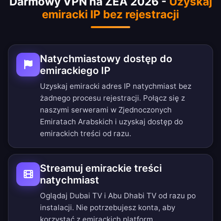
Darmowy VPN na ZEA 2026 -
Uzyskaj
emiracki IP bez rejestracji
Natychmiastowy dostęp do
emirackiego IP
Uzyskaj emiracki adres IP natychmiast bez
żadnego procesu rejestracji. Połącz się z
naszymi serwerami w Zjednoczonych
Emiratach Arabskich i uzyskaj dostęp do
emirackich treści od razu.
Streamuj emirackie treści
natychmiast
Oglądaj Dubai TV i Abu Dhabi TV od razu po
instalacji. Nie potrzebujesz konta, aby
korzystać z emirackich platform