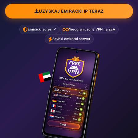
UZYSKAJ EMIRACKI IP TERAZ
Emiracki adres IP
Nieograniczony VPN na ZEA
Szybki emiracki serwer