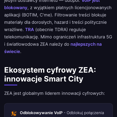
jedyni dostawcy internetu — duopol.
VoIP jest
blokowany
, z wyjątkiem płatnych licencjonowanych
aplikacji (BOTIM, C'me). Filtrowanie treści blokuje
materiały dla dorosłych, hazard i treści politycznie
wrażliwe.
TRA
(obecnie TDRA) reguluje
telekomunikację. Mimo ograniczeń infrastruktura 5G
i światłowodowa ZEA należy do
najlepszych na
świecie
.
Ekosystem cyfrowy ZEA:
innowacje Smart City
ZEA jest globalnym liderem innowacji cyfrowych:
Odblokowywanie VoIP
- Odblokuj połączenia