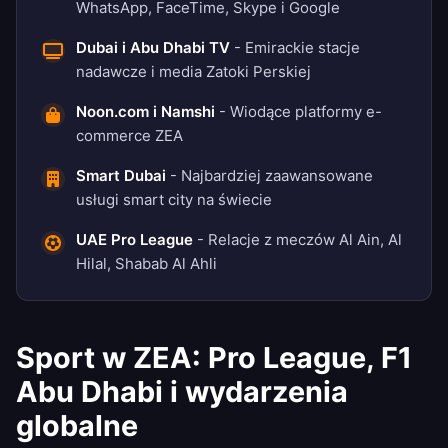
WhatsApp, FaceTime, Skype i Google
Dubai i Abu Dhabi TV
- Emirackie stacje
nadawcze i media Zatoki Perskiej
Noon.com i Namshi
- Wiodące platformy e-
commerce ZEA
Smart Dubai
- Najbardziej zaawansowane
usługi smart city na świecie
UAE Pro League
- Relacje z meczów Al Ain, Al
Hilal, Shabab Al Ahli
Sport w ZEA: Pro League, F1
Abu Dhabi i wydarzenia
globalne