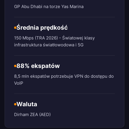
GP Abu Dhabi na torze Yas Marina
Średnia prędkość
150 Mbps (TRA 2026) - Światowej klasy
infrastruktura światłowodowa i 5G
88% ekspatów
8,5 mln ekspatów potrzebuje VPN do dostępu do
VoIP
Waluta
Dirham ZEA (AED)