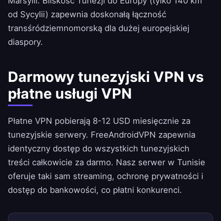
Marsylii. Bliskość Tunezji do Europy (tylko 140 km
od Sycylii) zapewnia doskonałą łączność
transśródziemnomorską dla dużej europejskiej
diaspory.
Darmowy tunezyjski VPN vs
płatne usługi VPN
Płatne VPN pobierają 8-12 USD miesięcznie za
tunezyjskie serwery.
FreeAndroidVPN
zapewnia
identyczny dostęp do wszystkich tunezyjskich
treści całkowicie za darmo. Nasz serwer w Tunisie
oferuje taki sam streaming, ochronę prywatności i
dostęp do bankowości, co płatni konkurenci.