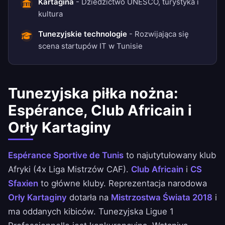
Kartagina
- Dziedzictwo UNESCO, turystyka i
kultura
Tunezyjskie technologie
- Rozwijająca się
scena startupów IT w Tunisie
Tunezyjska piłka nożna:
Espérance, Club Africain i
Orły Kartaginy
Espérance Sportive de Tunis
to najutytułowany klub
Afryki (4x Liga Mistrzów CAF).
Club Africain
i
CS
Sfaxien
to główne kluby. Reprezentacja narodowa
Orły Kartaginy
dotarła na
Mistrzostwa Świata 2018
i
ma oddanych kibiców. Tunezyjska Ligue 1