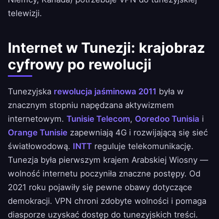
telewizji.
Internet w Tunezji: krajobraz
cyfrowy po rewolucji
Tunezyjska
rewolucja jaśminowa 2011
była w
znacznym stopniu napędzana aktywizmem
internetowym.
Tunisie Telecom
,
Ooredoo Tunisia
i
Orange Tunisie
zapewniają 4G i rozwijającą się sieć
światłowodową.
INTT
reguluje telekomunikację.
Tunezja była pierwszym krajem Arabskiej Wiosny —
wolność internetu poczyniła znaczne postępy. Od
2021 roku pojawiły się pewne obawy dotyczące
demokracji. VPN chroni zdobyte wolności i pomaga
diasporze uzyskać dostęp do tunezyjskich treści.