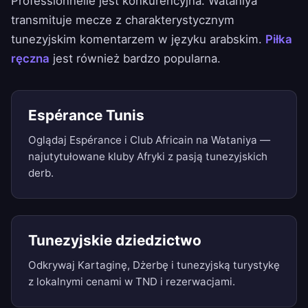
Professionnelle jest konkurencyjna. Wataniya
transmituje mecze z charakterystycznym
tunezyjskim komentarzem w języku arabskim.
Piłka
ręczna
jest również bardzo popularna.
Espérance Tunis
Oglądaj Espérance i Club Africain na Wataniya —
najutytułowane kluby Afryki z pasją tunezyjskich
derb.
Tunezyjskie dziedzictwo
Odkrywaj Kartaginę, Dżerbę i tunezyjską turystykę
z lokalnymi cenami w TND i rezerwacjami.