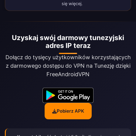
się więcej.
Uzyskaj swój darmowy tunezyjski
adres IP teraz
Dołącz do tysięcy użytkowników korzystających
z darmowego dostępu do VPN na Tunezję dzięki
FreeAndroidVPN
Pobierz APK