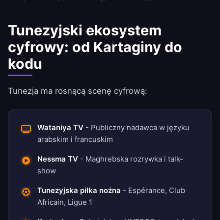
Tunezyjski ekosystem
cyfrowy: od Kartaginy do
kodu
Tunezja ma rosnącą scenę cyfrową:
Wataniya TV
- Publiczny nadawca w języku
arabskim i francuskim
Nessma TV
- Maghrebska rozrywka i talk-
show
Tunezyjska piłka nożna
- Espérance, Club
Africain, Ligue 1