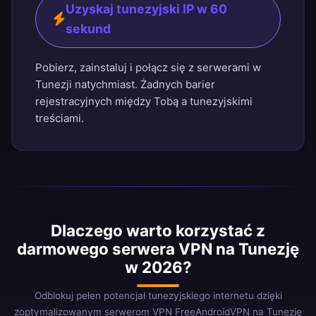
Uzyskaj tunezyjski IP w 60
sekund
Pobierz, zainstaluj i połącz się z serwerami w
Tunezji natychmiast. Żadnych barier
rejestracyjnych między Tobą a tunezyjskimi
treściami.
Dlaczego warto korzystać z
darmowego serwera VPN na Tunezję
w 2026?
Odblokuj pełen potencjał tunezyjskiego internetu dzięki
zoptymalizowanym serwerom VPN FreeAndroidVPN na Tunezję