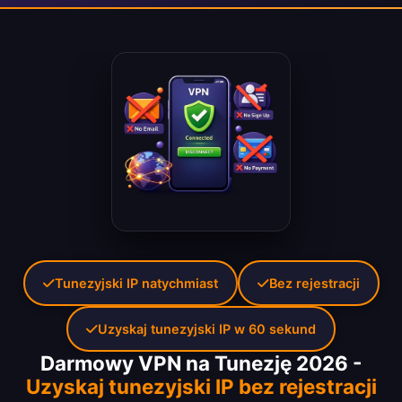
Tunezyjski IP natychmiast
Bez rejestracji
Uzyskaj tunezyjski IP w 60 sekund
Darmowy VPN na Tunezję 2026 -
Uzyskaj tunezyjski IP bez rejestracji