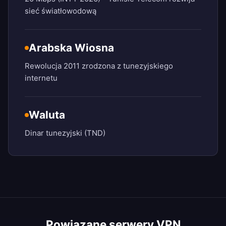
sieć światłowodową
Arabska Wiosna
Rewolucja 2011 zrodzona z tunezyjskiego
internetu
Waluta
Dinar tunezyjski (TND)
Powiązane serwery VPN