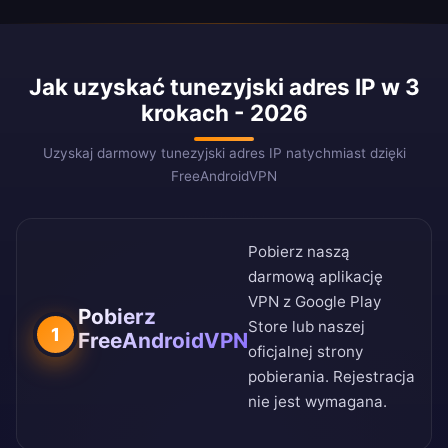
Jak uzyskać tunezyjski adres IP w 3
krokach - 2026
Uzyskaj darmowy tunezyjski adres IP natychmiast dzięki
FreeAndroidVPN
Pobierz naszą
darmową aplikację
VPN z
Google Play
Pobierz
Store
lub naszej
1
FreeAndroidVPN
oficjalnej strony
pobierania
. Rejestracja
nie jest wymagana.