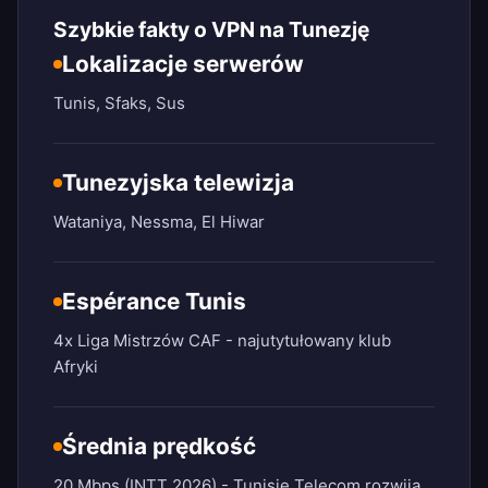
Szybkie fakty o VPN na Tunezję
Lokalizacje serwerów
Tunis, Sfaks, Sus
Tunezyjska telewizja
Wataniya, Nessma, El Hiwar
Espérance Tunis
4x Liga Mistrzów CAF - najutytułowany klub
Afryki
Średnia prędkość
20 Mbps (INTT 2026) - Tunisie Telecom rozwija