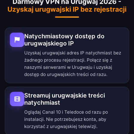
Darmowy VPN na Urugwaj 2026 -
Uzyskaj urugwajski IP bez rejestracji
Natychmiastowy dostęp do
urugwajskiego IP
Uzyskaj urugwajski adres IP natychmiast bez
żadnego procesu rejestracji. Połącz się z
naszymi serwerami w Urugwaju i uzyskaj
dostęp do urugwajskich treści od razu.
Streamuj urugwajskie treści
natychmiast
Oglądaj Canal 10 i Teledoce od razu po
instalacji. Nie potrzebujesz konta, aby
korzystać z urugwajskiej telewizji.