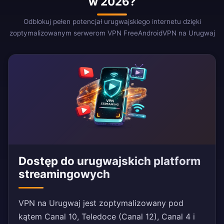
w 2026?
Odblokuj pełen potencjał urugwajskiego internetu dzięki
zoptymalizowanym serwerom VPN FreeAndroidVPN na Urugwaj
Dostęp do urugwajskich platform
streamingowych
VPN na Urugwaj jest zoptymalizowany pod
kątem Canal 10, Teledoce (Canal 12), Canal 4 i