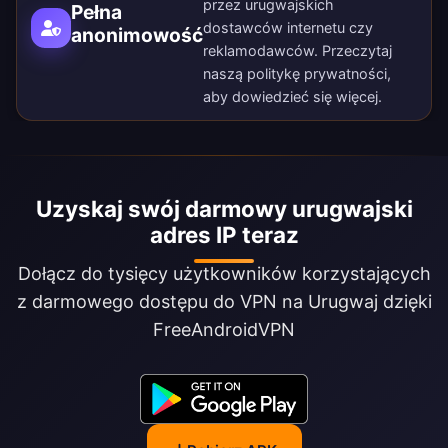
przez urugwajskich
Pełna
dostawców internetu czy
anonimowość
reklamodawców. Przeczytaj
naszą
politykę prywatności
,
aby dowiedzieć się więcej.
Uzyskaj swój darmowy urugwajski
adres IP teraz
Dołącz do tysięcy użytkowników korzystających
z darmowego dostępu do VPN na Urugwaj dzięki
FreeAndroidVPN