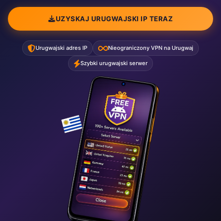
UZYSKAJ URUGWAJSKI IP TERAZ
Urugwajski adres IP
Nieograniczony VPN na Urugwaj
Szybki urugwajski serwer