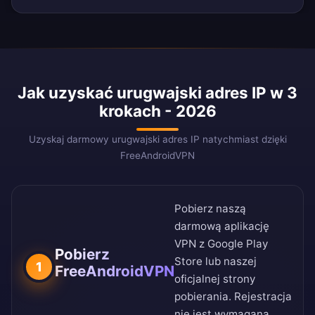
Jak uzyskać urugwajski adres IP w 3
krokach - 2026
Uzyskaj darmowy urugwajski adres IP natychmiast dzięki
FreeAndroidVPN
Pobierz naszą
darmową aplikację
VPN z
Google Play
Pobierz
Store
lub naszej
1
FreeAndroidVPN
oficjalnej strony
pobierania
. Rejestracja
nie jest wymagana.