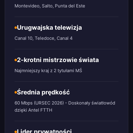
Montevideo, Salto, Punta del Este
Urugwajska telewizja
Canal 10, Teledoce, Canal 4
2-krotni mistrzowie świata
Najmniejszy kraj z 2 tytułami MŚ
Średnia prędkość
60 Mbps (URSEC 2026) - Doskonały światłowód
dzięki Antel FTTH
Lider prywatności