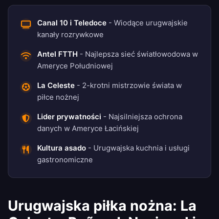
Canal 10 i Teledoce
- Wiodące urugwajskie
kanały rozrywkowe
Antel FTTH
- Najlepsza sieć światłowodowa w
Ameryce Południowej
La Celeste
- 2-krotni mistrzowie świata w
piłce nożnej
Lider prywatności
- Najsilniejsza ochrona
danych w Ameryce Łacińskiej
Kultura asado
- Urugwajska kuchnia i usługi
gastronomiczne
Urugwajska piłka nożna: La