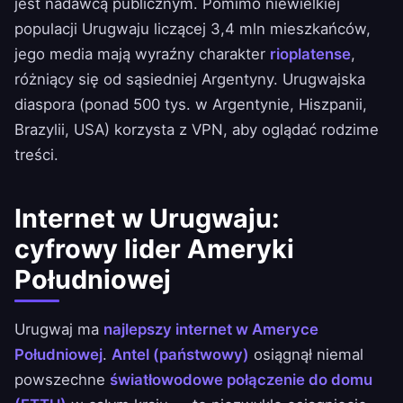
jest nadawcą publicznym. Pomimo niewielkiej
populacji Urugwaju liczącej 3,4 mln mieszkańców,
jego media mają wyraźny charakter
rioplatense
,
różniący się od sąsiedniej Argentyny. Urugwajska
diaspora (ponad 500 tys. w Argentynie, Hiszpanii,
Brazylii, USA) korzysta z VPN, aby oglądać rodzime
treści.
Internet w Urugwaju:
cyfrowy lider Ameryki
Południowej
Urugwaj ma
najlepszy internet w Ameryce
Południowej
.
Antel (państwowy)
osiągnął niemal
powszechne
światłowodowe połączenie do domu