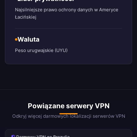
Najsilniejsze prawo ochrony danych w Ameryce
Łacińskiej
Waluta
Peso urugwajskie (UYU)
Powiązane serwery VPN
Odkryj więcej darmowych lokalizacji serwerów VPN
Darmowy VPN na Brazylię