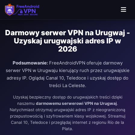
Darmowy serwer VPN na Urugwaj -
Uzyskaj urugwajski adres IP w
2026
Podsumowanie:
FreeAndroidVPN oferuje darmowy
serwer VPN w Urugwaju kierujący ruch przez urugwajskie
adresy IP. Oglądaj Canal 10, Teledoce i uzyskaj dostęp do
treści La Celeste.
Uzyskaj bezpieczny dostęp do urugwajskich treści dzięki
naszemu
darmowemu serwerowi VPN na Urugwaj
.
Natychmiast otrzymaj urugwajski adres IP z nieograniczoną
przepustowością i szyfrowaniem klasy wojskowej. Streamuj
Canal 10, Teledoce i przeglądaj internet z regionu Río de la
Plata.