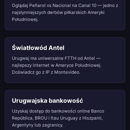
Oglądaj Peñarol vs Nacional na Canal 10 — jedno z
najsłynniejszych derbów piłkarskich Ameryki
Południowej.
Światłowód Antel
Urugwaj ma uniwersalne FTTH od Antel —
najlepszy internet w Ameryce Południowej.
Doświadcz go z IP z Montevideo.
Urugwajska bankowość
Uzyskaj dostęp do bankowości online Banco
República, BROU i Itau Uruguay z Hiszpanii,
Argentyny lub zagranicy.