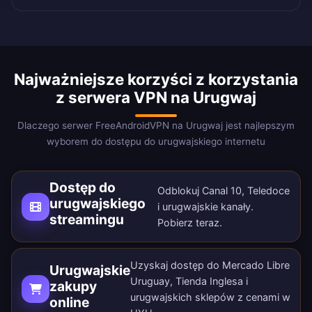
Najważniejsze korzyści z korzystania
z serwera VPN na Urugwaj
Dlaczego serwer FreeAndroidVPN na Urugwaj jest najlepszym
wyborem do dostępu do urugwajskiego internetu
Dostęp do
Odblokuj Canal 10, Teledoce
urugwajskiego
i urugwajskie kanały.
streamingu
Pobierz teraz
.
Uzyskaj dostęp do Mercado Libre
Urugwajskie
Uruguay, Tienda Inglesa i
zakupy
urugwajskich sklepów z cenami w
online