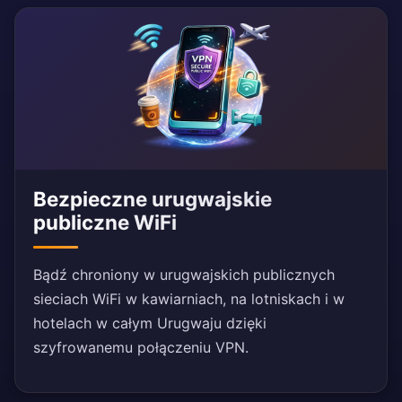
Bezpieczne urugwajskie
publiczne WiFi
Bądź chroniony w urugwajskich publicznych
sieciach WiFi w kawiarniach, na lotniskach i w
hotelach w całym Urugwaju dzięki
szyfrowanemu połączeniu VPN.