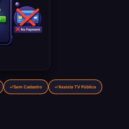
Sem Cadastro
Assista TV Pública