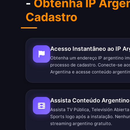
-
Obtenha IP Arge
Cadastro
Acesso Instantâneo ao IP Ar
Obtenha um endereço IP argentino 
processo de cadastro. Conecte-se ao
Argentina e acesse conteúdo argenti
Assista Conteúdo Argentin
Assista TV Pública, Televisión Abiert
Sports logo após a instalação. Nenhu
streaming argentino gratuito.