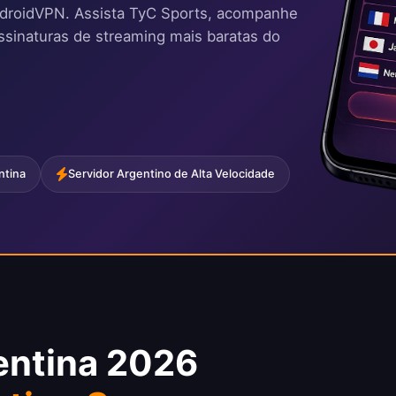
ndroidVPN. Assista TyC Sports, acompanhe
assinaturas de streaming mais baratas do
ntina
Servidor Argentino de Alta Velocidade
entina 2026