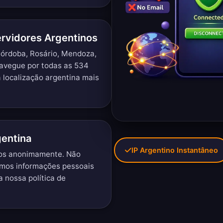
ervidores Argentinos
Córdoba, Rosário, Mendoza,
avegue por todas as 534
 localização argentina mais
gentina
IP Argentino Instantâneo
nos anonimamente. Não
imos informações pessoais
ja nossa
política de