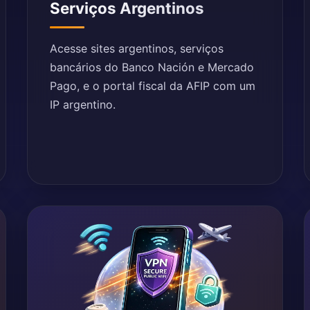
Serviços Argentinos
Acesse sites argentinos, serviços
bancários do Banco Nación e Mercado
Pago, e o portal fiscal da AFIP com um
IP argentino.