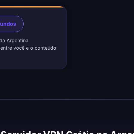
gundos
 da Argentina
 entre você e o conteúdo