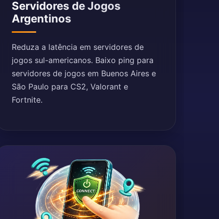
Servidores de Jogos
Argentinos
Reduza a latência em servidores de
jogos sul-americanos. Baixo ping para
servidores de jogos em Buenos Aires e
São Paulo para CS2, Valorant e
Fortnite.