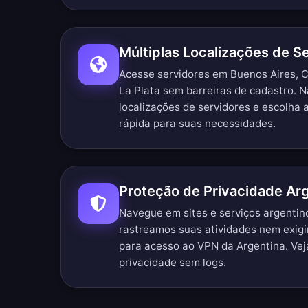
Múltiplas Localizações de S
Acesse servidores em Buenos Aires, 
La Plata sem barreiras de cadastro.
N
localizações de servidores
e escolha a
rápida para suas necessidades.
Proteção de Privacidade Ar
Navegue em sites e serviços argenti
rastreamos suas atividades nem exig
para acesso ao VPN da Argentina. Ve
privacidade sem logs
.