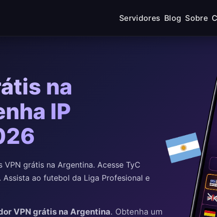
Servidores
Blog
Sobre
C
átis na
enha IP
026
 VPN grátis na Argentina. Acesse TyC
 Assista ao futebol da Liga Profesional e
dor VPN grátis na Argentina
. Obtenha um