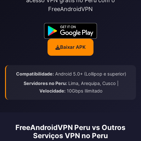
acesso VPN grátis no Peru com o
FreeAndroidVPN
Baixar APK
Compatibilidade:
Android 5.0+ (Lollipop e superior)
Servidores no Peru:
Lima, Arequipa, Cusco |
Velocidade:
10Gbps Ilimitado
FreeAndroidVPN Peru vs Outros
Serviços VPN no Peru