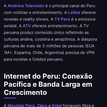
A
América Televisión
é o principal canal do Peru
com notícias e entretenimento. A
Latina
oferece
novelas e reality shows. A
TV Perú
é a emissora
estatal. A
ATV
oferece entretenimento. A TV
peruana produz conteúdo único refletindo as
culturas andina, costeira e amazônica. A diáspora
peruana de mais de 3 milhões de pessoas (EUA
1M+, Espanha, Chile, Argentina) precisa de VPN
para novelas e futebol peruano.
Internet do Peru: Conexão
Pacífica e Banda Larga em
Crescimento
A
Movistar Perú
,
Claro
e
Entel
fornecem fibra e