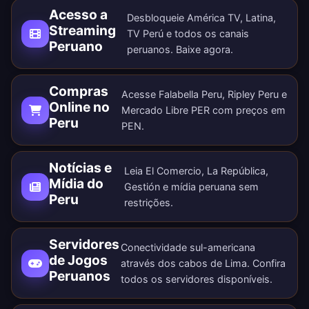
Acesso a
Desbloqueie América TV, Latina,
Streaming
TV Perú e todos os canais
Peruano
peruanos.
Baixe agora
.
Compras
Acesse Falabella Peru, Ripley Peru e
Online no
Mercado Libre PER com preços em
Peru
PEN.
Notícias e
Leia El Comercio, La República,
Mídia do
Gestión e mídia peruana sem
Peru
restrições.
Servidores
Conectividade sul-americana
de Jogos
através dos cabos de Lima. Confira
Peruanos
todos os
servidores disponíveis
.