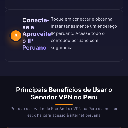
Toque em conectar e obtenha
Conecte-
se e
instantaneamente um endereço
Aproveite
IP peruano. Acesse todo o
3
o IP
conteúdo peruano com
Peruano
segurança.
Principais Benefícios de Usar o
Servidor VPN no Peru
Por que o servidor do FreeAndroidVPN no Peru é a melhor
escolha para acesso à internet peruana