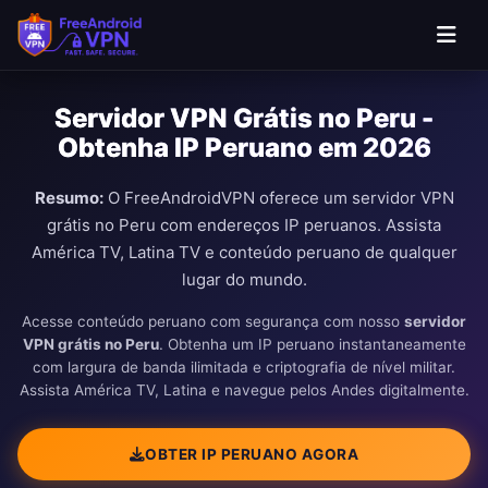
Pular para o conteúdo principal
Servidor VPN Grátis no Peru -
Obtenha IP Peruano em 2026
Resumo:
O FreeAndroidVPN oferece um servidor VPN
grátis no Peru com endereços IP peruanos. Assista
América TV, Latina TV e conteúdo peruano de qualquer
lugar do mundo.
Acesse conteúdo peruano com segurança com nosso
servidor
VPN grátis no Peru
. Obtenha um IP peruano instantaneamente
com largura de banda ilimitada e criptografia de nível militar.
Assista América TV, Latina e navegue pelos Andes digitalmente.
OBTER IP PERUANO AGORA