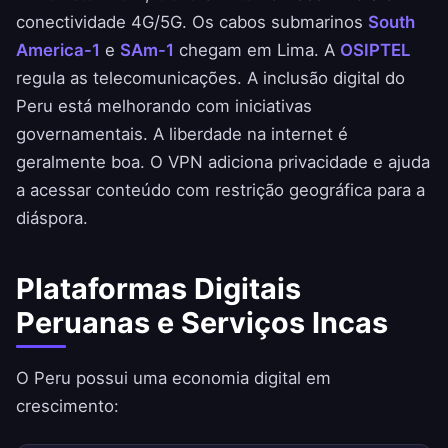
conectividade 4G/5G. Os cabos submarinos
South
America-1
e
SAm-1
chegam em Lima. A
OSIPTEL
regula as telecomunicações. A inclusão digital do
Peru está melhorando com iniciativas
governamentais. A liberdade na internet é
geralmente boa. O VPN adiciona privacidade e ajuda
a acessar conteúdo com restrição geográfica para a
diáspora.
Plataformas Digitais
Peruanas e Serviços Incas
O Peru possui uma economia digital em
crescimento: