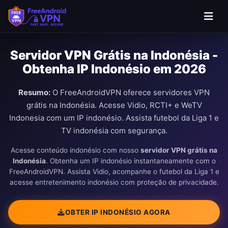
Ir para o conteúdo principal
Servidor VPN Grátis na Indonésia -
Obtenha IP Indonésio em 2026
Resumo:
O FreeAndroidVPN oferece servidores VPN
grátis na Indonésia. Acesse Vidio, RCTI+ e WeTV
Indonesia com um IP indonésio. Assista futebol da Liga 1 e
TV indonésia com segurança.
Acesse conteúdo indonésio com nosso
servidor VPN grátis na
Indonésia
. Obtenha um IP indonésio instantaneamente com o
FreeAndroidVPN. Assista Vidio, acompanhe o futebol da Liga 1 e
acesse entretenimento indonésio com proteção de privacidade.
OBTER IP INDONÉSIO AGORA