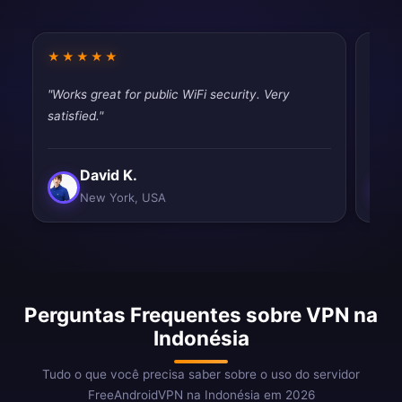
★★★★★
★★
"Works great for public WiFi security. Very
"Fast
satisfied."
tryin
David K.
New York, USA
Perguntas Frequentes sobre VPN na
Indonésia
Tudo o que você precisa saber sobre o uso do servidor
FreeAndroidVPN na Indonésia em 2026