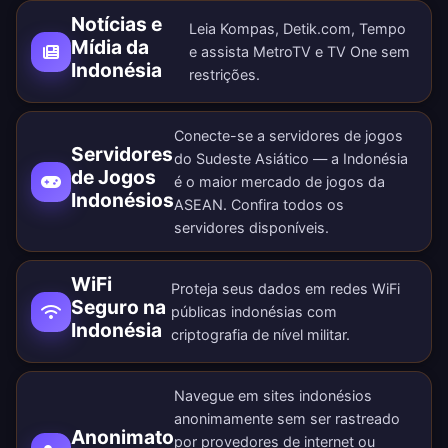
Notícias e
Leia Kompas, Detik.com, Tempo
Mídia da
e assista MetroTV e TV One sem
Indonésia
restrições.
Conecte-se a servidores de jogos
Servidores
do Sudeste Asiático — a Indonésia
de Jogos
é o maior mercado de jogos da
Indonésios
ASEAN. Confira todos os
servidores disponíveis
.
WiFi
Proteja seus dados em redes WiFi
Seguro na
públicas indonésias com
Indonésia
criptografia de nível militar.
Navegue em sites indonésios
anonimamente sem ser rastreado
Anonimato
por provedores de internet ou