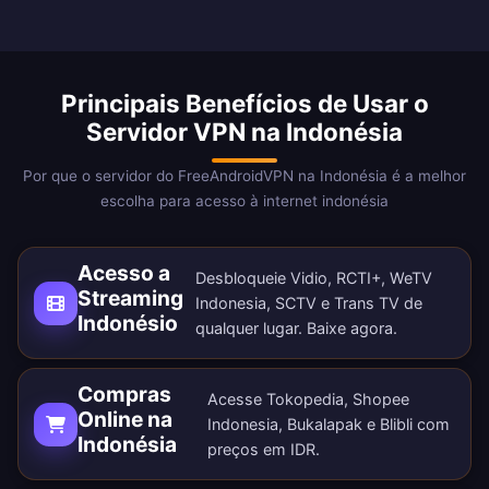
Principais Benefícios de Usar o
Servidor VPN na Indonésia
Por que o servidor do FreeAndroidVPN na Indonésia é a melhor
escolha para acesso à internet indonésia
Acesso a
Desbloqueie Vidio, RCTI+, WeTV
Streaming
Indonesia, SCTV e Trans TV de
Indonésio
qualquer lugar.
Baixe agora
.
Compras
Acesse Tokopedia, Shopee
Online na
Indonesia, Bukalapak e Blibli com
Indonésia
preços em IDR.