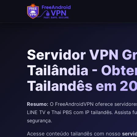
Servidor VPN Gr
Tailândia - Obte
Tailandês em 2
Resumo:
O FreeAndroidVPN oferece servidores 
LINE TV e Thai PBS com IP tailandês. Assista 
segurança.
Acesse conteúdo tailandês com nosso
servi