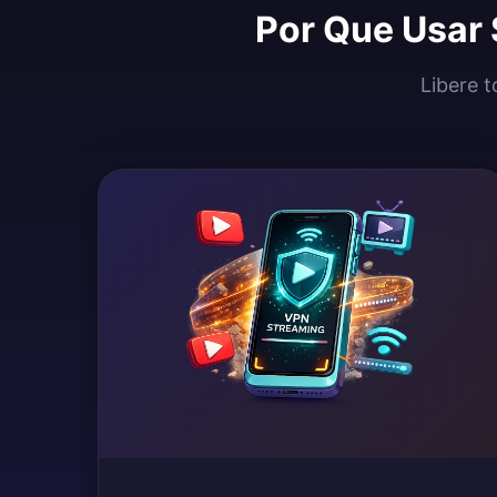
Por Que Usar 
Libere t