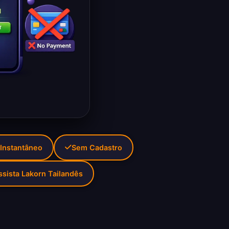
 Instantâneo
Sem Cadastro
ssista Lakorn Tailandês