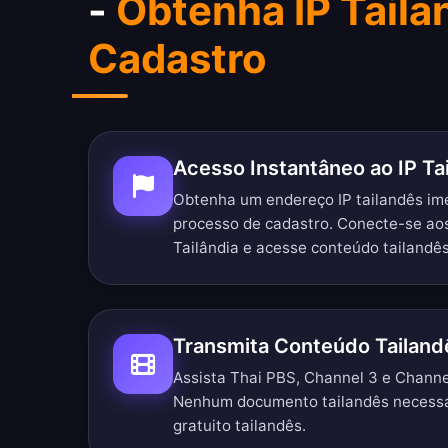
-
Obtenha IP Tail
Cadastro
Acesso Instantâneo ao IP Ta
Obtenha um endereço IP tailandês i
processo de cadastro. Conecte-se ao
Tailândia e acesse conteúdo tailandê
Transmita Conteúdo Tailan
Assista Thai PBS, Channel 3 e Channel
Nenhum documento tailandês necessá
gratuito tailandês.