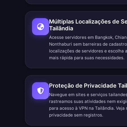
Múltiplas Localizações de S
Tailândia
Acesse servidores em Bangkok, Chian
Nonthaburi sem barreiras de cadastr
localizações de servidores
e escolha a
mais rápida para suas necessidades.
Proteção de Privacidade Tai
Navegue em sites e serviços tailand
rastreamos suas atividades nem exig
para acesso à VPN na Tailândia. Veja
privacidade sem registros
.