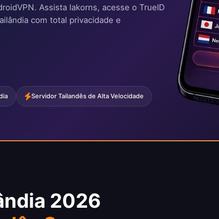
roidVPN. Assista lakorns, acesse o TrueID
ailândia com total privacidade e
dia
Servidor Tailandês de Alta Velocidade
lândia 2026