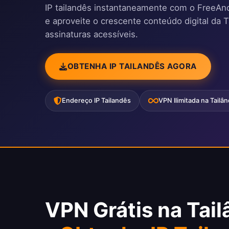
IP tailandês instantaneamente com o FreeAnd
e aproveite o crescente conteúdo digital da T
assinaturas acessíveis.
OBTENHA IP TAILANDÊS AGORA
Endereço IP Tailandês
VPN Ilimitada na Tailân
VPN Grátis na Tai