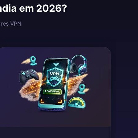
ândia em 2026?
dores VPN