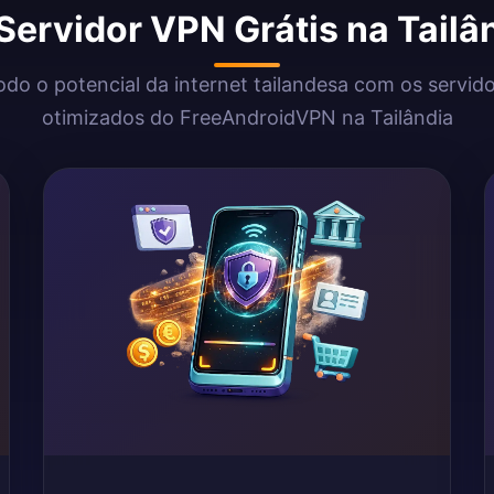
Servidor VPN Grátis na Tail
odo o potencial da internet tailandesa com os servi
otimizados do FreeAndroidVPN na Tailândia