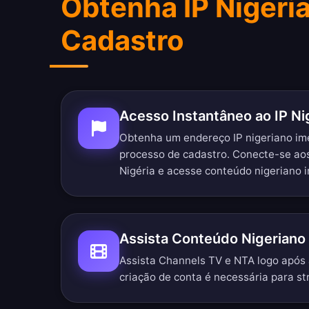
Obtenha IP Nigeri
Cadastro
Acesso Instantâneo ao IP Ni
Obtenha um endereço IP nigeriano i
processo de cadastro. Conecte-se ao
Nigéria e acesse conteúdo nigeriano
Assista Conteúdo Nigeriano
Assista Channels TV e NTA logo após
criação de conta é necessária para st