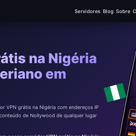
Servidores
Blog
Sobre
C
átis na Nigéria
geriano em
r VPN grátis na Nigéria com endereços IP
 conteúdo de Nollywood de qualquer lugar