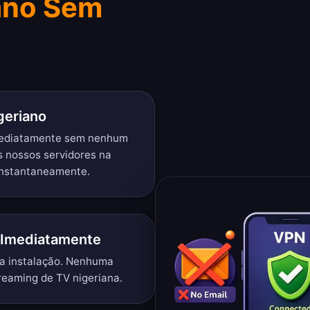
ano Sem
geriano
mediatamente sem nenhum
s nossos servidores na
 instantaneamente.
 Imediatamente
 a instalação. Nenhuma
reaming de TV nigeriana.