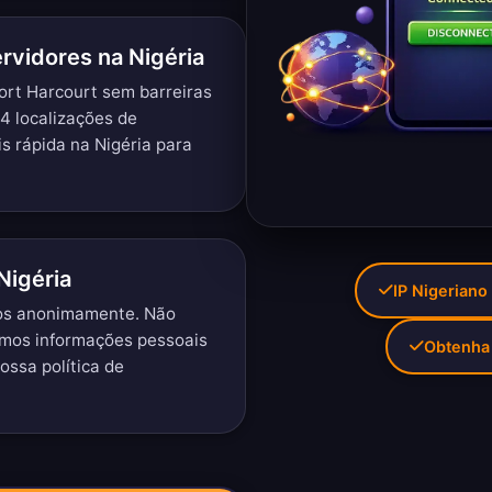
rvidores na Nigéria
ort Harcourt sem barreiras
4 localizações de
s rápida na Nigéria para
Nigéria
IP Nigeriano
nos anonimamente. Não
imos informações pessoais
Obtenha
nossa
política de