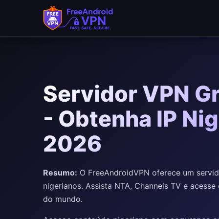
Pular para o conteúdo principal
Servidor VPN Gr
- Obtenha IP Ni
2026
Resumo:
O FreeAndroidVPN oferece um servido
nigerianos. Assista NTA, Channels TV e acesse
do mundo.