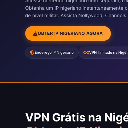
Acesse conteúdo nigeriano com segurança 
Obtenha um IP nigeriano instantaneamente com
de nível militar. Assista Nollywood, Channels
OBTER IP NIGERIANO AGORA
Endereço IP Nigeriano
VPN Ilimitado na Nigér
VPN Grátis na Nigé