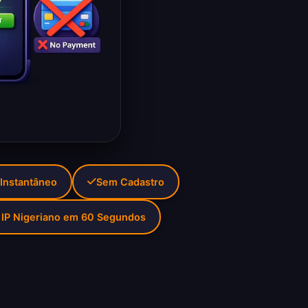
 Instantâneo
Sem Cadastro
 IP Nigeriano em 60 Segundos