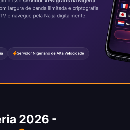
com nosso
servidor VPN grátis na Nigéria
.
 largura de banda ilimitada e criptografia
 TV e navegue pela Naija digitalmente.
ia
Servidor Nigeriano de Alta Velocidade
ria 2026 -