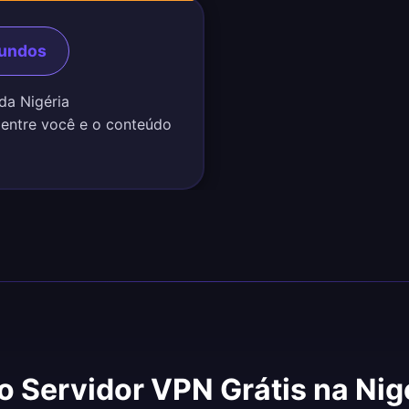
gundos
 da Nigéria
 entre você e o conteúdo
o Servidor VPN Grátis na Ni