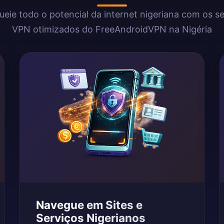
eie todo o potencial da internet nigeriana com os s
VPN otimizados do FreeAndroidVPN na Nigéria
Navegue em Sites e
Serviços Nigerianos