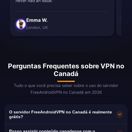
never had an issue."
Emma W.
London, UK
Perguntas Frequentes sobre VPN no
Canadá
Tudo o que você precisa saber sobre o uso do servidor
FreeAndroidVPN no Canadá em 2026
O servidor FreeAndroidVPN no Canadá é realmente
grátis?
Sim! O servidor FreeAndroidVPN no Canadá é
Posso assistir conteúdo canadense com o