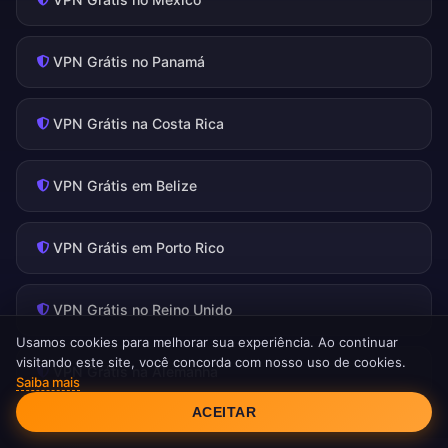
VPN Grátis no Panamá
VPN Grátis na Costa Rica
VPN Grátis em Belize
VPN Grátis em Porto Rico
VPN Grátis no Reino Unido
Usamos cookies para melhorar sua experiência. Ao continuar
visitando este site, você concorda com nosso uso de cookies.
VPN Grátis na Alemanha
Saiba mais
Consentimento de Cookies
ACEITAR