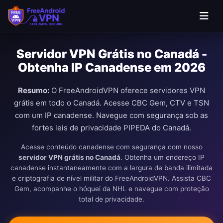
Ir para o conteúdo principal
Servidor VPN Grátis no Canadá -
Obtenha IP Canadense em 2026
Resumo:
O FreeAndroidVPN oferece servidores VPN
grátis em todo o Canadá. Acesse CBC Gem, CTV e TSN
com um IP canadense. Navegue com segurança sob as
fortes leis de privacidade PIPEDA do Canadá.
Acesse conteúdo canadense com segurança com nosso
servidor VPN grátis no Canadá
. Obtenha um endereço IP
canadense instantaneamente com a largura de banda ilimitada
e criptografia de nível militar do FreeAndroidVPN. Assista CBC
Gem, acompanhe o hóquei da NHL e navegue com proteção
total de privacidade.