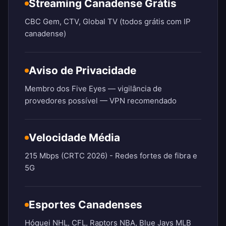
Streaming Canadense Grátis
CBC Gem, CTV, Global TV (todos grátis com IP
canadense)
Aviso de Privacidade
Membro dos Five Eyes — vigilância de
provedores possível — VPN recomendado
Velocidade Média
215 Mbps (CRTC 2026) - Redes fortes de fibra e
5G
Esportes Canadenses
Hóquei NHL, CFL, Raptors NBA, Blue Jays MLB