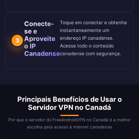
Toque em conectar e obtenha
Conecte-
se e
instantaneamente um
Aproveite
endereço IP canadense.
3
o IP
Acesse todo o conteúdo
Canadense
canadense com segurança.
Principais Benefícios de Usar o
Servidor VPN no Canadá
Por que o servidor do FreeAndroidVPN no Canadá é a melhor
escolha para acesso à internet canadense