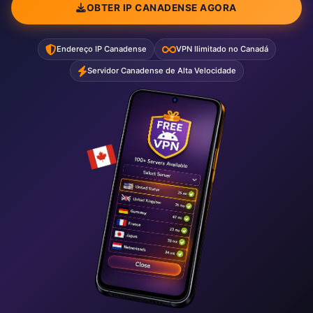
OBTER IP CANADENSE AGORA
Endereço IP Canadense
VPN Ilimitado no Canadá
Servidor Canadense de Alta Velocidade