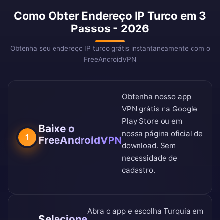
Como Obter Endereço IP Turco em 3
Passos - 2026
Obtenha seu endereço IP turco grátis instantaneamente com o
FreeAndroidVPN
Obtenha nosso app
VPN grátis na
Google
Play Store
ou em
Baixe o
nossa
página oficial de
1
FreeAndroidVPN
download
. Sem
necessidade de
cadastro.
Abra o app e escolha Turquia em
Selecione