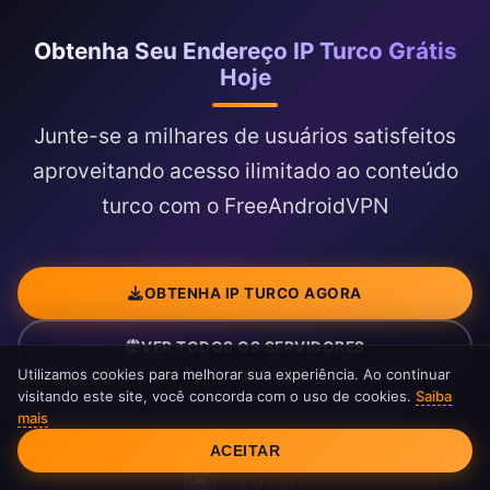
Obtenha Seu Endereço IP Turco Grátis
Hoje
Junte-se a milhares de usuários satisfeitos
aproveitando acesso ilimitado ao conteúdo
turco com o FreeAndroidVPN
OBTENHA IP TURCO AGORA
VER TODOS OS SERVIDORES
Utilizamos cookies para melhorar sua experiência. Ao continuar
visitando este site, você concorda com o uso de cookies.
Saiba
mais
Consentimento de Cookies
ACEITAR