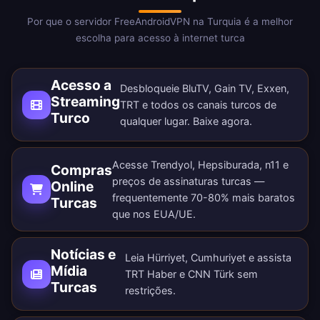
Por que o servidor FreeAndroidVPN na Turquia é a melhor
escolha para acesso à internet turca
Acesso a
Desbloqueie BluTV, Gain TV, Exxen,
Streaming
TRT e todos os canais turcos de
Turco
qualquer lugar.
Baixe agora
.
Acesse Trendyol, Hepsiburada, n11 e
Compras
preços de assinaturas turcas —
Online
frequentemente 70-80% mais baratos
Turcas
que nos EUA/UE.
Notícias e
Leia Hürriyet, Cumhuriyet e assista
Mídia
TRT Haber e CNN Türk sem
Turcas
restrições.