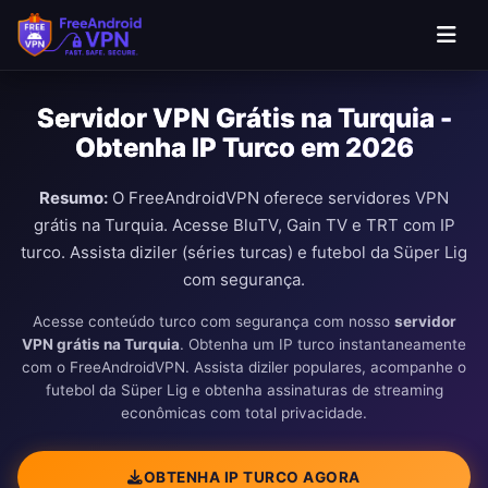
Servidor VPN Grátis na Turquia -
Obtenha IP Turco em 2026
Resumo:
O FreeAndroidVPN oferece servidores VPN
grátis na Turquia. Acesse BluTV, Gain TV e TRT com IP
turco. Assista diziler (séries turcas) e futebol da Süper Lig
com segurança.
Acesse conteúdo turco com segurança com nosso
servidor
VPN grátis na Turquia
. Obtenha um IP turco instantaneamente
com o FreeAndroidVPN. Assista diziler populares, acompanhe o
futebol da Süper Lig e obtenha assinaturas de streaming
econômicas com total privacidade.
OBTENHA IP TURCO AGORA