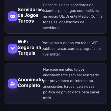
Conecte-se aos servidores de
Servidores
Istambul para jogos competitivos
de Jogos
na região UE/Oriente Médio. Confira
Turcos
todas as
localizações de
servidores
.
WiFi
Proteja seus dados em redes WiFi
Seguro na
públicas turcas com criptografia de
Turquia
nível militar.
Navegue em sites turcos
anonimamente sem ser rastreado
Anonimato
por provedores de internet ou
Completo
anunciantes turcos. Leia nossa
política de privacidade
para saber
mais.