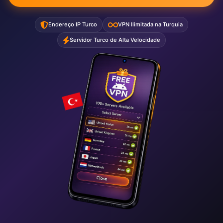
Endereço IP Turco
VPN Ilimitada na Turquia
Servidor Turco de Alta Velocidade