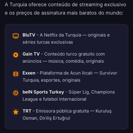
A Turquia oferece conteúdo de streaming exclusivo
e os preços de assinatura mais baratos do mundo:
BluTV
- A Netflix da Turquia — originais e
séries turcas exclusivas
Gain TV
- Conteúdo turco gratuito com
anúncios — música, comédia, originais
Exxen
- Plataforma de Acun Ilıcalı — Survivor
Turquia, esportes, originais
beIN Sports Turkey
- Süper Lig, Champions
League e futebol internacional
TRT
- Emissora pública gratuita — Kuruluş
Osman, Diriliş Ertuğrul