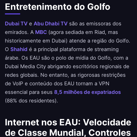
Entretenimento do Golfo
Dubai TV
e
Abu Dhabi TV
são as emissoras dos
emirados. A
MBC
(agora sediada em Riad, mas
historicamente em Dubai) atende a região do Golfo.
O
Shahid
é a principal plataforma de streaming
árabe. Os EAU são o polo de mídia do Golfo, com a
Dubai Media City abrigando escritórios regionais de
redes globais. No entanto, as rigorosas restrições
de VoIP e conteúdo dos EAU tornam a VPN
essencial para seus
8,5 milhões de expatriados
(88% dos residentes).
Internet nos EAU: Velocidade
de Classe Mundial, Controles