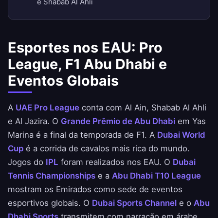
e Shabab Al Ahli
Esportes nos EAU: Pro
League, F1 Abu Dhabi e
Eventos Globais
A
UAE Pro League
conta com Al Ain, Shabab Al Ahli
e Al Jazira. O
Grande Prêmio de Abu Dhabi
em Yas
Marina é a final da temporada de F1. A
Dubai World
Cup
é a corrida de cavalos mais rica do mundo.
Jogos do
IPL
foram realizados nos EAU. O
Dubai
Tennis Championships
e a
Abu Dhabi T10 League
mostram os Emirados como sede de eventos
esportivos globais. O
Dubai Sports Channel
e o
Abu
Dhabi Sports
transmitem com narração em árabe.