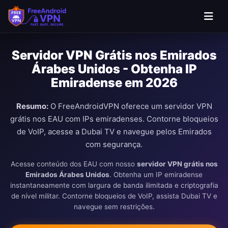
Servidor VPN Grátis nos Emirados
Árabes Unidos - Obtenha IP
Emiradense em 2026
Resumo:
O FreeAndroidVPN oferece um servidor VPN
grátis nos EAU com IPs emiradenses. Contorne bloqueios
de VoIP, acesse a Dubai TV e navegue pelos Emirados
com segurança.
Acesse conteúdo dos EAU com nosso
servidor VPN grátis nos
Emirados Árabes Unidos
. Obtenha um IP emiradense
instantaneamente com largura de banda ilimitada e criptografia
de nível militar. Contorne bloqueios de VoIP, assista Dubai TV e
navegue sem restrições.