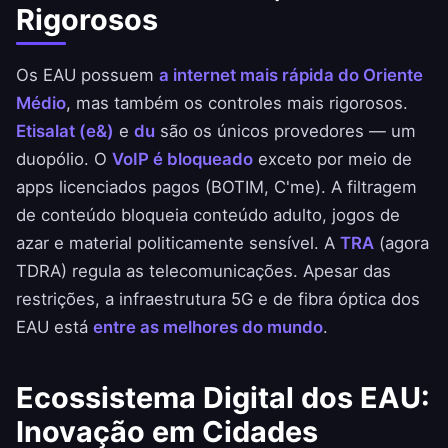
Rigorosos
Os EAU possuem
a internet mais rápida do Oriente
Médio
, mas também os controles mais rigorosos.
Etisalat (e&)
e
du
são os únicos provedores — um
duopólio. O
VoIP é bloqueado
exceto por meio de
apps licenciados pagos (BOTIM, C'me). A filtragem
de conteúdo bloqueia conteúdo adulto, jogos de
azar e material politicamente sensível. A
TRA
(agora
TDRA) regula as telecomunicações. Apesar das
restrições, a infraestrutura 5G e de fibra óptica dos
EAU está
entre as melhores do mundo
.
Ecossistema Digital dos EAU:
Inovação em Cidades