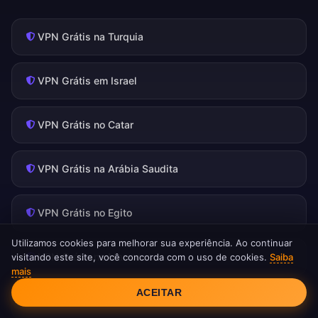
VPN Grátis na Turquia
VPN Grátis em Israel
VPN Grátis no Catar
VPN Grátis na Arábia Saudita
VPN Grátis no Egito
Utilizamos cookies para melhorar sua experiência. Ao continuar
VPN Grátis no Marrocos
visitando este site, você concorda com o uso de cookies.
Saiba
mais
Consentimento de Cookies
ACEITAR
VPN Grátis nos EUA