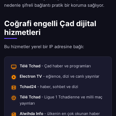
nedenle şifreli bağlantı pratik bir koruma sağlıyor.
Coğrafi engelli Çad dijital
hizmetleri
Bu hizmetler yerel bir IP adresine bağlı:
Télé Tchad
- Çad haber ve programları
Electron TV
- eğlence, dizi ve canlı yayınlar
Tchad24
- haber, sohbet ve dizi
Télé Tchad
- Ligue 1 Tchadienne ve milli maç
yayınları
Alwihda Info
- ülkenin en çok okunan haber