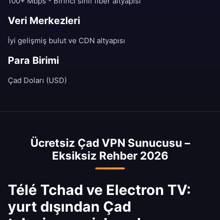
100+ Mbps - Birinci sınıf fiber altyapısı
Veri Merkezleri
İyi gelişmiş bulut ve CDN altyapısı
Para Birimi
Çad Doları (USD)
Ücretsiz Çad VPN Sunucusu –
Eksiksiz Rehber 2026
Télé Tchad ve Electron TV:
yurt dışından Çad