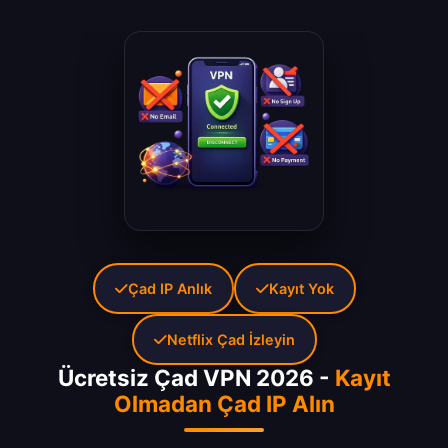
Çad IP Anlık
Kayıt Yok
Netflix Çad İzleyin
Ücretsiz Çad VPN 2026 -
Kayıt
Olmadan Çad IP Alın