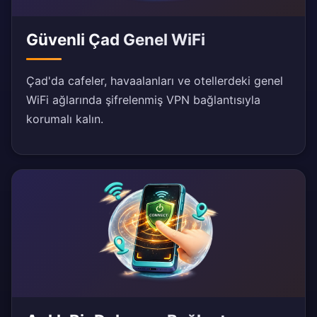
Güvenli Çad Genel WiFi
Çad'da cafeler, havaalanları ve otellerdeki genel
WiFi ağlarında şifrelenmiş VPN bağlantısıyla
korumalı kalın.