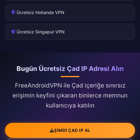
Ücretsiz Hollanda VPN
Ücretsiz Singapur VPN
Bugün Ücretsiz Çad IP Adresi Alın
FreeAndroidVPN ile Çad içeriğe sınırsız
erişimin keyfini çıkaran binlerce memnun
kullanıcıya katılın
ŞIMDI ÇAD IP AL