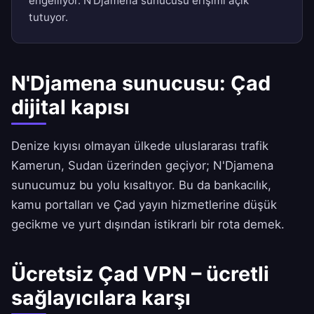
engelliyor. N'Djamena sunucusu erişimi açık
tutuyor.
N'Djamena sunucusu: Çad
dijital kapısı
Denize kıyısı olmayan ülkede uluslararası trafik
Kamerun, Sudan üzerinden geçiyor; N'Djamena
sunucumuz bu yolu kısaltıyor. Bu da bankacılık,
kamu portalları ve Çad yayın hizmetlerine düşük
gecikme ve yurt dışından istikrarlı bir rota demek.
Ücretsiz Çad VPN – ücretli
sağlayıcılara karşı