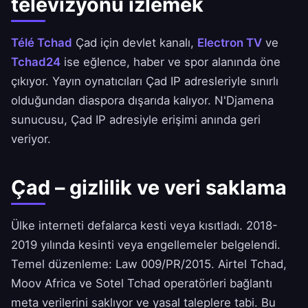
televizyonu izlemek
Télé Tchad
Çad için devlet kanalı,
Electron TV
ve
Tchad24
ise eğlence, haber ve spor alanında öne
çıkıyor. Yayın oynatıcıları Çad IP adresleriyle sınırlı
olduğundan diaspora dışarıda kalıyor. N'Djamena
sunucusu, Çad IP adresiyle erişimi anında geri
veriyor.
Çad – gizlilik ve veri saklama
Ülke interneti defalarca kesti veya kısıtladı. 2018-
2019 yılında kesinti veya engellemeler belgelendi.
Temel düzenleme: Law 009/PR/2015. Airtel Tchad,
Moov Africa ve Sotel Tchad operatörleri bağlantı
meta verilerini saklıyor ve yasal taleplere tabi. Bu