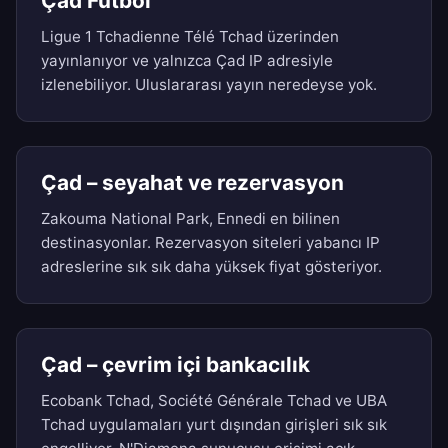
Çad Futbol
Ligue 1 Tchadienne Télé Tchad üzerinden
yayınlanıyor ve yalnızca Çad IP adresiyle
izlenebiliyor. Uluslararası yayın neredeyse yok.
Çad – seyahat ve rezervasyon
Zakouma National Park, Ennedi en bilinen
destinasyonlar. Rezervasyon siteleri yabancı IP
adreslerine sık sık daha yüksek fiyat gösteriyor.
Çad – çevrim içi bankacılık
Ecobank Tchad, Société Générale Tchad ve UBA
Tchad uygulamaları yurt dışından girişleri sık sık