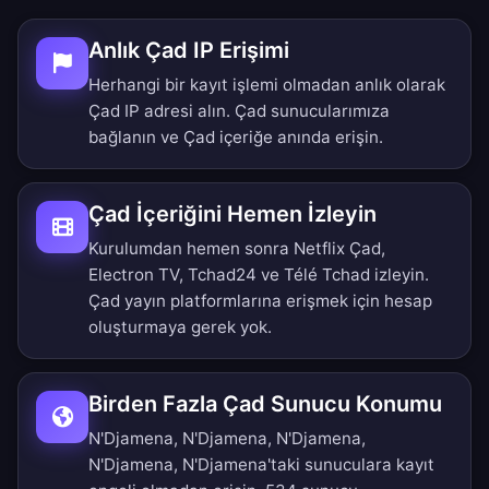
Anlık Çad IP Erişimi
Herhangi bir kayıt işlemi olmadan anlık olarak
Çad IP adresi alın. Çad sunucularımıza
bağlanın ve Çad içeriğe anında erişin.
Çad İçeriğini Hemen İzleyin
Kurulumdan hemen sonra Netflix Çad,
Electron TV, Tchad24 ve Télé Tchad izleyin.
Çad yayın platformlarına erişmek için hesap
oluşturmaya gerek yok.
Birden Fazla Çad Sunucu Konumu
N'Djamena, N'Djamena, N'Djamena,
N'Djamena, N'Djamena'taki sunuculara kayıt