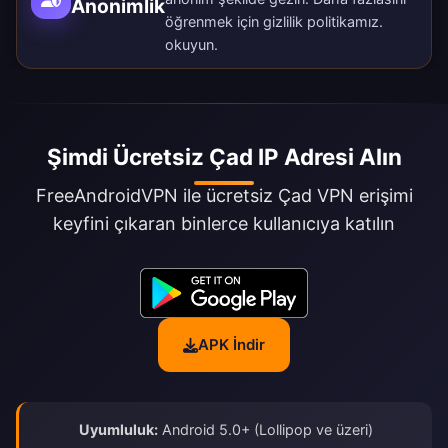
Anonimlik
öğrenmek için
gizlilik politikamız
.
okuyun.
Şimdi Ücretsiz Çad IP Adresi Alın
FreeAndroidVPN ile ücretsiz Çad VPN erişimi
keyfini çıkaran binlerce kullanıcıya katılın
APK İndir
Uyumluluk:
Android 5.0+ (Lollipop ve üzeri)