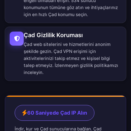
engeli olmadan erişin.
534 sunucu
konumunun tümüne
göz atın ve ihtiyaçlarınız
için en hızlı Çad konumu seçin.
Çad Gizlilik Koruması
Çad web sitelerini ve hizmetlerini anonim
şekilde gezin. Çad VPN erişimi için
aktivitelerinizi takip etmez ve kişisel bilgi
talep etmeyiz.
İzlenmeyen gizlilik politikamızı
inceleyin.
60 Saniyede Çad IP Alın
İndir, kur ve Çad sunucularına bağlan. Çad