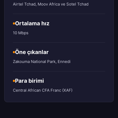
Airtel Tchad, Moov Africa ve Sotel Tchad
Ortalama hız
10 Mbps
Öne çıkanlar
Zakouma National Park, Ennedi
Para birimi
Central African CFA Franc (XAF)