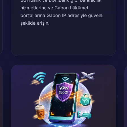
BGFIBank ve BGFIBank gibi bankacılık
hizmetlerine ve Gabon hükümet
portallarına Gabon IP adresiyle güvenli
şekilde erişin.