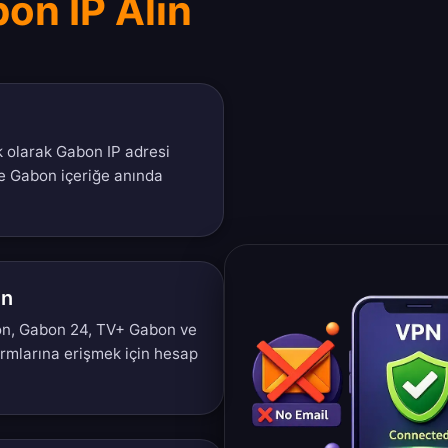
on IP Alın
k olarak Gabon IP adresi
e Gabon içeriğe anında
in
on, Gabon 24, TV+ Gabon ve
ormlarına erişmek için hesap