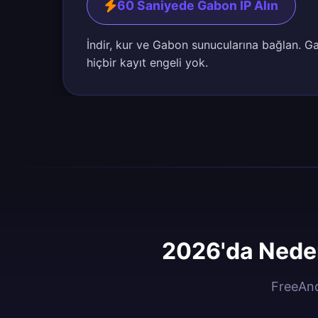
60 Saniyede Gabon IP Alın
İndir, kur ve Gabon sunucularına bağlan. G
hiçbir kayıt engeli yok.
2026'da Neden
FreeAnd