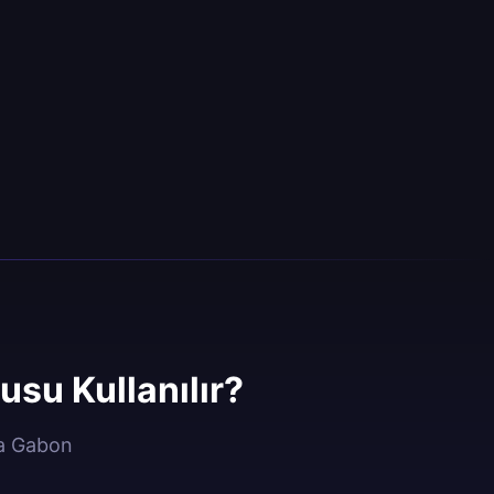
su Kullanılır?
la Gabon