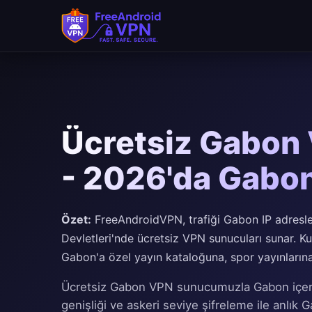
Ücretsiz Gabon
- 2026'da Gabon
Özet:
FreeAndroidVPN, trafiği Gabon IP adresle
Devletleri'nde ücretsiz VPN sunucuları sunar. Kull
Gabon'a özel yayın kataloğuna, spor yayınlarına 
Ücretsiz Gabon VPN sunucumuzla Gabon içeriğe
genişliği ve askeri seviye şifreleme ile anlık G