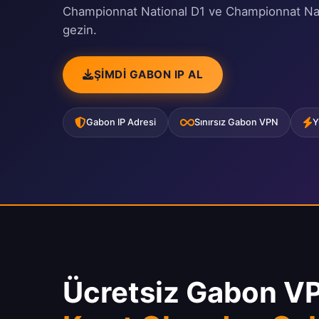
Championnat National D1 ve Championnat Natio
gezin.
ŞIMDI GABON IP AL
Gabon IP Adresi
Sınırsız Gabon VPN
Y
Ücretsiz Gabon V