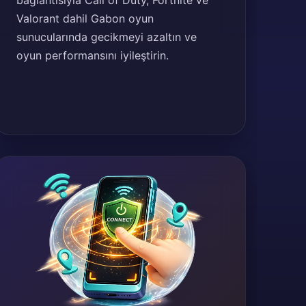
bağlantısıyla Call of Duty, Fortnite ve
Valorant dahil Gabon oyun
sunucularında gecikmeyi azaltın ve
oyun performansını iyileştirin.