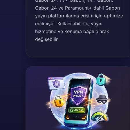
Gabon 24, TV+ Gabon, TV+ Gabon,
Gabon 24 ve Paramount+ dahil Gabon
yayın platformlarına erişim için optimize
edilmiştir. Kullanılabilirlik, yayın
hizmetine ve konuma bağlı olarak
değişebilir.