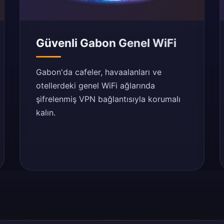
Güvenli Gabon Genel WiFi
Gabon'da cafeler, havaalanları ve
otellerdeki genel WiFi ağlarında
şifrelenmiş VPN bağlantısıyla korumalı
kalın.