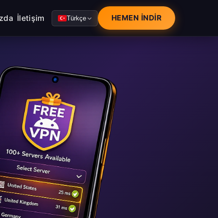
zda
İletişim
HEMEN İNDIR
Türkçe