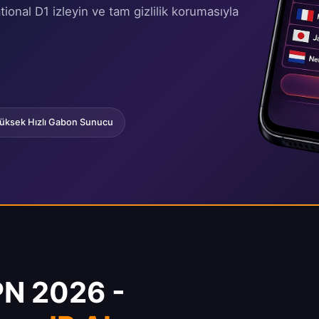
nal D1 izleyin ve tam gizlilik korumasıyla
üksek Hızlı Gabon Sunucu
PN 2026 -