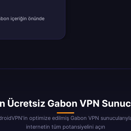
abon içeriğin önünde
 Ücretsiz Gabon VPN Sunucu
roidVPN'in optimize edilmiş Gabon VPN sunucularıy
internetin tüm potansiyelini açın