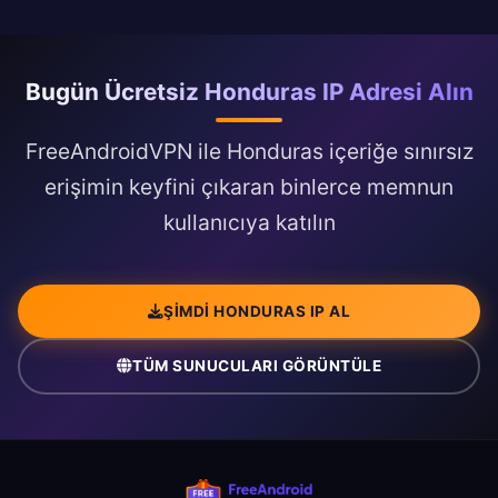
Bugün Ücretsiz Honduras IP Adresi Alın
FreeAndroidVPN ile Honduras içeriğe sınırsız
erişimin keyfini çıkaran binlerce memnun
kullanıcıya katılın
ŞIMDI HONDURAS IP AL
TÜM SUNUCULARI GÖRÜNTÜLE