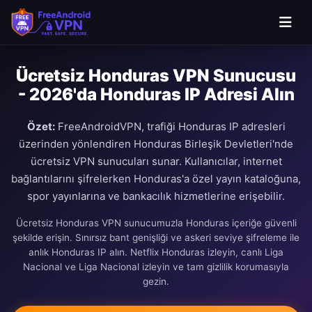
Ücretsiz Honduras VPN Sunucusu
- 2026'da Honduras IP Adresi Alın
Özet:
FreeAndroidVPN, trafiği Honduras IP adresleri
üzerinden yönlendiren Honduras Birleşik Devletleri'nde
ücretsiz VPN sunucuları sunar. Kullanıcılar, internet
bağlantılarını şifrelerken Honduras'a özel yayın kataloğuna,
spor yayınlarına ve bankacılık hizmetlerine erişebilir.
Ücretsiz Honduras VPN sunucumuzla Honduras içeriğe güvenli
şekilde erişin. Sınırsız bant genişliği ve askeri seviye şifreleme ile
anlık Honduras IP alın. Netflix Honduras izleyin, canlı Liga
Nacional ve Liga Nacional izleyin ve tam gizlilik korumasıyla
gezin.