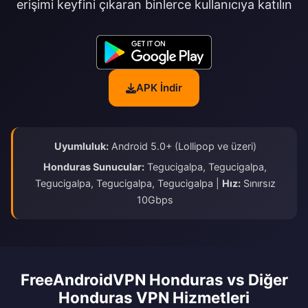
erişimi keyfini çıkaran binlerce kullanıcıya katılın
APK İndir
Uyumluluk:
Android 5.0+ (Lollipop ve üzeri)
Honduras Sunucular:
Tegucigalpa, Tegucigalpa,
Tegucigalpa, Tegucigalpa, Tegucigalpa |
Hız:
Sınırsız
10Gbps
FreeAndroidVPN Honduras vs Diğer
Honduras VPN Hizmetleri