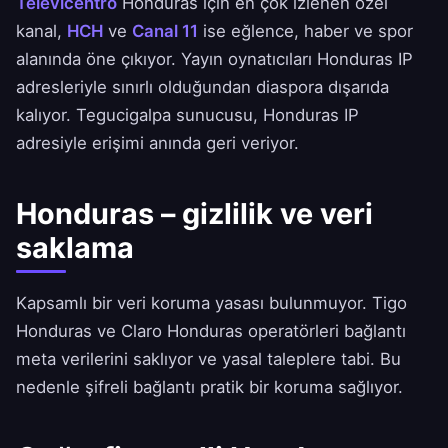
Televicentro
Honduras için en çok izlenen özel
kanal,
HCH
ve
Canal 11
ise eğlence, haber ve spor
alanında öne çıkıyor. Yayın oynatıcıları Honduras IP
adresleriyle sınırlı olduğundan diaspora dışarıda
kalıyor. Tegucigalpa sunucusu, Honduras IP
adresiyle erişimi anında geri veriyor.
Honduras – gizlilik ve veri
saklama
Kapsamlı bir veri koruma yasası bulunmuyor. Tigo
Honduras ve Claro Honduras operatörleri bağlantı
meta verilerini saklıyor ve yasal taleplere tabi. Bu
nedenle şifreli bağlantı pratik bir koruma sağlıyor.