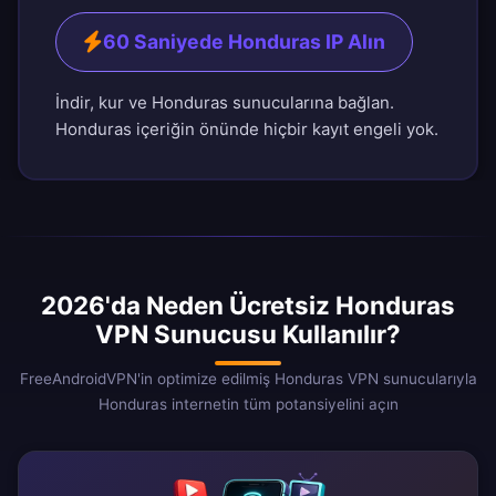
60 Saniyede Honduras IP Alın
İndir, kur ve Honduras sunucularına bağlan.
Honduras içeriğin önünde hiçbir kayıt engeli yok.
2026'da Neden Ücretsiz Honduras
VPN Sunucusu Kullanılır?
FreeAndroidVPN'in optimize edilmiş Honduras VPN sunucularıyla
Honduras internetin tüm potansiyelini açın