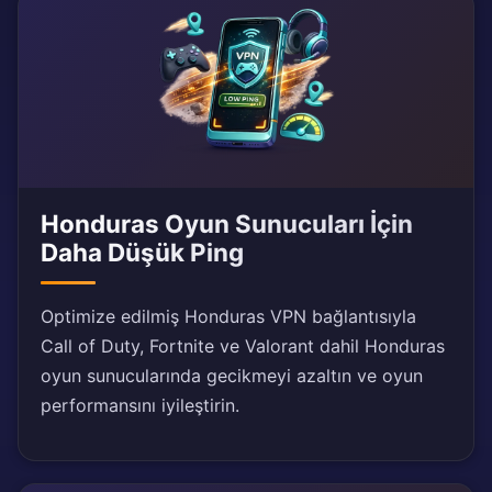
Honduras Oyun Sunucuları İçin
Daha Düşük Ping
Optimize edilmiş Honduras VPN bağlantısıyla
Call of Duty, Fortnite ve Valorant dahil Honduras
oyun sunucularında gecikmeyi azaltın ve oyun
performansını iyileştirin.