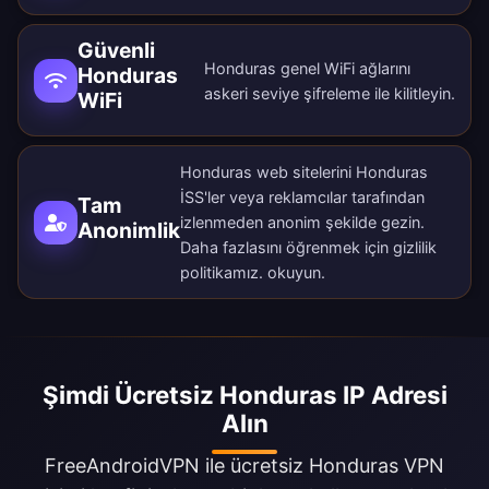
Güvenli
Honduras genel WiFi ağlarını
Honduras
askeri seviye şifreleme ile kilitleyin.
WiFi
Honduras web sitelerini Honduras
İSS'ler veya reklamcılar tarafından
Tam
izlenmeden anonim şekilde gezin.
Anonimlik
Daha fazlasını öğrenmek için
gizlilik
politikamız
. okuyun.
Şimdi Ücretsiz Honduras IP Adresi
Alın
FreeAndroidVPN ile ücretsiz Honduras VPN