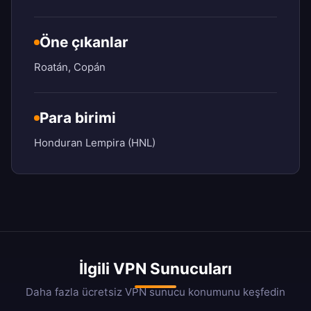
Öne çıkanlar
Roatán, Copán
Para birimi
Honduran Lempira (HNL)
İlgili VPN Sunucuları
Daha fazla ücretsiz VPN sunucu konumunu keşfedin