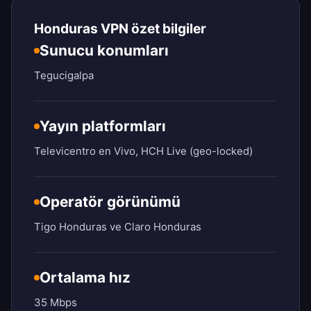
Honduras VPN özet bilgiler
Sunucu konumları
Tegucigalpa
Yayın platformları
Televicentro en Vivo, HCH Live (geo-locked)
Operatör görünümü
Tigo Honduras ve Claro Honduras
Ortalama hız
35 Mbps