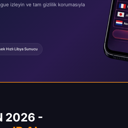
ue izleyin ve tam gizlilik korumasıyla
ek Hızlı Libya Sunucu
N 2026 -