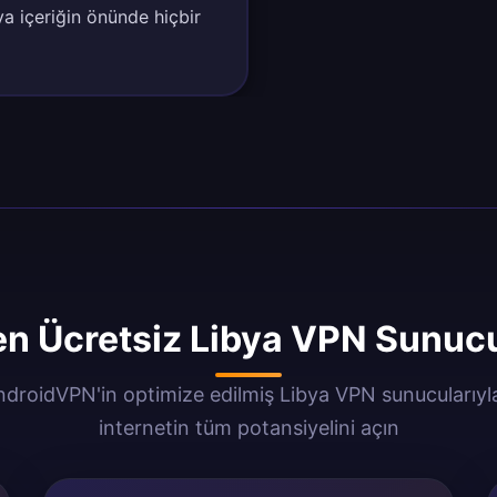
ya içeriğin önünde hiçbir
n Ücretsiz Libya VPN Sunucus
droidVPN'in optimize edilmiş Libya VPN sunucularıyl
internetin tüm potansiyelini açın