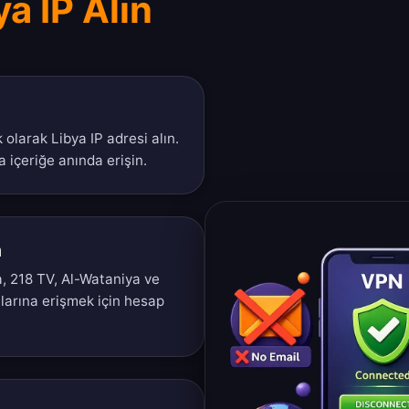
a IP Alın
 olarak Libya IP adresi alın.
 içeriğe anında erişin.
n
, 218 TV, Al-Wataniya ve
mlarına erişmek için hesap