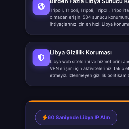
Birden Fazla Libya Sunucu 
Tripoli, Tripoli, Tripoli, Tripoli, Tripoli
olmadan erişin.
534 sunucu konumun
ihtiyaçlarınız için en hızlı Libya konum
Libya Gizlilik Koruması
Libya web sitelerini ve hizmetlerini a
VPN erişimi için aktivitelerinizi takip e
etmeyiz.
İzlenmeyen gizlilik politikamı
60 Saniyede Libya IP Alın