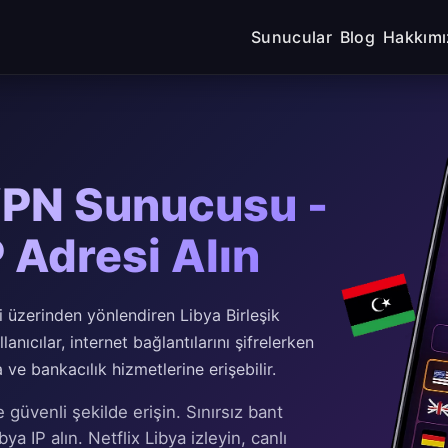
Sunucular
Blog
Hakkımı
VPN Sunucusu -
 Adresi Alın
i üzerinden yönlendiren Libya Birleşik
anıcılar, internet bağlantılarını şifrelerken
ve bankacılık hizmetlerine erişebilir.
güvenli şekilde erişin. Sınırsız bant
ya IP alın. Netflix Libya izleyin, canlı