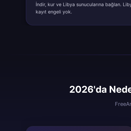
İndir, kur ve Libya sunucularına bağlan. Lib
kayıt engeli yok.
2026'da Nede
FreeAn