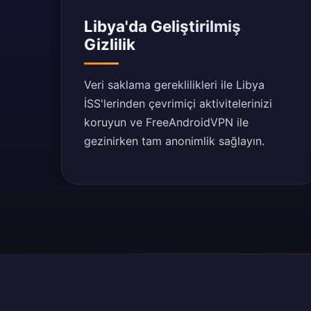
Libya'da Geliştirilmiş
Gizlilik
Veri saklama gereklilikleri ile Libya
İSS'lerinden çevrimiçi aktivitelerinizi
koruyun ve FreeAndroidVPN ile
gezinirken tam anonimlik sağlayın.