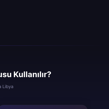
u Kullanılır?
a Libya