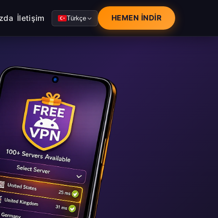
zda
İletişim
HEMEN İNDIR
Türkçe