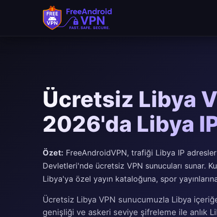
Ücretsiz Libya 
2026'da Libya IP
Özet:
FreeAndroidVPN, trafiği Libya IP adresler
Devletleri'nde ücretsiz VPN sunucuları sunar. Kull
Libya'ya özel yayın kataloğuna, spor yayınlarına 
Ücretsiz Libya VPN sunucumuzla Libya içeriğe 
genişliği ve askeri seviye şifreleme ile anlık Lib