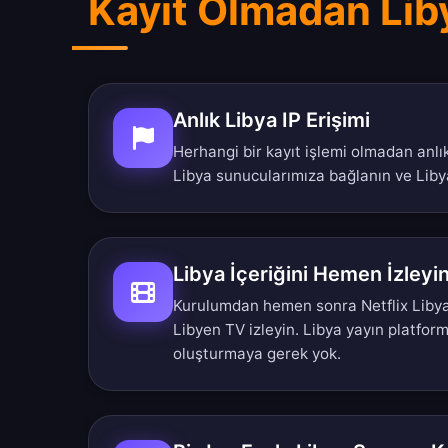
Kayıt Olmadan Liby
Anlık Libya IP Erişimi
Herhangi bir kayıt işlemi olmadan anlık
Libya sunucularımıza bağlanın ve Libya
Libya İçeriğini Hemen İzleyi
Kurulumdan hemen sonra Netflix Libya
Libyen TV izleyin. Libya yayın platfor
oluşturmaya gerek yok.