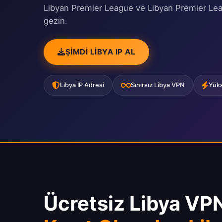
Libyan Premier League ve Libyan Premier Leag
gezin.
ŞIMDI LIBYA IP AL
Libya IP Adresi
Sınırsız Libya VPN
Yüks
Ücretsiz Libya VP