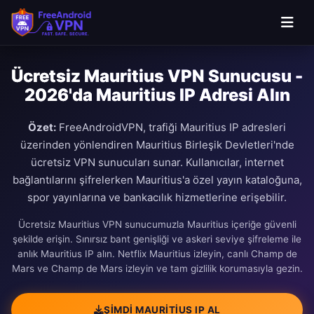
Ücretsiz Mauritius VPN Sunucusu -
2026'da Mauritius IP Adresi Alın
Özet:
FreeAndroidVPN, trafiği Mauritius IP adresleri
üzerinden yönlendiren Mauritius Birleşik Devletleri'nde
ücretsiz VPN sunucuları sunar. Kullanıcılar, internet
bağlantılarını şifrelerken Mauritius'a özel yayın kataloğuna,
spor yayınlarına ve bankacılık hizmetlerine erişebilir.
Ücretsiz Mauritius VPN sunucumuzla Mauritius içeriğe güvenli
şekilde erişin. Sınırsız bant genişliği ve askeri seviye şifreleme ile
anlık Mauritius IP alın. Netflix Mauritius izleyin, canlı Champ de
Mars ve Champ de Mars izleyin ve tam gizlilik korumasıyla gezin.
ŞIMDI MAURITIUS IP AL