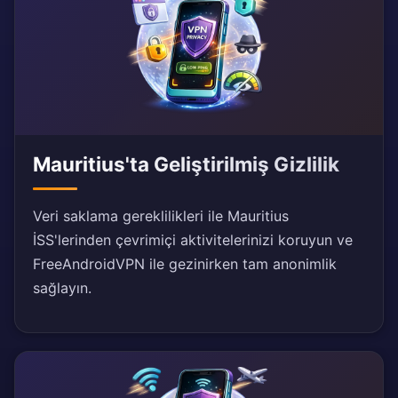
Mauritius'ta Geliştirilmiş Gizlilik
Veri saklama gereklilikleri ile Mauritius
İSS'lerinden çevrimiçi aktivitelerinizi koruyun ve
FreeAndroidVPN ile gezinirken tam anonimlik
sağlayın.