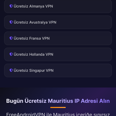
Ücretsiz Almanya VPN
Ücretsiz Avustralya VPN
Ücretsiz Fransa VPN
Ücretsiz Hollanda VPN
Ücretsiz Singapur VPN
Bugün Ücretsiz Mauritius IP Adresi Alın
FreeAndroidVPN ile Mauritius içeriğe sınırsız