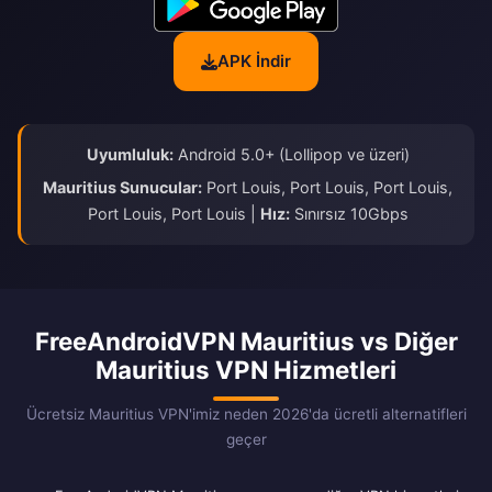
APK İndir
Uyumluluk:
Android 5.0+ (Lollipop ve üzeri)
Mauritius Sunucular:
Port Louis, Port Louis, Port Louis,
Port Louis, Port Louis |
Hız:
Sınırsız 10Gbps
FreeAndroidVPN Mauritius vs Diğer
Mauritius VPN Hizmetleri
Ücretsiz Mauritius VPN'imiz neden 2026'da ücretli alternatifleri
geçer