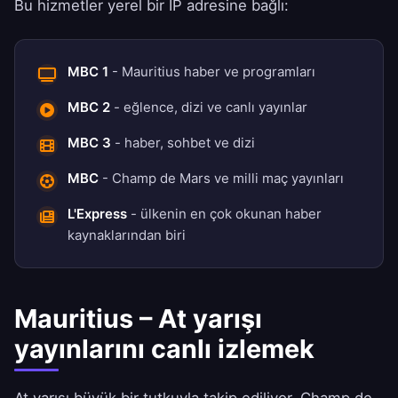
Bu hizmetler yerel bir IP adresine bağlı:
MBC 1
- Mauritius haber ve programları
MBC 2
- eğlence, dizi ve canlı yayınlar
MBC 3
- haber, sohbet ve dizi
MBC
- Champ de Mars ve milli maç yayınları
L'Express
- ülkenin en çok okunan haber
kaynaklarından biri
Mauritius – At yarışı
yayınlarını canlı izlemek