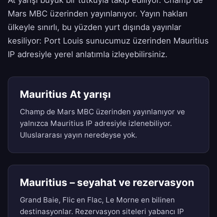
At yarışı büyük bir tutkuyla takip ediliyor. Champ de
Mars MBC üzerinden yayınlanıyor. Yayın hakları
ülkeyle sınırlı, bu yüzden yurt dışında yayınlar
kesiliyor: Port Louis sunucumuz üzerinden Mauritius
IP adresiyle yerel anlatımla izleyebilirsiniz.
Mauritius At yarışı
Champ de Mars MBC üzerinden yayınlanıyor ve
yalnızca Mauritius IP adresiyle izlenebiliyor.
Uluslararası yayın neredeyse yok.
Mauritius – seyahat ve rezervasyon
Grand Baie, Flic en Flac, Le Morne en bilinen
destinasyonlar. Rezervasyon siteleri yabancı IP