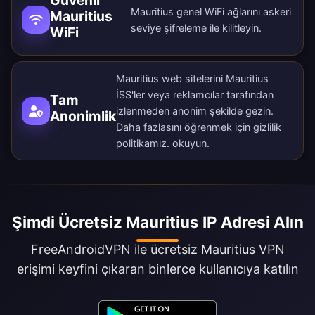
Güvenli
Mauritius genel WiFi ağlarını askeri
Mauritius
seviye şifreleme ile kilitleyin.
WiFi
Mauritius web sitelerini Mauritius
İSS'ler veya reklamcılar tarafından
Tam
izlenmeden anonim şekilde gezin.
Anonimlik
Daha fazlasını öğrenmek için
gizlilik
politikamız
. okuyun.
Şimdi Ücretsiz Mauritius IP Adresi Alın
FreeAndroidVPN ile ücretsiz Mauritius VPN
erişimi keyfini çıkaran binlerce kullanıcıya katılın