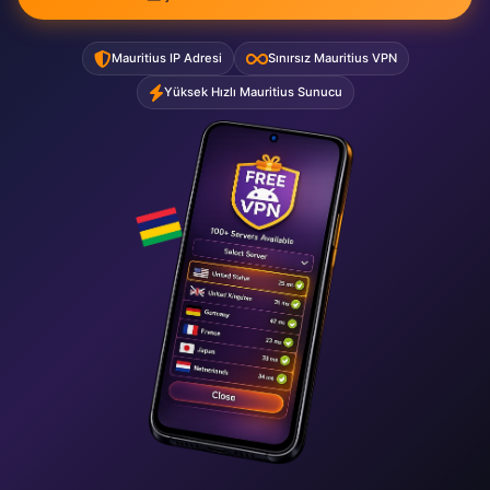
Mauritius IP Adresi
Sınırsız Mauritius VPN
Yüksek Hızlı Mauritius Sunucu