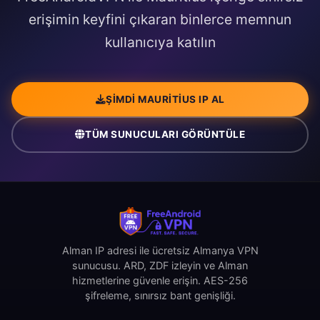
erişimin keyfini çıkaran binlerce memnun
kullanıcıya katılın
ŞIMDI MAURITIUS IP AL
TÜM SUNUCULARI GÖRÜNTÜLE
Alman IP adresi ile ücretsiz Almanya VPN
sunucusu. ARD, ZDF izleyin ve Alman
hizmetlerine güvenle erişin. AES-256
şifreleme, sınırsız bant genişliği.