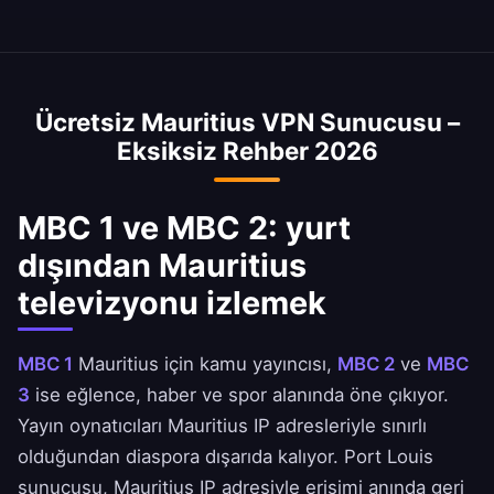
Ücretsiz Mauritius VPN Sunucusu –
Eksiksiz Rehber 2026
MBC 1 ve MBC 2: yurt
dışından Mauritius
televizyonu izlemek
MBC 1
Mauritius için kamu yayıncısı,
MBC 2
ve
MBC
3
ise eğlence, haber ve spor alanında öne çıkıyor.
Yayın oynatıcıları Mauritius IP adresleriyle sınırlı
olduğundan diaspora dışarıda kalıyor. Port Louis
sunucusu, Mauritius IP adresiyle erişimi anında geri