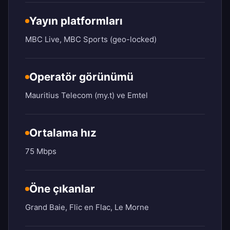
Yayın platformları
MBC Live, MBC Sports (geo-locked)
Operatör görünümü
Mauritius Telecom (my.t) ve Emtel
Ortalama hız
75 Mbps
Öne çıkanlar
Grand Baie, Flic en Flac, Le Morne