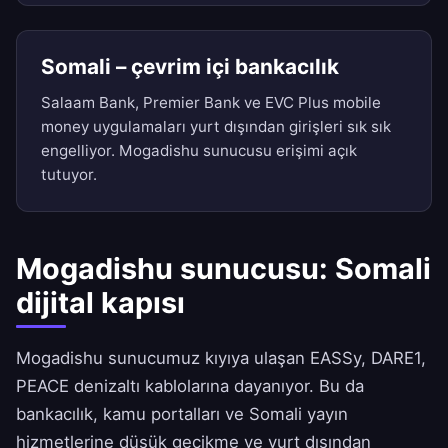
Somali – çevrim içi bankacılık
Salaam Bank, Premier Bank ve EVC Plus mobile
money uygulamaları yurt dışından girişleri sık sık
engelliyor. Mogadishu sunucusu erişimi açık
tutuyor.
Mogadishu sunucusu: Somali
dijital kapısı
Mogadishu sunucumuz kıyıya ulaşan EASSy, DARE1,
PEACE denizaltı kablolarına dayanıyor. Bu da
bankacılık, kamu portalları ve Somali yayın
hizmetlerine düşük gecikme ve yurt dışından