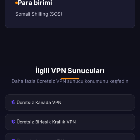
Para birimi
Somali Shilling (SOS)
İlgili VPN Sunucuları
Daha fazla ücretsiz VPN sunucu konumunu keşfedin
Ücretsiz Kanada VPN
Ücretsiz Birleşik Krallık VPN