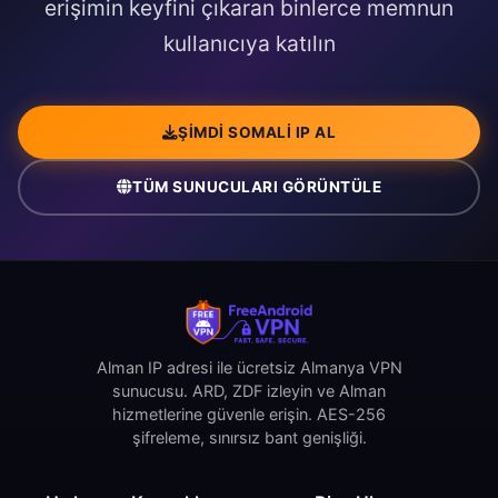
erişimin keyfini çıkaran binlerce memnun
kullanıcıya katılın
ŞIMDI SOMALI IP AL
TÜM SUNUCULARI GÖRÜNTÜLE
Alman IP adresi ile ücretsiz Almanya VPN
sunucusu. ARD, ZDF izleyin ve Alman
hizmetlerine güvenle erişin. AES-256
şifreleme, sınırsız bant genişliği.