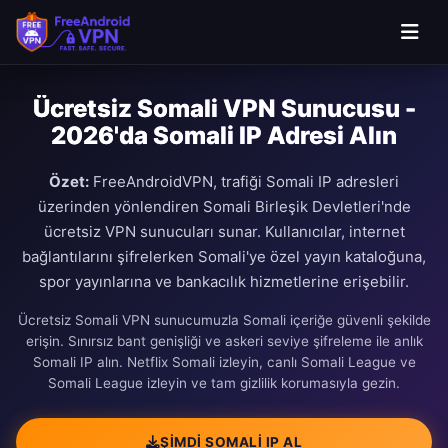
Ücretsiz Somali VPN Sunucusu -
2026'da Somali IP Adresi Alın
Özet:
FreeAndroidVPN, trafiği Somali IP adresleri
üzerinden yönlendiren Somali Birleşik Devletleri'nde
ücretsiz VPN sunucuları sunar. Kullanıcılar, internet
bağlantılarını şifrelerken Somali'ye özel yayın kataloğuna,
spor yayınlarına ve bankacılık hizmetlerine erişebilir.
Ücretsiz Somali VPN sunucumuzla Somali içeriğe güvenli şekilde
erişin. Sınırsız bant genişliği ve askeri seviye şifreleme ile anlık
Somali IP alın. Netflix Somali izleyin, canlı Somali League ve
Somali League izleyin ve tam gizlilik korumasıyla gezin.
ŞIMDI SOMALI IP AL