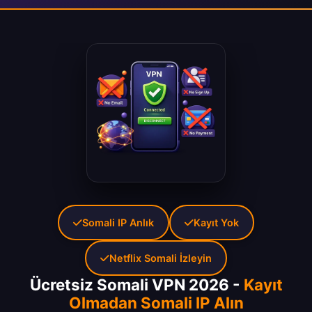
Somali IP Anlık
Kayıt Yok
Netflix Somali İzleyin
Ücretsiz Somali VPN 2026 -
Kayıt
Olmadan Somali IP Alın