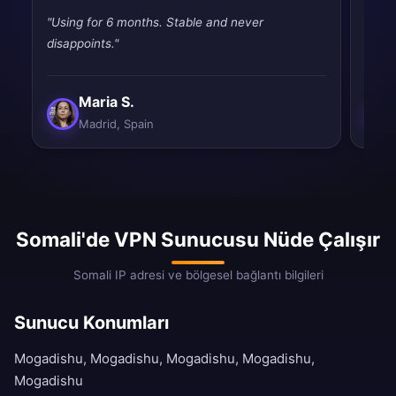
"Using for 6 months. Stable and never
"Best
disappoints."
and e
Maria S.
Madrid, Spain
Somali'de VPN Sunucusu Nüde Çalışır
Somali IP adresi ve bölgesel bağlantı bilgileri
Sunucu Konumları
Mogadishu, Mogadishu, Mogadishu, Mogadishu,
Mogadishu