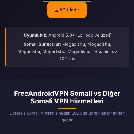
APK İndir
Uyumluluk:
Android 5.0+ (Lollipop ve üzeri)
Somali Sunucular:
Mogadishu, Mogadishu,
Mogadishu, Mogadishu, Mogadishu |
Hız:
Sınırsız
10Gbps
FreeAndroidVPN Somali vs Diğer
Somali VPN Hizmetleri
Ücretsiz Somali VPN'imiz neden 2026'da ücretli alternatifleri
geçer