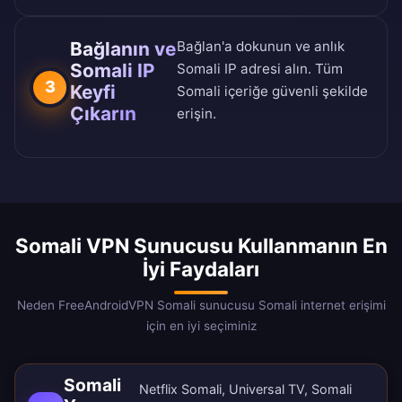
Bağlanın ve
Bağlan'a dokunun ve anlık
Somali IP
Somali IP adresi alın. Tüm
3
Keyfi
Somali içeriğe güvenli şekilde
Çıkarın
erişin.
Somali VPN Sunucusu Kullanmanın En
İyi Faydaları
Neden FreeAndroidVPN Somali sunucusu Somali internet erişimi
için en iyi seçiminiz
Somali
Netflix Somali, Universal TV, Somali