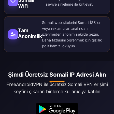
Somali
seviye şifreleme ile kilitleyin.
WiFi
Somali web sitelerini Somali İSS'ler
veya reklamcılar tarafından
Tam
izlenmeden anonim şekilde gezin.
Anonimlik
Daha fazlasını öğrenmek için
gizlilik
politikamız
. okuyun.
Şimdi Ücretsiz Somali IP Adresi Alın
FreeAndroidVPN ile ücretsiz Somali VPN erişimi
keyfini çıkaran binlerce kullanıcıya katılın