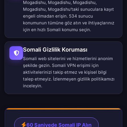
Mogadishu, Mogadishu, Mogadishu,
Mogadishu, Mogadishu'taki sunuculara kayıt
engeli olmadan erişin.
534 sunucu
konumunun tümüne
göz atın ve ihtiyaçlarınız
için en hızlı Somali konumu seçin.
Somali Gizlilik Koruması
Somali web sitelerini ve hizmetlerini anonim
şekilde gezin. Somali VPN erişimi için
aktivitelerinizi takip etmez ve kişisel bilgi
talep etmeyiz.
İzlenmeyen gizlilik politikamızı
inceleyin.
60 Saniyede Somali IP Alın