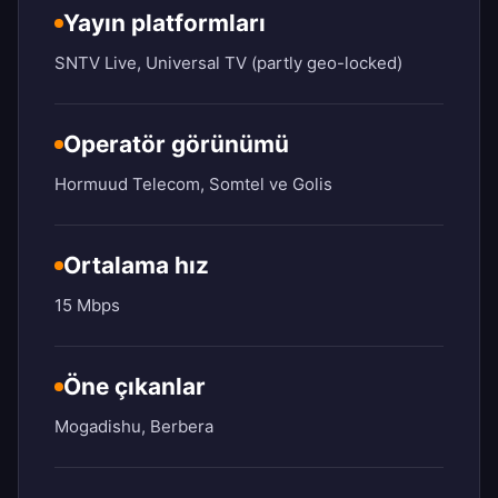
Yayın platformları
SNTV Live, Universal TV (partly geo-locked)
Operatör görünümü
Hormuud Telecom, Somtel ve Golis
Ortalama hız
15 Mbps
Öne çıkanlar
Mogadishu, Berbera