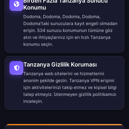
Birden Fazla Tanzanya Sunucu
Konumu
Dodoma, Dodoma, Dodoma, Dodoma,
Dodoma'taki sunuculara kayıt engeli olmadan
erişin.
534 sunucu konumunun tümüne
göz
atın ve ihtiyaçlarınız için en hızlı Tanzanya
konumu seçin.
Tanzanya Gizlilik Koruması
Tanzanya web sitelerini ve hizmetlerini
anonim şekilde gezin. Tanzanya VPN erişimi
için aktivitelerinizi takip etmez ve kişisel bilgi
talep etmeyiz.
İzlenmeyen gizlilik politikamızı
inceleyin.