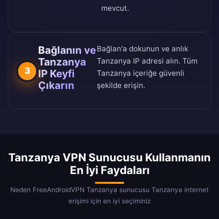
mevcut.
Bağlanın ve
Bağlan'a dokunun ve anlık
Tanzanya
Tanzanya IP adresi alın. Tüm
3
IP Keyfi
Tanzanya içeriğe güvenli
Çıkarın
şekilde erişin.
Tanzanya VPN Sunucusu Kullanmanın
En İyi Faydaları
Neden FreeAndroidVPN Tanzanya sunucusu Tanzanya internet
erişimi için en iyi seçiminiz