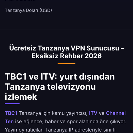
Tanzanya Doları (USD)
Ücretsiz Tanzanya VPN Sunucusu –
Eksiksiz Rehber 2026
TBC1 ve ITV: yurt dışından
Tanzanya televizyonu
izlemek
TBC1
Tanzanya için kamu yayıncısı,
ITV
ve
Channel
Ten
ise eğlence, haber ve spor alanında öne çıkıyor.
Yayın oynatıcıları Tanzanya IP adresleriyle sınırlı