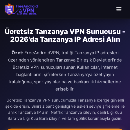
Ücretsiz Tanzanya VPN Sunucusu -
2026'da Tanzanya IP Adresi Alın
Özet:
FreeAndroidVPN, trafiği Tanzanya IP adresleri
üzerinden yönlendiren Tanzanya Birleşik Devletleri'nde
ücretsiz VPN sunucuları sunar. Kullanıcılar, internet
bağlantılarını şifrelerken Tanzanya'ya özel yayın
kataloğuna, spor yayınlarına ve bankacılık hizmetlerine
erişebilir.
Ücretsiz Tanzanya VPN sunucumuzla Tanzanya içeriğe güvenli
şekilde erişin. Sınırsız bant genişliği ve askeri seviye şifreleme ile
anlık Tanzanya IP alın. Netflix Tanzanya izleyin, canlı Ligi Kuu
Bara ve Ligi Kuu Bara izleyin ve tam gizlilik korumasıyla gezin.