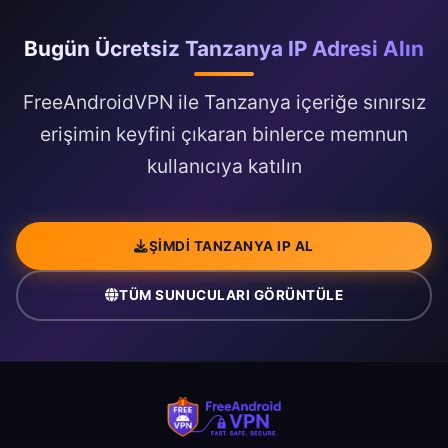
Bugün Ücretsiz Tanzanya IP Adresi Alın
FreeAndroidVPN ile Tanzanya içeriğe sınırsız
erişimin keyfini çıkaran binlerce memnun
kullanıcıya katılın
ŞIMDI TANZANYA IP AL
TÜM SUNUCULARI GÖRÜNTÜLE