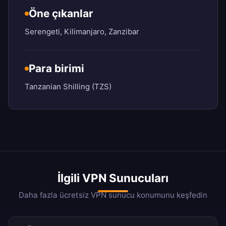
Öne çıkanlar
Serengeti, Kilimanjaro, Zanzibar
Para birimi
Tanzanian Shilling (TZS)
İlgili VPN Sunucuları
Daha fazla ücretsiz VPN sunucu konumunu keşfedin