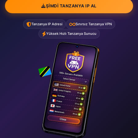
ŞIMDI TANZANYA IP AL
Tanzanya IP Adresi
Sınırsız Tanzanya VPN
Yüksek Hızlı Tanzanya Sunucu