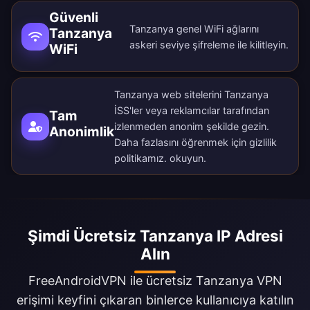
Güvenli
Tanzanya genel WiFi ağlarını
Tanzanya
askeri seviye şifreleme ile kilitleyin.
WiFi
Tanzanya web sitelerini Tanzanya
İSS'ler veya reklamcılar tarafından
Tam
izlenmeden anonim şekilde gezin.
Anonimlik
Daha fazlasını öğrenmek için
gizlilik
politikamız
. okuyun.
Şimdi Ücretsiz Tanzanya IP Adresi
Alın
FreeAndroidVPN ile ücretsiz Tanzanya VPN
erişimi keyfini çıkaran binlerce kullanıcıya katılın