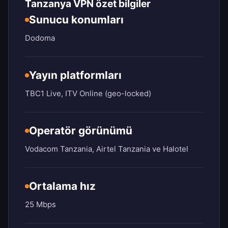
Tanzanya VPN özet bilgiler
Sunucu konumları
Dodoma
Yayın platformları
TBC1 Live, ITV Online (geo-locked)
Operatör görünümü
Vodacom Tanzania, Airtel Tanzania ve Halotel
Ortalama hız
25 Mbps