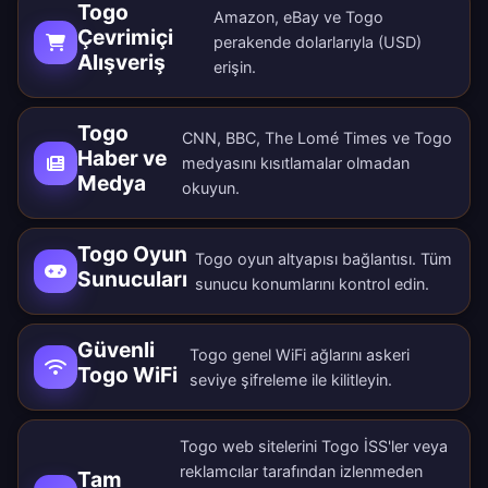
Togo
Amazon, eBay ve Togo
Çevrimiçi
perakende dolarlarıyla (USD)
Alışveriş
erişin.
Togo
CNN, BBC, The Lomé Times ve Togo
Haber ve
medyasını kısıtlamalar olmadan
Medya
okuyun.
Togo Oyun
Togo oyun altyapısı bağlantısı. Tüm
Sunucuları
sunucu konumlarını
kontrol edin.
Güvenli
Togo genel WiFi ağlarını askeri
Togo WiFi
seviye şifreleme ile kilitleyin.
Togo web sitelerini Togo İSS'ler veya
reklamcılar tarafından izlenmeden
Tam