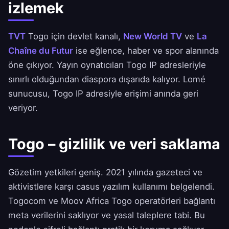
izlemek
TVT
Togo için devlet kanalı,
New World TV
ve
La
Chaîne du Futur
ise eğlence, haber ve spor alanında
öne çıkıyor. Yayın oynatıcıları Togo IP adresleriyle
sınırlı olduğundan diaspora dışarıda kalıyor. Lomé
sunucusu, Togo IP adresiyle erişimi anında geri
veriyor.
Togo – gizlilik ve veri saklama
Gözetim yetkileri geniş. 2021 yılında gazeteci ve
aktivistlere karşı casus yazılım kullanımı belgelendi.
Togocom ve Moov Africa Togo operatörleri bağlantı
meta verilerini saklıyor ve yasal taleplere tabi. Bu