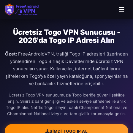
Ücretsiz Togo VPN Sunucusu -
2026'da Togo IP Adresi Alın
Özet:
FreeAndroidVPN, trafiği Togo IP adresleri üzerinden
yönlendiren Togo Birleşik Devletleri'nde ücretsiz VPN
sunucuları sunar. Kullanıcılar, internet bağlantılarını
şifrelerken Togo'ya özel yayın kataloğuna, spor yayınlarına
ve bankacılık hizmetlerine erişebilir.
Ücretsiz Togo VPN sunucumuzla Togo içeriğe güvenli şekilde
erişin. Sınırsız bant genişliği ve askeri seviye şifreleme ile anlık
Togo IP alın. Netflix Togo izleyin, canlı Championnat National ve
Championnat National izleyin ve tam gizlilik korumasıyla gezin.
ŞIMDI TOGO IP AL