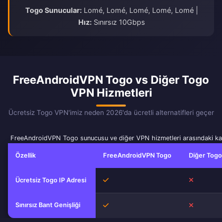
Togo Sunucular:
Lomé, Lomé, Lomé, Lomé, Lomé |
Hız:
Sınırsız 10Gbps
FreeAndroidVPN Togo vs Diğer Togo
VPN Hizmetleri
Ücretsiz Togo VPN'imiz neden 2026'da ücretli alternatifleri geçer
FreeAndroidVPN Togo sunucusu ve diğer VPN hizmetleri arasındaki kar
Özellik
FreeAndroidVPN Togo
Diğer Togo
Evet
Hayır
Ücretsiz Togo IP Adresi
Sınırsız Bant Genişliği
Evet
Hayır