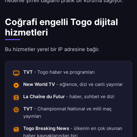
nedenle şifreli bağlantı pratik bir koruma sağlıyor.
Coğrafi engelli Togo dijital
hizmetleri
Bu hizmetler yerel bir IP adresine bağlı:
TVT
- Togo haber ve programları
New World TV
- eğlence, dizi ve canlı yayınlar
La Chaîne du Futur
- haber, sohbet ve dizi
TVT
- Championnat National ve milli maç
yayınları
Togo Breaking News
- ülkenin en çok okunan
haber kaynaklarından biri