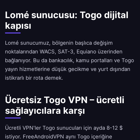
Lomé sunucusu: Togo dijital
kapısı
Lomé sunucumuz, bölgenin başlıca değişim
noktalarından WACS, SAT-3, Equiano üzerinden
bağlanıyor. Bu da bankacılık, kamu portalları ve Togo
yayın hizmetlerine düşük gecikme ve yurt dışından
istikrarlı bir rota demek.
Ücretsiz Togo VPN – ücretli
sağlayıcılara karşı
Ücretli VPN'ler Togo sunucuları için ayda 8-12 $
istiyor.
FreeAndroidVPN
aynı Togo içeriğine