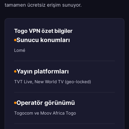
tamamen ücretsiz erişim sunuyor.
Togo VPN özet bilgiler
Sunucu konumları
Lomé
Yayın platformları
TVT Live, New World TV (geo-locked)
Operatör görünümü
Togocom ve Moov Africa Togo