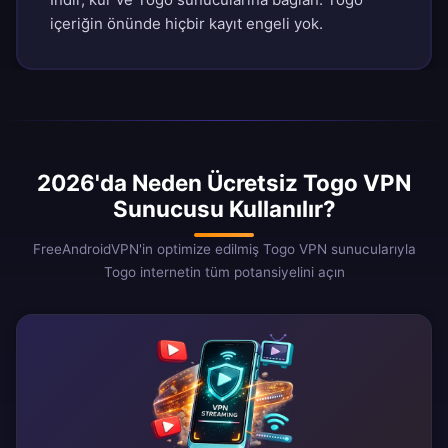
içeriğin önünde hiçbir kayıt engeli yok.
2026'da Neden Ücretsiz Togo VPN
Sunucusu Kullanılır?
FreeAndroidVPN'in optimize edilmiş Togo VPN sunucularıyla
Togo internetin tüm potansiyelini açın