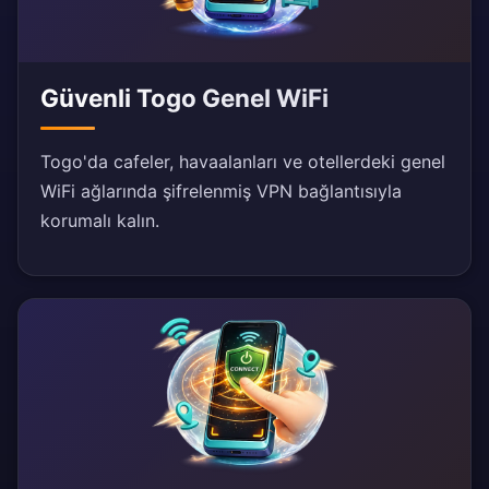
Güvenli Togo Genel WiFi
Togo'da cafeler, havaalanları ve otellerdeki genel
WiFi ağlarında şifrelenmiş VPN bağlantısıyla
korumalı kalın.