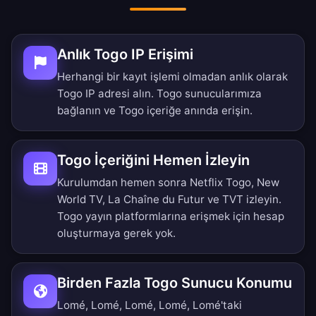
Anlık Togo IP Erişimi
Herhangi bir kayıt işlemi olmadan anlık olarak
Togo IP adresi alın. Togo sunucularımıza
bağlanın ve Togo içeriğe anında erişin.
Togo İçeriğini Hemen İzleyin
Kurulumdan hemen sonra Netflix Togo, New
World TV, La Chaîne du Futur ve TVT izleyin.
Togo yayın platformlarına erişmek için hesap
oluşturmaya gerek yok.
Birden Fazla Togo Sunucu Konumu
Lomé, Lomé, Lomé, Lomé, Lomé'taki