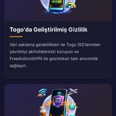
Togo'da Geliştirilmiş Gizlilik
Veri saklama gereklilikleri ile Togo İSS'lerinden
çevrimiçi aktivitelerinizi koruyun ve
FreeAndroidVPN ile gezinirken tam anonimlik
sağlayın.