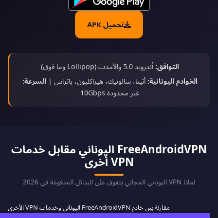
تحميل APK
التوافق:
أندرويد 5.0 والأحدث (Lollipop وما فوق)
الخوادم اليونانية:
أثينا، سالونيك، هيراكليون، باتراس |
السرعة:
غير محدودة 10Gbps
FreeAndroidVPN اليوناني مقابل خدمات
VPN أخرى
لماذا VPN اليوناني المجاني يتفوق على البدائل المدفوعة في 2026
مقارنة بين خادم FreeAndroidVPN اليوناني وخدمات VPN الأخرى