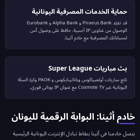
حماية الخدمات المصرفية اليونانية
قد تقيّد Piraeus Bank و Alpha Bank و Eurobank
الوصول من عناوين IP أجنبية. حافظ على وصول آمن
لحساباتك المصرفية مع خادم أثينا.
بث مباريات Super League
تابع مباريات أولمبياكوس وباناثينايكوس و PAOK وكرة السلة
اليونانية عبر Cosmote TV مع عنوان IP يوناني فوري.
خادم أثينا: البوابة الرقمية لليونان
يتصل خادمنا في أثينا بنقاط تبادل الإنترنت اليونانية الرئيسية