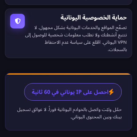
حماية الخصوصية اليونانية
تصفّح المواقع والخدمات اليونانية بشكل مجهول. لا
نتتبع أنشطتك ولا نطلب معلومات شخصية للوصول إلى
VPN اليوناني. اطّلع على
سياسة عدم الاحتفاظ
بالسجلات
.
احصل على IP يوناني في 60 ثانية
حمّل وثبّت واتصل بالخوادم اليونانية فوراً. لا عوائق تسجيل
بينك وبين المحتوى اليوناني.