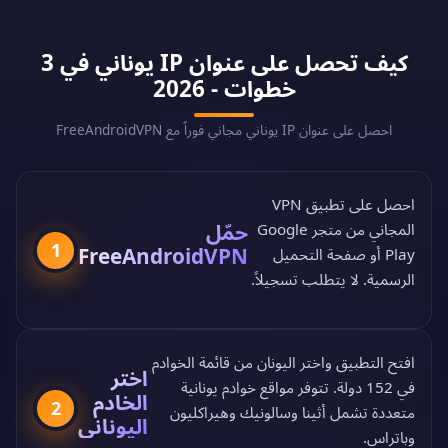
كيف تحصل على عنوان IP يوناني في 3
خطوات - 2026
احصل على عنوان IP يوناني مجاني فوراً مع FreeAndroidVPN
احصل على تطبيق VPN
حمّل
المجاني من
متجر Google
1
FreeAndroidVPN
Play
أو
صفحة التحميل
الرسمية
. لا يتطلب تسجيلاً.
افتح التطبيق واختر اليونان من
قائمة الخوادم
اختر
في 152 دولة
. تتوفر مواقع خوادم يونانية
الخادم
2
متعددة تشمل أثينا وسالونيك وهيراكليون
اليوناني
وباتراس.