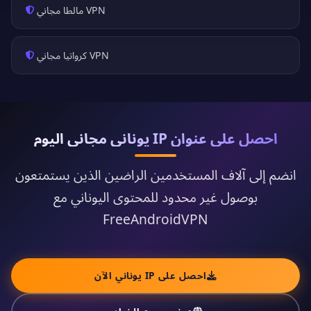
VPN مالطا مجاني
VPN كرواتيا مجاني
احصل على عنوان IP يوناني مجاني اليوم
انضم إلى آلاف المستخدمين الراضين الذين يستمتعون
بوصول غير محدود للمحتوى اليوناني مع
FreeAndroidVPN
احصل على IP يوناني الآن