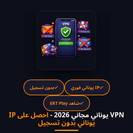
IP يوناني فوري
بدون تسجيل
شاهد ERT Play
VPN يوناني مجاني 2026 -
احصل على IP
يوناني بدون تسجيل