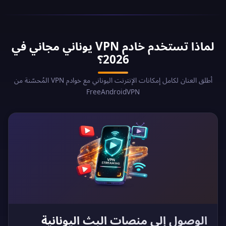
لماذا تستخدم خادم VPN يوناني مجاني في
2026؟
أطلق العنان لكامل إمكانات الإنترنت اليوناني مع خوادم VPN المُحسّنة من
FreeAndroidVPN
الوصول إلى منصات البث اليونانية