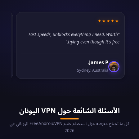
★★
★★★★★
lped
"Fast speeds, unblocks everything I need. Worth
nd."
trying even though it's free."
James P.
Sydney, Australia
الأسئلة الشائعة حول VPN اليونان
كل ما تحتاج معرفته حول استخدام خادم FreeAndroidVPN اليوناني في
2026