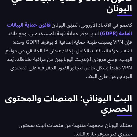
اليونان
كعضو في الاتحاد الأوروبي، تطبّق اليونان
قانون حماية البيانات
العامة (GDPR)
الذي يوفر حماية قوية للمستخدمين. ومع ذلك،
فإن VPN يضيف طبقة حماية إضافية لا يوفرها GDPR وحده:
تشفير حركة البيانات بالكامل، إخفاء عنوان IP الحقيقي من مواقع
الويب، ومنع مزودي الإنترنت اليونانيين من مراقبة نشاطك. يُعد
VPN مفيداً بشكل خاص لتجاوز القيود الجغرافية على المحتوى
اليوناني من خارج البلاد.
البث اليوناني: المنصات والمحتوى
الحصري
تمتلك اليونان مجموعة متنوعة من منصات البث بمحتوى
حصري غير متوفر خارج البلاد: