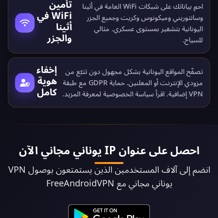
تأمين
احمِ بياناتك على شبكات WiFi العامة في أثينا
WiFi في
وسانتوريني وميكونوس وكريت وجميع الجزر
أثينا
اليونانية بتشفير بمستوى عسكري. مثالي
والجزر
للسياح.
إخفاء
تصفّح المواقع اليونانية بشكل مجهول دون تتبّع من
هوية
مزودي الإنترنت أو المعلنين. حماية GDPR مع طبقة
كامل
VPN إضافية. اقرأ
سياسة الخصوصية
لمعرفة المزيد.
احصل على عنوان IP يوناني مجاني الآن
انضم إلى آلاف المستخدمين الذين يستمتعون بوصول VPN
يوناني مجاني مع FreeAndroidVPN