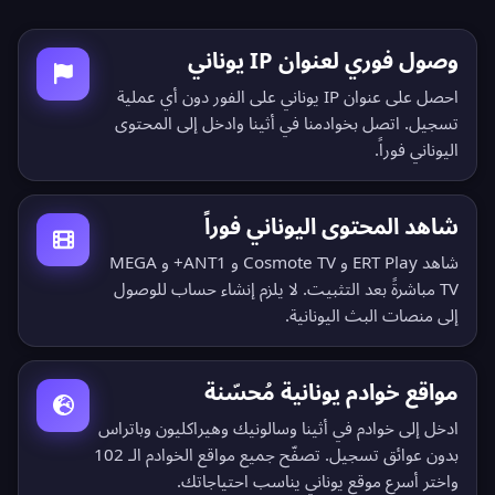
وصول فوري لعنوان IP يوناني
احصل على عنوان IP يوناني على الفور دون أي عملية
تسجيل. اتصل بخوادمنا في أثينا وادخل إلى المحتوى
اليوناني فوراً.
شاهد المحتوى اليوناني فوراً
شاهد ERT Play و Cosmote TV و ANT1+ و MEGA
TV مباشرةً بعد التثبيت. لا يلزم إنشاء حساب للوصول
إلى منصات البث اليونانية.
مواقع خوادم يونانية مُحسّنة
ادخل إلى خوادم في أثينا وسالونيك وهيراكليون وباتراس
بدون عوائق تسجيل.
تصفّح جميع مواقع الخوادم الـ 102
واختر أسرع موقع يوناني يناسب احتياجاتك.