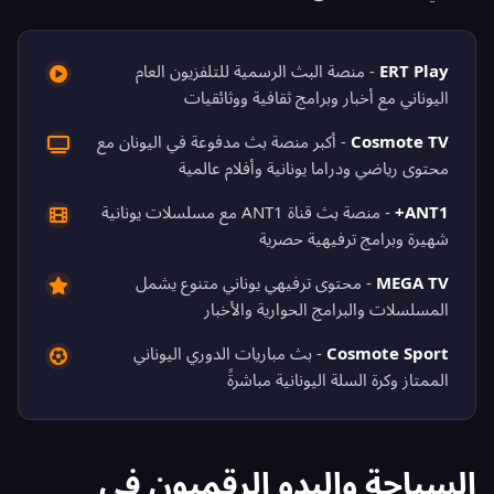
ERT Play
- منصة البث الرسمية للتلفزيون العام
اليوناني مع أخبار وبرامج ثقافية ووثائقيات
Cosmote TV
- أكبر منصة بث مدفوعة في اليونان مع
محتوى رياضي ودراما يونانية وأفلام عالمية
ANT1+
- منصة بث قناة ANT1 مع مسلسلات يونانية
شهيرة وبرامج ترفيهية حصرية
MEGA TV
- محتوى ترفيهي يوناني متنوع يشمل
المسلسلات والبرامج الحوارية والأخبار
Cosmote Sport
- بث مباريات الدوري اليوناني
الممتاز وكرة السلة اليونانية مباشرةً
السياحة والبدو الرقميون في