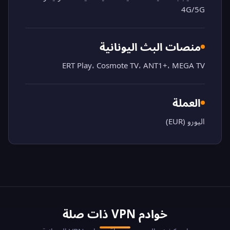
4G/5G
منصات البث اليونانية
ERT Play، Cosmote TV، ANT1+، MEGA TV
العملة
اليورو (EUR)
خوادم VPN ذات صلة