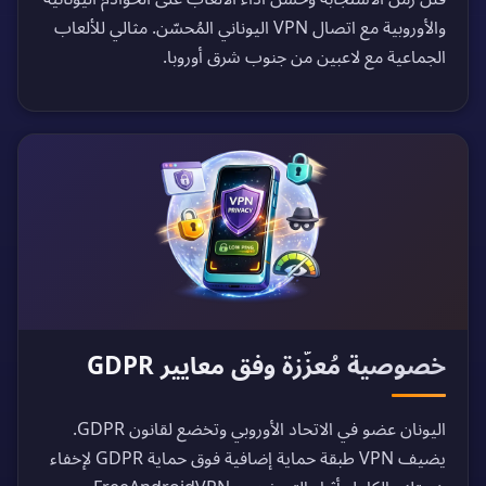
والأوروبية مع اتصال VPN اليوناني المُحسّن. مثالي للألعاب
الجماعية مع لاعبين من جنوب شرق أوروبا.
خصوصية مُعزّزة وفق معايير GDPR
اليونان عضو في الاتحاد الأوروبي وتخضع لقانون GDPR.
يضيف VPN طبقة حماية إضافية فوق حماية GDPR لإخفاء