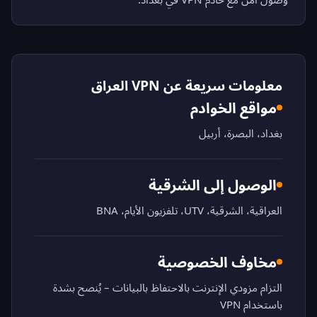
معلومات سريعة عن VPN العراق
مواقع الخوادم
بغداد، البصرة، أربيل
الوصول إلى الشرقية
العراقية، الشرقية، UTV، تلفزيون الأيام، BNA
مخاوف الخصوصية
التزام مزودي الإنترنت بالاحتفاظ بالبيانات – يُنصح بشدة
باستخدام VPN