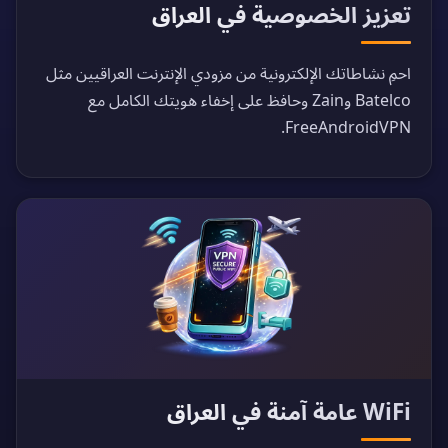
تعزيز الخصوصية في العراق
احمِ نشاطاتك الإلكترونية من مزودي الإنترنت العراقيين مثل
Batelco وZain وحافظ على إخفاء هويتك الكامل مع
FreeAndroidVPN.
WiFi عامة آمنة في العراق