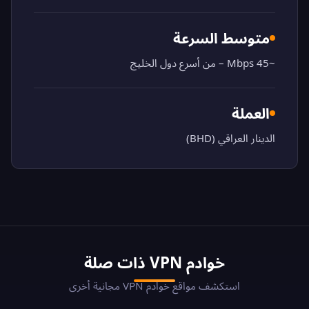
متوسط السرعة
~45 Mbps – من أسرع دول الخليج
العملة
الدينار العراقي (BHD)
خوادم VPN ذات صلة
استكشف مواقع خوادم VPN مجانية أخرى