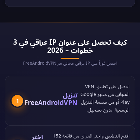
كيف تحصل على عنوان IP عراقي في 3
خطوات – 2026
احصل فوراً على IP عراقي مجاني مع FreeAndroidVPN
احصل على تطبيق VPN
تنزيل
المجاني من
متجر Google
1
FreeAndroidVPN
Play
أو من
صفحة التنزيل
الرسمية
. بدون تسجيل.
اختر
افتح التطبيق واختر العراق من
قائمة 152