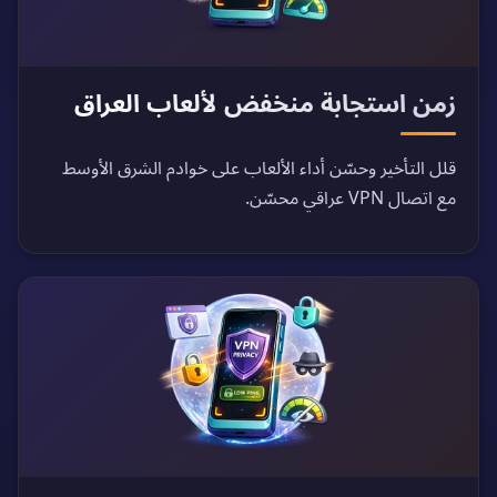
زمن استجابة منخفض لألعاب العراق
قلل التأخير وحسّن أداء الألعاب على خوادم الشرق الأوسط
مع اتصال VPN عراقي محسّن.