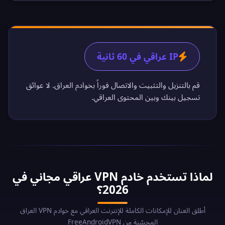
IP عراقي في 60 ثانية
قم بالتنزيل والتثبيت والاتصال فوراً بخوادم العراق. لا عوائق
تسجيل بينك وبين المحتوى العراقي.
لماذا تستخدم خادم VPN عراقي مجاني في
2026؟
أطلق العنان للإمكانات الكاملة للإنترنت العراقي مع خوادم VPN العراق
المحسّنة من FreeAndroidVPN