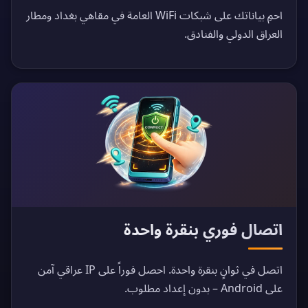
احمِ بياناتك على شبكات WiFi العامة في مقاهي بغداد ومطار
العراق الدولي والفنادق.
اتصال فوري بنقرة واحدة
اتصل في ثوانٍ بنقرة واحدة. احصل فوراً على IP عراقي آمن
على Android – بدون إعداد مطلوب.