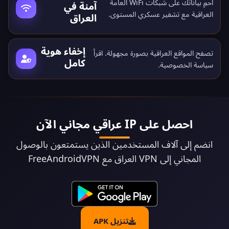
احمِ بياناتك على شبكات WiFi العامة
آمنة في
العراقية مع تشفير عسكري المستوى.
العراق
إخفاء هوية
تصفح المواقع العراقية بصورة مجهولة. اقرأ
كامل
سياسة الخصوصية
.
احصل على IP عراقي مجاني الآن
انضم إلى آلاف المستخدمين الذين يستمتعون بالوصول
المجاني إلى VPN العراق مع FreeAndroidVPN
تنزيل APK