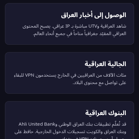
الوصول إلى أخبار العراق
شاهد العراقية وUTV مباشرة بـ IP عراقي. يصبح المحتوى
العراقي المقيّد جغرافياً متاحاً في جميع أنحاء العالم.
الجالية العراقية
مئات الآلاف من العراقيين في الخارج يستخدمون VPN للبقاء
على تواصل مع محتوى البلاد.
البنوك العراقية
قد تُعلّم تطبيقات بنك العراق الوطني وAhli United Bank
وبنك العراق والكويت تسجيلات الدخول الخارجية. حافظ على
وصول آمن مع خادم VPN في بغداد.