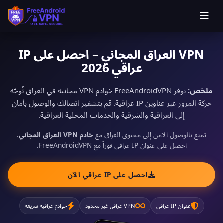
VPN العراق المجاني – احصل على IP
عراقي 2026
ملخص:
يوفر FreeAndroidVPN خوادم VPN مجانية في العراق تُوجّه
حركة المرور عبر عناوين IP عراقية. قم بتشفير اتصالك والوصول بأمان
إلى العراقية والشرقية والخدمات المحلية العراقية.
تمتع بالوصول الآمن إلى محتوى العراق مع
خادم VPN العراق المجاني
.
احصل على عنوان IP عراقي فوراً مع FreeAndroidVPN.
احصل على IP عراقي الآن
عنوان IP عراقي
VPN عراقي غير محدود
خوادم عراقية سريعة