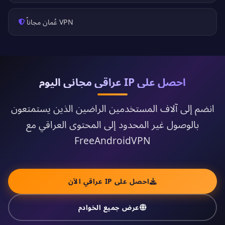
VPN عُمان مجاناً
احصل على IP عراقي مجاني اليوم
انضم إلى آلاف المستخدمين الراضين الذين يستمتعون
بالوصول غير المحدود إلى المحتوى العراقي مع
FreeAndroidVPN
احصل على IP عراقي الآن
عرض جميع الخوادم