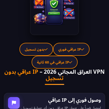
IP عراقي فوري
بدون تسجيل
IP عراقي في 60 ثانية
VPN العراق المجاني 2026 –
IP عراقي بدون
تسجيل
وصول فوري إلى IP عراقي
احصل فوراً على عنوان IP عراقي دون أي عملية تسجيل.