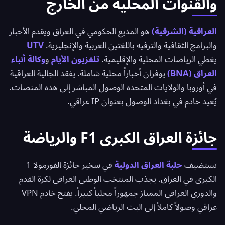
والقنوات المحلية من الخارج
العراقية (الشرقية)
هو المذيع الحكومي في العراق ويقدم الأخبار
والبرامج الثقافية والترفيه باللغتين العربية والإنجليزية.
UTV
يغطي الرياضات المحلية والإقليمية.
تلفزيون الأيام
و
وكالة أنباء
العراق (BNA)
يوفران أخباراً محلية شاملة. يفقد الجالية العراقية
في أوروبا والولايات المتحدة الوصول المباشر إلى هذه المنصات.
يُعيد خادم في بغداد الوصول بعنوان IP عراقي.
جائزة العراق الكبرى F1 والرياضة
تستضيف
حلبة العراق الدولية
في سخير جائزة الفورمولا 1
الكبرى في العراق. يجذب المنتخب الوطني العراقي لكرة القدم
والدوري العراقي الممتاز جمهوراً محلياً كبيراً. يفتح خادم VPN
عراقي وصولاً كاملاً إلى البث الرياضي المحلي.