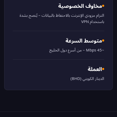
مخاوف الخصوصية
التزام مزودي الإنترنت بالاحتفاظ بالبيانات – يُنصح بشدة
باستخدام VPN
متوسط السرعة
~45 Mbps – من أسرع دول الخليج
العملة
الدينار الكويتي (BHD)