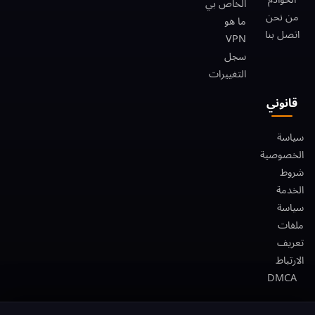
الخاص بي
من نحن
ما هو
اتصل بنا
VPN
سجل
التغييرات
قانوني
سياسة
الخصوصية
شروط
الخدمة
سياسة
ملفات
تعريف
الارتباط
DMCA