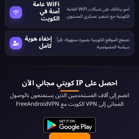
WiFi عامة
احمِ بياناتك على شبكات WiFi العامة
آمنة في
الكويتية مع تشفير عسكري المستوى.
الكويت
إخفاء هوية
تصفح المواقع الكويتية بصورة مجهولة. اقرأ
كامل
سياسة الخصوصية
.
احصل على IP كويتي مجاني الآن
انضم إلى آلاف المستخدمين الذين يستمتعون بالوصول
المجاني إلى VPN الكويت مع FreeAndroidVPN