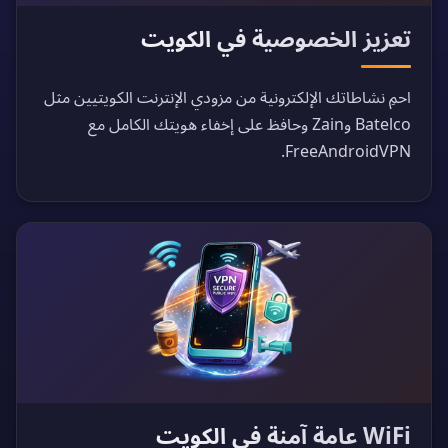
تعزيز الخصوصية في الكويت
احمِ نشاطاتك الإلكترونية من مزودي الإنترنت الكويتيين مثل
Batelco وZain وحافظ على إخفاء هويتك الكامل مع
FreeAndroidVPN.
WiFi عامة آمنة في الكويت