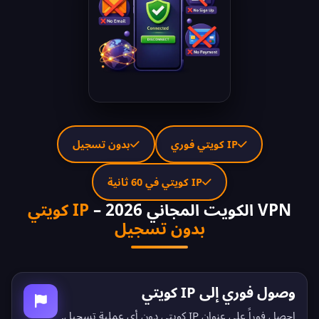
IP كويتي فوري
بدون تسجيل
IP كويتي في 60 ثانية
VPN الكويت المجاني 2026 –
IP كويتي
بدون تسجيل
وصول فوري إلى IP كويتي
احصل فوراً على عنوان IP كويتي دون أي عملية تسجيل.