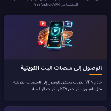
المحسّنة من FreeAndroidVPN
الوصول إلى منصات البث الكويتية
خادم VPN الكويت محسّن للوصول إلى المنصات الكويتية
مثل تلفزيون الكويت وKTV والكويت الرياضية.