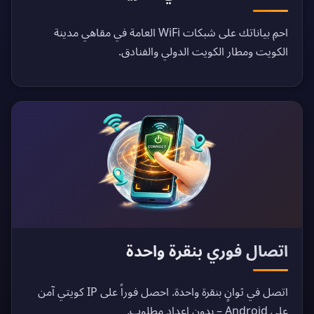
احمِ بياناتك على شبكات WiFi العامة في مقاهي مدينة
الكويت ومطار الكويت الدولي والفنادق.
اتصال فوري بنقرة واحدة
اتصل في ثوانٍ بنقرة واحدة. احصل فوراً على IP كويتي آمن
على Android – بدون إعداد مطلوب.