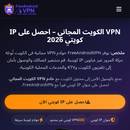
VPN الكويت المجاني – احصل على IP
كويتي 2026
ملخص:
يوفر FreeAndroidVPN خوادم VPN مجانية في الكويت تُوجّه
حركة المرور عبر عناوين IP كويتية. قم بتشفير اتصالك والوصول بأمان
إلى تلفزيون الكويت وKTV والخدمات المحلية الكويتية.
تمتع بالوصول الآمن إلى محتوى الكويت مع
خادم VPN الكويت المجاني
.
احصل على عنوان IP كويتي فوراً مع FreeAndroidVPN.
احصل على IP كويتي الآن
عنوان IP كويتي
VPN كويتي غير محدود
خوادم كويتية سريعة