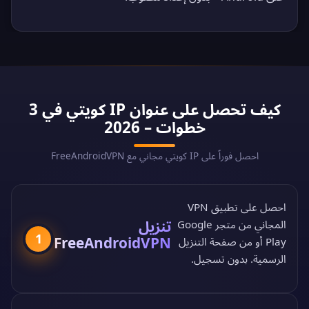
كيف تحصل على عنوان IP كويتي في 3
خطوات – 2026
احصل فوراً على IP كويتي مجاني مع FreeAndroidVPN
احصل على تطبيق VPN
تنزيل
المجاني من
متجر Google
1
FreeAndroidVPN
Play
أو من
صفحة التنزيل
الرسمية
. بدون تسجيل.