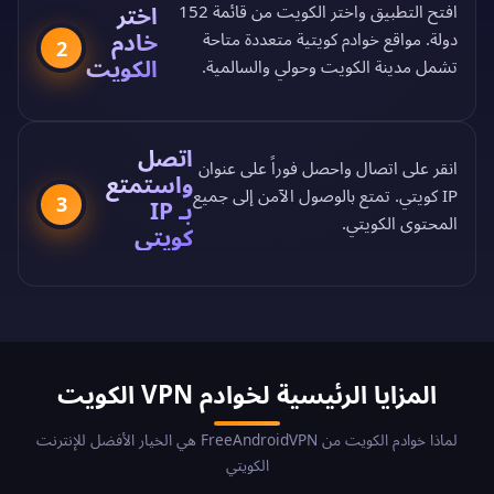
اختر
افتح التطبيق واختر الكويت من
قائمة 152
خادم
دولة
. مواقع خوادم كويتية متعددة متاحة
2
الكويت
تشمل مدينة الكويت وحولي والسالمية.
اتصل
انقر على اتصال واحصل فوراً على عنوان
واستمتع
IP كويتي. تمتع بالوصول الآمن إلى جميع
3
بـ IP
المحتوى الكويتي.
كويتي
المزايا الرئيسية لخوادم VPN الكويت
لماذا خوادم الكويت من FreeAndroidVPN هي الخيار الأفضل للإنترنت
الكويتي