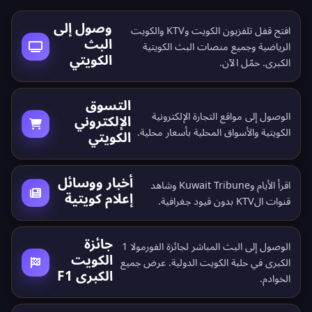
وصول إلى
افتح قفل تلفزيون الكويت وKTV والكويت
البث
الرياضية وجميع منصات البث الكويتية
الكويتي
الكبرى.
حمّل الآن
.
التسوق
الوصول إلى مواقع التجارة الإلكترونية
الإلكتروني
الكويتية والأسواق المحلية بأسعار محلية.
الكويتي
أخبار ووسائل
اقرأ الأيام وKuwait Tribune وشاهد
إعلام كويتية
قنوات الKTV بدون قيود جغرافية.
جائزة
الوصول إلى البث المباشر لجائزة الفورمولا 1
الكويت
الكبرى في حلبة الكويت الدولية. عرض جميع
الكبرى F1
الخوادم
.