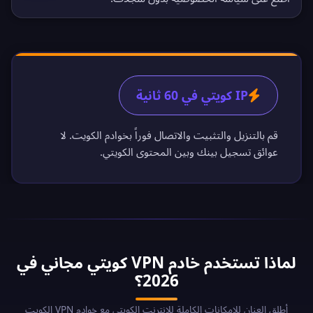
IP كويتي في 60 ثانية
قم بالتنزيل والتثبيت والاتصال فوراً بخوادم الكويت. لا
عوائق تسجيل بينك وبين المحتوى الكويتي.
لماذا تستخدم خادم VPN كويتي مجاني في
2026؟
أطلق العنان للإمكانات الكاملة للإنترنت الكويتي مع خوادم VPN الكويت