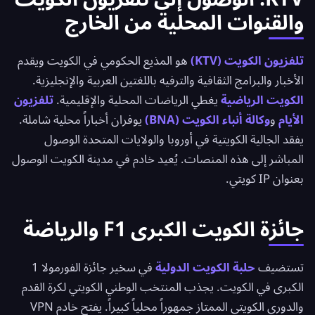
والقنوات المحلية من الخارج
تلفزيون الكويت (KTV)
هو المذيع الحكومي في الكويت ويقدم
الأخبار والبرامج الثقافية والترفيه باللغتين العربية والإنجليزية.
الكويت الرياضية
يغطي الرياضات المحلية والإقليمية.
تلفزيون
الأيام
و
وكالة أنباء الكويت (BNA)
يوفران أخباراً محلية شاملة.
يفقد الجالية الكويتية في أوروبا والولايات المتحدة الوصول
المباشر إلى هذه المنصات. يُعيد خادم في مدينة الكويت الوصول
بعنوان IP كويتي.
جائزة الكويت الكبرى F1 والرياضة
تستضيف
حلبة الكويت الدولية
في سخير جائزة الفورمولا 1
الكبرى في الكويت. يجذب المنتخب الوطني الكويتي لكرة القدم
والدوري الكويتي الممتاز جمهوراً محلياً كبيراً. يفتح خادم VPN