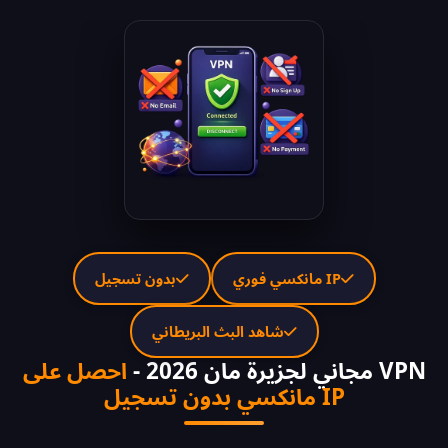
IP مانكسي فوري
بدون تسجيل
شاهد البث البريطاني
VPN مجاني لجزيرة مان 2026 -
احصل على
IP مانكسي بدون تسجيل