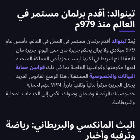
تينوالد: أقدم برلمان مستمر في
العالم منذ 979م
يُعدّ
تينوالد
أقدم برلمان مستمر في العمل في العالم، تأسس عام
979 ميلادي ولا يزال يحكم جزيرة مان حتى اليوم. جزيرة مان
تابعة للتاج البريطاني لكنها ليست جزءاً من المملكة المتحدة –
لديها حكومتها وقوانينها الخاصة بما في ذلك
قوانين حماية
البيانات والخصوصية
المستقلة. هذا الوضع القانوني الفريد
يجعل الجزيرة مركزاً مالياً وتقنياً بارزاً. VPN مهم لحماية
خصوصيتك الرقمية وضمان وصولك الآمن إلى الخدمات المحلية
والبريطانية.
البث المانكسي والبريطاني: رياضة
وترفيه وأخبار