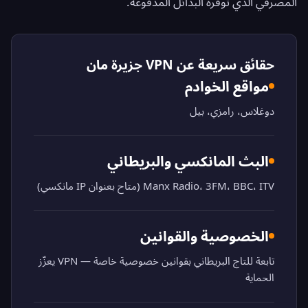
المصرفي الذي توفره البدائل المدفوعة.
حقائق سريعة عن VPN جزيرة مان
مواقع الخوادم
دوغلاس، رامزي، بيل
البث المانكسي والبريطاني
Manx Radio، 3FM، BBC، ITV (متاح بعنوان IP مانكسي)
الخصوصية والقوانين
تابعة للتاج البريطاني بقوانين خصوصية خاصة — VPN يعزّز
الحماية