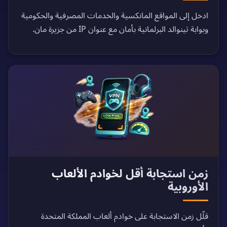
ادخل إلى المواقع المانكسية والخدمات المصرفية والحكومية
وبوابة تينوالد البرلمانية بأمان مع عنوان IP من جزيرة مان.
زمن استجابة أقل لخوادم الألعاب
الأوروبية
قلّل زمن الاستجابة على خوادم ألعاب المملكة المتحدة