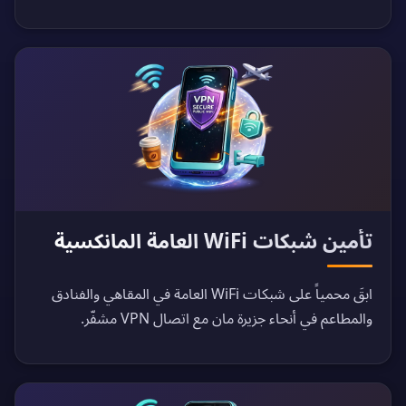
تأمين شبكات WiFi العامة المانكسية
ابقَ محمياً على شبكات WiFi العامة في المقاهي والفنادق
والمطاعم في أنحاء جزيرة مان مع اتصال VPN مشفّر.