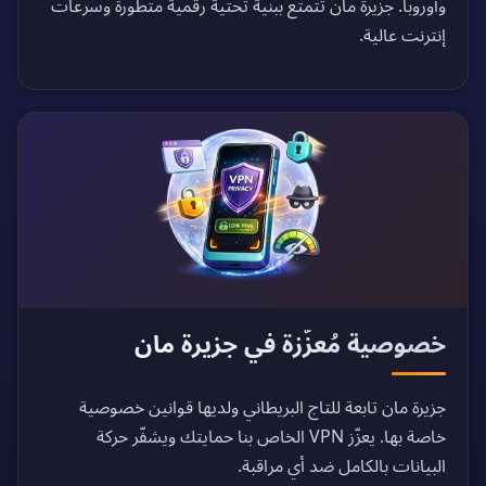
وأوروبا. جزيرة مان تتمتع ببنية تحتية رقمية متطورة وسرعات
إنترنت عالية.
خصوصية مُعزّزة في جزيرة مان
جزيرة مان تابعة للتاج البريطاني ولديها قوانين خصوصية
خاصة بها. يعزّز VPN الخاص بنا حمايتك ويشفّر حركة
البيانات بالكامل ضد أي مراقبة.