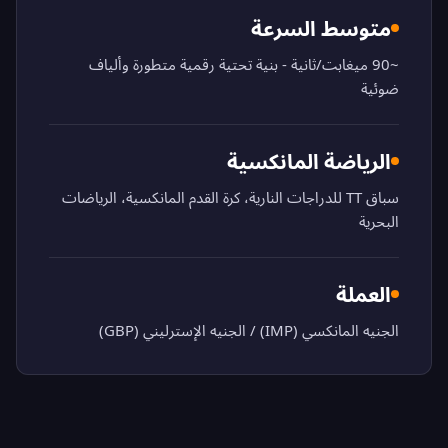
متوسط السرعة
~90 ميغابت/ثانية - بنية تحتية رقمية متطورة وألياف
ضوئية
الرياضة المانكسية
سباق TT للدراجات النارية، كرة القدم المانكسية، الرياضات
البحرية
العملة
الجنيه المانكسي (IMP) / الجنيه الإسترليني (GBP)