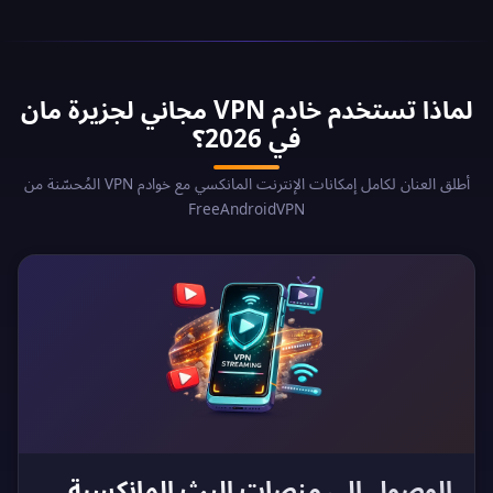
لماذا تستخدم خادم VPN مجاني لجزيرة مان
في 2026؟
أطلق العنان لكامل إمكانات الإنترنت المانكسي مع خوادم VPN المُحسّنة من
FreeAndroidVPN
الوصول إلى منصات البث المانكسية