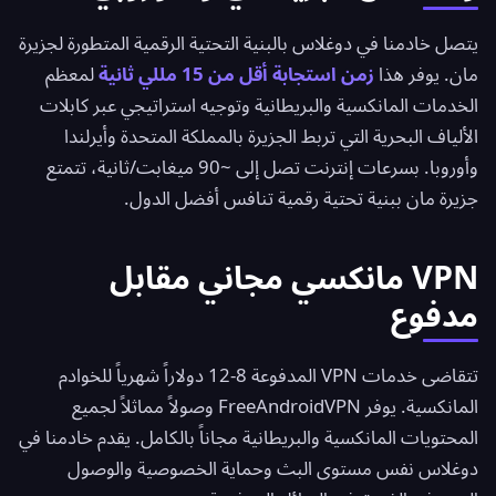
يتصل خادمنا في دوغلاس بالبنية التحتية الرقمية المتطورة لجزيرة
مان. يوفر هذا
زمن استجابة أقل من 15 مللي ثانية
لمعظم
الخدمات المانكسية والبريطانية وتوجيه استراتيجي عبر كابلات
الألياف البحرية التي تربط الجزيرة بالمملكة المتحدة وأيرلندا
وأوروبا. بسرعات إنترنت تصل إلى ~90 ميغابت/ثانية، تتمتع
جزيرة مان ببنية تحتية رقمية تنافس أفضل الدول.
VPN مانكسي مجاني مقابل
مدفوع
تتقاضى خدمات VPN المدفوعة 8-12 دولاراً شهرياً للخوادم
المانكسية. يوفر
FreeAndroidVPN
وصولاً مماثلاً لجميع
المحتويات المانكسية والبريطانية مجاناً بالكامل. يقدم خادمنا في
دوغلاس نفس مستوى البث وحماية الخصوصية والوصول