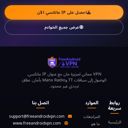
احصل على IP مانكسي الآن
عرض جميع الخوادم
VPN مجاني لجزيرة مان مع عنوان IP مانكسي.
الوصول إلى سباقات TT وManx Radio بأمان. نطاق
ترددي غير محدود.
روابط
الموارد
اتصل بنا
سريعة
support@freeandroidvpn.com
المراجعات
الرئيسية
www.freeandroidvpn.com
ما هو