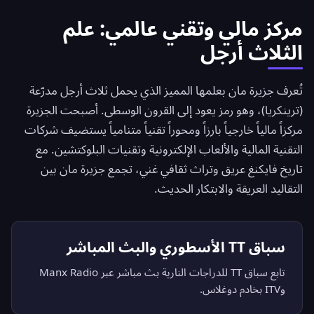
مركز مالي وتقني عالمي: علم
الثلاث أرجل
تُعرف جزيرة مان بعلمها المميز الذي يحمل ثلاث أرجل مدرّعة
(ترينكريا)، وهو رمز يعود إلى القرون الوسطى. أصبحت الجزيرة
مركزاً مالياً خارجياً بارزاً ومحوراً تقنياً متنامياً يستضيف شركات
التقنية المالية والألعاب الإلكترونية وتقنيات البلوكتشين. مع
تاريخ فايكنغ عريق وتراث ثقافي غني، تجمع جزيرة مان بين
التقاليد العريقة والابتكار الحديث.
سباق TT الأسطوري والبث المباشر
تابع سباق TT للدراجات النارية بث مباشر عبر Manx Radio
وITV بخادم دوغلاس.