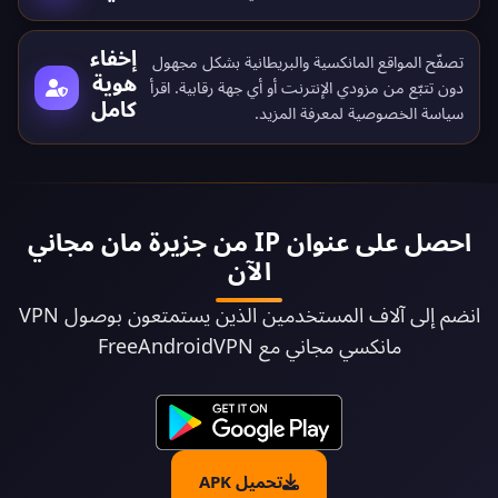
إخفاء
تصفّح المواقع المانكسية والبريطانية بشكل مجهول
هوية
دون تتبّع من مزودي الإنترنت أو أي جهة رقابية. اقرأ
كامل
سياسة الخصوصية
لمعرفة المزيد.
احصل على عنوان IP من جزيرة مان مجاني
الآن
انضم إلى آلاف المستخدمين الذين يستمتعون بوصول VPN
مانكسي مجاني مع FreeAndroidVPN
تحميل APK