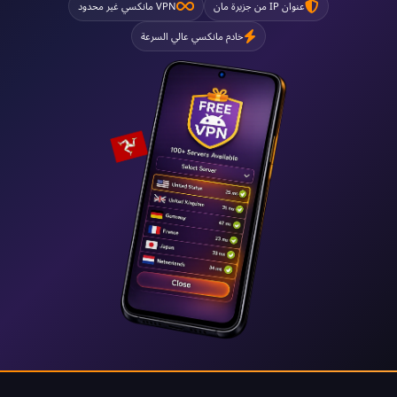
عنوان IP من جزيرة مان
VPN مانكسي غير محدود
خادم مانكسي عالي السرعة