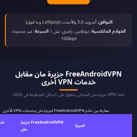
التوافق:
أندرويد 5.0 والأحدث (Lollipop وما فوق)
الخوادم المانكسية:
دوغلاس، رامزي، بيل |
السرعة:
غير محدودة
10Gbps
FreeAndroidVPN جزيرة مان مقابل
خدمات VPN أخرى
لماذا VPN جزيرة مان المجاني يتفوق على البدائل المدفوعة في 2026
مقارنة بين خادم FreeAndroidVPN لجزيرة مان وخدمات VPN الأخرى
FreeAndroidVPN جزيرة
الميزة
مان