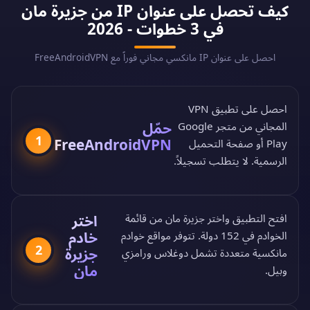
كيف تحصل على عنوان IP من جزيرة مان
في 3 خطوات - 2026
احصل على عنوان IP مانكسي مجاني فوراً مع FreeAndroidVPN
احصل على تطبيق VPN
حمّل
المجاني من
متجر Google
1
FreeAndroidVPN
Play
أو
صفحة التحميل
الرسمية
. لا يتطلب تسجيلاً.
افتح التطبيق واختر جزيرة مان من
قائمة
اختر
خادم
الخوادم في 152 دولة
. تتوفر مواقع خوادم
2
جزيرة
مانكسية متعددة تشمل دوغلاس ورامزي
مان
وبيل.