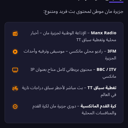
جزيرة مان موطن لمحتوى بث فريد ومتنوع:
Manx Radio
– الإذاعة الوطنية لجزيرة مان – أخبار
محلية وتغطية سباق TT
3FM
– راديو محلي مانكسي – موسيقى وترفيه وأحداث
الجزيرة
BBC / ITV
– محتوى بريطاني كامل متاح بعنوان IP
مانكسي
تغطية سباق TT
– بث مباشر لأخطر سباق دراجات نارية
في العالم
كرة القدم المانكسية
– دوري جزيرة مان لكرة القدم
والمنافسات المحلية