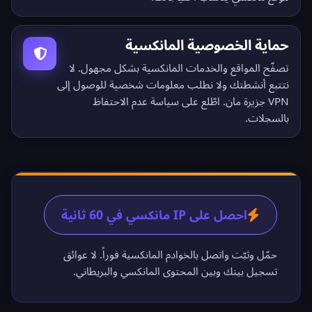
حماية الخصوصية المانكسية
تصفّح المواقع والخدمات المانكسية بشكل مجهول. لا
نتتبع أنشطتك ولا نطلب معلومات شخصية للوصول إلى
VPN جزيرة مان. اطّلع على
سياسة عدم الاحتفاظ
بالسجلات
.
احصل على IP مانكسي في 60 ثانية
حمّل وثبّت واتصل بالخوادم المانكسية فوراً. لا عوائق
تسجيل بينك وبين المحتوى المانكسي والبريطاني.