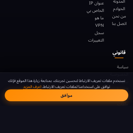
المدونة
عنوان IP
الخوادم
الخاص بي
من نحن
ما هو
اتصل بنا
VPN
سجل
التغييرات
قانوني
سياسة
الخصوصية
موافقة ملفات تعريف الا
نستخدم ملفات تعريف الارتباط لتحسين تجربتك. بمتابعة زيارة هذا الموقع فإنك
شروط
توافق على استخدامنا لملفات تعريف الارتباط.
اعرف المزيد
الخدمة
موافق
سياسة
ملفات
تعريف
الارتباط
DMCA