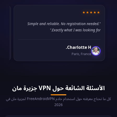
★★
★★★★★
rops
"Simple and reliable. No registration needed.
pen."
Exactly what I was looking for."
Charlotte H.
Paris, France
الأسئلة الشائعة حول VPN جزيرة مان
كل ما تحتاج معرفته حول استخدام خادم FreeAndroidVPN لجزيرة مان في
2026