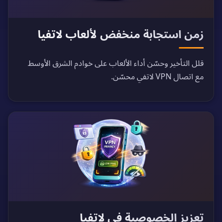
زمن استجابة منخفض لألعاب لاتفيا
قلل التأخير وحسّن أداء الألعاب على خوادم الشرق الأوسط
مع اتصال VPN لاتفي محسّن.
تعزيز الخصوصية في لاتفيا