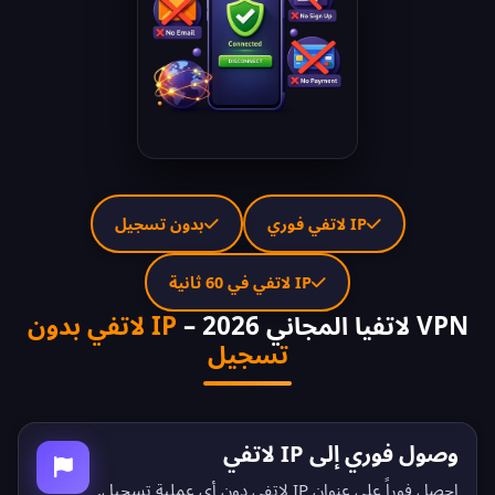
IP لاتفي فوري
بدون تسجيل
IP لاتفي في 60 ثانية
VPN لاتفيا المجاني 2026 –
IP لاتفي بدون
تسجيل
وصول فوري إلى IP لاتفي
احصل فوراً على عنوان IP لاتفي دون أي عملية تسجيل.