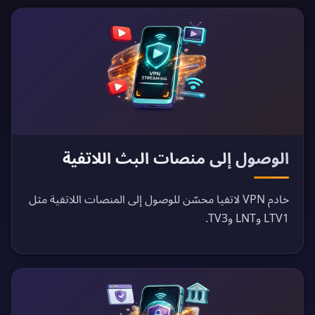
الوصول إلى منصات البث اللاتفية
خادم VPN لاتفيا محسّن للوصول إلى المنصات اللاتفية مثل
LTV1 وLNT وTV3.