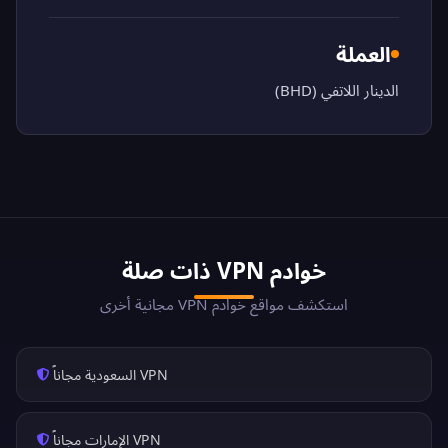
العملة
الدينار اللاتفي (BHD)
خوادم VPN ذات صلة
استكشف مواقع خوادم VPN مجانية أخرى
VPN السعودية مجاناً
VPN الإمارات مجاناً