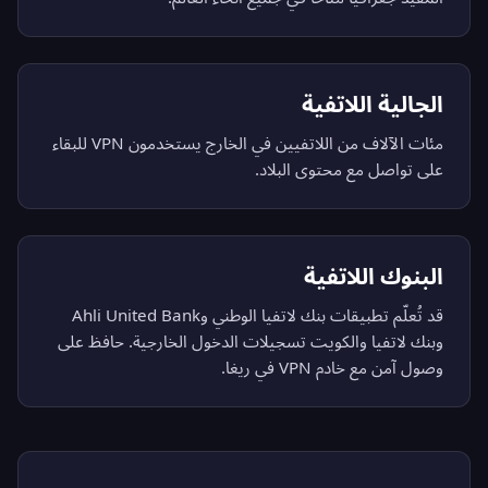
الجالية اللاتفية
مئات الآلاف من اللاتفيين في الخارج يستخدمون VPN للبقاء
على تواصل مع محتوى البلاد.
البنوك اللاتفية
قد تُعلّم تطبيقات بنك لاتفيا الوطني وAhli United Bank
وبنك لاتفيا والكويت تسجيلات الدخول الخارجية. حافظ على
وصول آمن مع خادم VPN في ريغا.