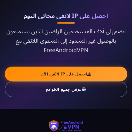
احصل على IP لاتفي مجاني اليوم
انضم إلى آلاف المستخدمين الراضين الذين يستمتعون
بالوصول غير المحدود إلى المحتوى اللاتفي مع
FreeAndroidVPN
احصل على IP لاتفي الآن
عرض جميع الخوادم