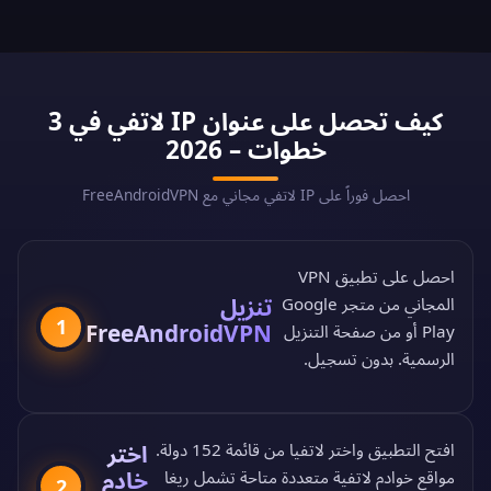
كيف تحصل على عنوان IP لاتفي في 3
خطوات – 2026
احصل فوراً على IP لاتفي مجاني مع FreeAndroidVPN
احصل على تطبيق VPN
تنزيل
المجاني من
متجر Google
1
FreeAndroidVPN
Play
أو من
صفحة التنزيل
الرسمية
. بدون تسجيل.
اختر
افتح التطبيق واختر لاتفيا من
قائمة 152 دولة
.
خادم
مواقع خوادم لاتفية متعددة متاحة تشمل ريغا
2