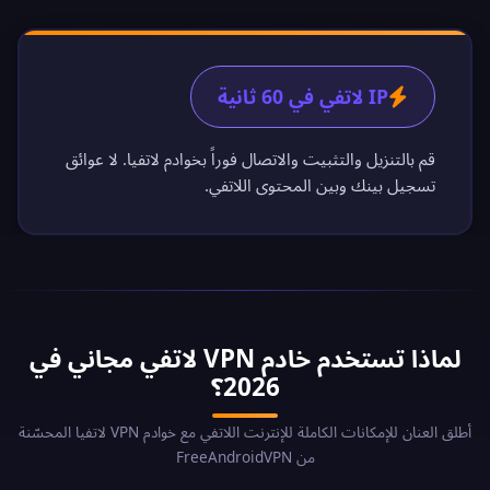
IP لاتفي في 60 ثانية
قم بالتنزيل والتثبيت والاتصال فوراً بخوادم لاتفيا. لا عوائق
تسجيل بينك وبين المحتوى اللاتفي.
لماذا تستخدم خادم VPN لاتفي مجاني في
2026؟
أطلق العنان للإمكانات الكاملة للإنترنت اللاتفي مع خوادم VPN لاتفيا المحسّنة
من FreeAndroidVPN