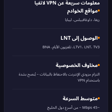
معلومات سريعة عن VPN لاتفيا
مواقع الخوادم
ريغا، داوغافبيلس، ليبايا
الوصول إلى LNT
LTV1، LNT، TV3، تلفزيون الأيام، BNA
مخاوف الخصوصية
التزام مزودي الإنترنت بالاحتفاظ بالبيانات – يُنصح بشدة
باستخدام VPN
متوسط السرعة
~45 Mbps – من أسرع دول الخليج