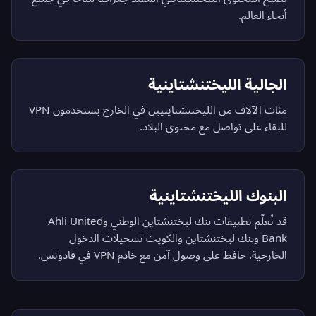
أنحاء العالم.
الجالية الليختنشتاينية
مئات الآلاف من الليختنشتاينيين في الخارج يستخدمون VPN
للبقاء على تواصل مع محتوى البلاد.
البنوك الليختنشتاينية
قد تُعلّم تطبيقات بنك ليختنشتاين الوطني وAhli United
Bank وبنك ليختنشتاين والكويت تسجيلات الدخول
الخارجية. حافظ على وصول آمن مع خادم VPN في فادوتس.