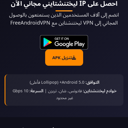
احصل على IP ليختنشتايني مجاني الآن
انضم إلى آلاف المستخدمين الذين يستمتعون بالوصول
المجاني إلى VPN ليختنشتاين مع FreeAndroidVPN
تنزيل APK
التوافق:
Android 5.0+ (Lollipop فأعلى)
خوادم ليختنشتاين:
فادوتس، شان، تريزن |
السرعة:
10 Gbps
غير محدود