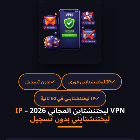
IP ليختنشتايني فوري
بدون تسجيل
IP ليختنشتايني في 60 ثانية
VPN ليختنشتاين المجاني 2026 –
IP
ليختنشتايني بدون تسجيل