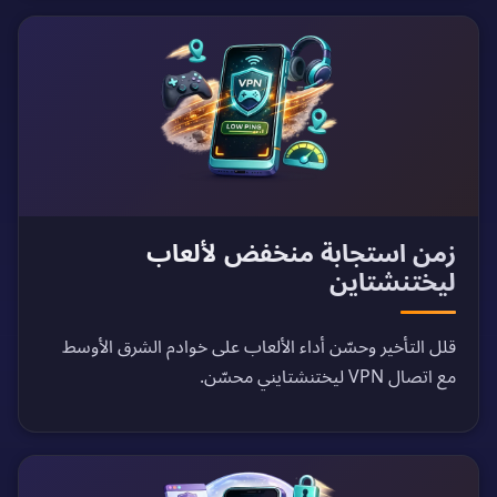
زمن استجابة منخفض لألعاب
ليختنشتاين
قلل التأخير وحسّن أداء الألعاب على خوادم الشرق الأوسط
مع اتصال VPN ليختنشتايني محسّن.