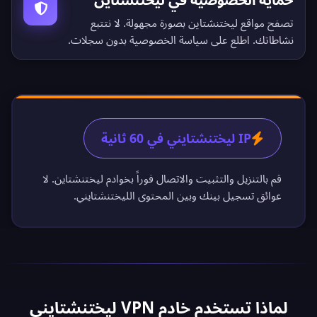
تصفح مواقع ليختنشتاين بصورة مجهولة. لا نتتبع
نشاطاتك. اطلع على
سياسة الخصوصية بدون سجلات
.
IP ليختنشتايني في 60 ثانية
قم بالتنزيل والتثبيت والاتصال فوراً بخوادم ليختنشتاين. لا
عوائق تسجيل بينك وبين المحتوى الليختنشتايني.
لماذا تستخدم خادم VPN ليختنشتايني