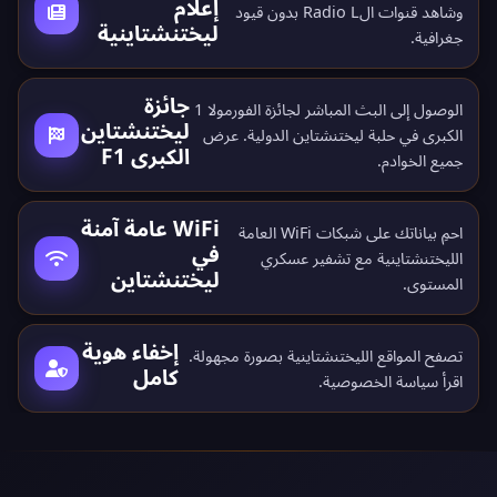
إعلام
وشاهد قنوات الRadio L بدون قيود
ليختنشتاينية
جغرافية.
جائزة
الوصول إلى البث المباشر لجائزة الفورمولا 1
ليختنشتاين
الكبرى في حلبة ليختنشتاين الدولية. عرض
الكبرى F1
جميع
الخوادم
.
WiFi عامة آمنة
احمِ بياناتك على شبكات WiFi العامة
في
الليختنشتاينية مع تشفير عسكري
ليختنشتاين
المستوى.
إخفاء هوية
تصفح المواقع الليختنشتاينية بصورة مجهولة.
كامل
اقرأ
سياسة الخصوصية
.