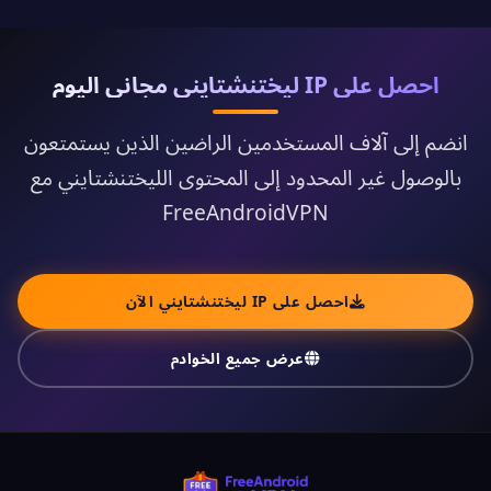
احصل على IP ليختنشتايني مجاني اليوم
انضم إلى آلاف المستخدمين الراضين الذين يستمتعون
بالوصول غير المحدود إلى المحتوى الليختنشتايني مع
FreeAndroidVPN
احصل على IP ليختنشتايني الآن
عرض جميع الخوادم