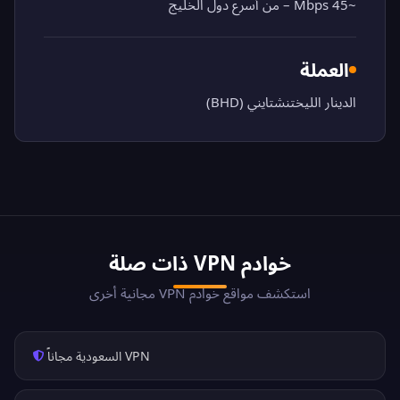
~45 Mbps – من أسرع دول الخليج
العملة
الدينار الليختنشتايني (BHD)
خوادم VPN ذات صلة
استكشف مواقع خوادم VPN مجانية أخرى
VPN السعودية مجاناً