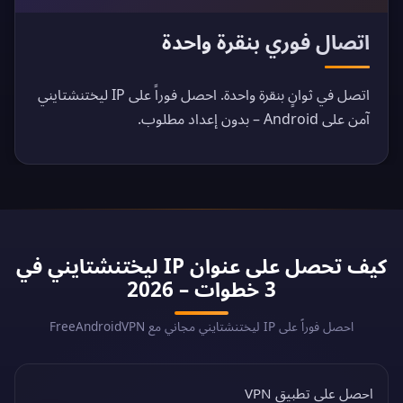
اتصال فوري بنقرة واحدة
اتصل في ثوانٍ بنقرة واحدة. احصل فوراً على IP ليختنشتايني
آمن على Android – بدون إعداد مطلوب.
كيف تحصل على عنوان IP ليختنشتايني في
3 خطوات – 2026
احصل فوراً على IP ليختنشتايني مجاني مع FreeAndroidVPN
احصل على تطبيق VPN