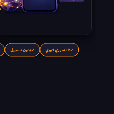
IP سوري فوري
بدون تسجيل