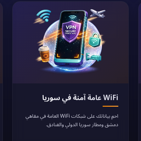
WiFi عامة آمنة في سوريا
احمِ بياناتك على شبكات WiFi العامة في مقاهي
دمشق ومطار سوريا الدولي والفنادق.