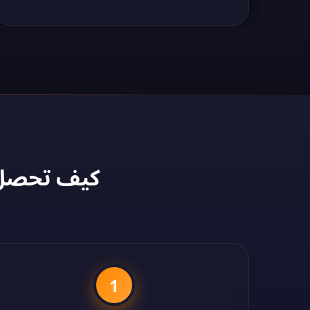
كيف تحصل على عنوان P
1