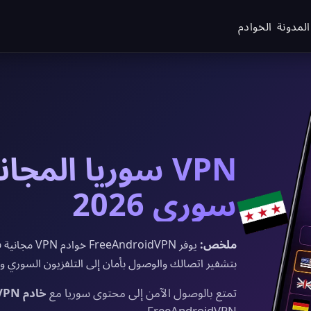
المدونة
الخوادم
سوري 2026
ملخص:
بتشفير اتصالك والوصول بأمان إلى التلفزيون السوري وال
تمتع بالوصول الآمن إلى محتوى سوريا مع
خادم VPN سوريا المجاني
FreeAndroidVPN.