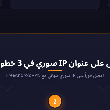
I سوري في 3 خطوات – 2026
احصل فوراً على IP سوري مجاني مع FreeAndroidVPN
2