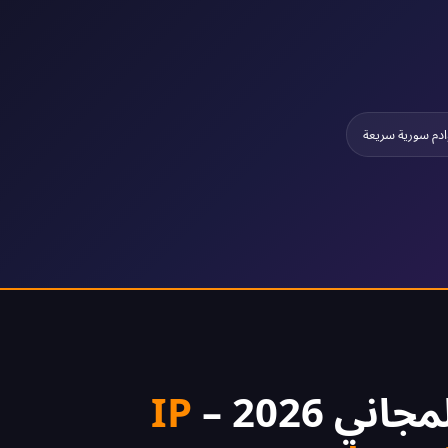
دم سورية سريعة
IP