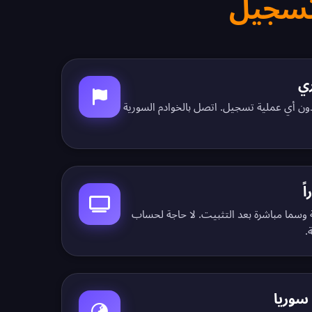
تسجيل
على عنوان IP سوري دون أي عملية تسجيل. اتصل بالخوادم السورية
ً
ة وسما مباشرة بعد التثبيت. لا حاجة لحساب
.
سوريا