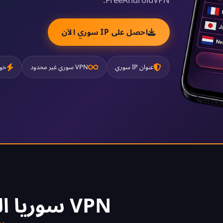
احصل على IP سوري الآن
عنوان IP سوري
VPN سوري غير محدود
خوا
VPN سوريا المجاني 2026 –