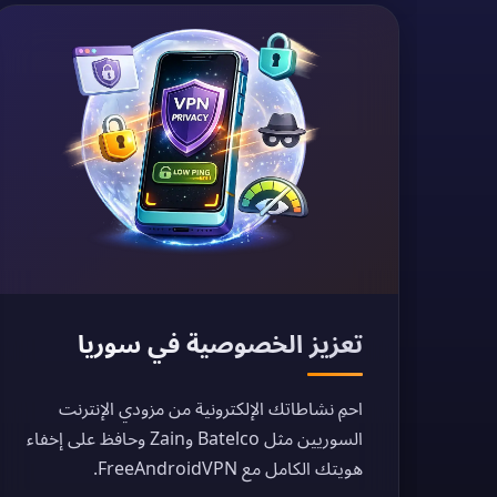
تعزيز الخصوصية في سوريا
احمِ نشاطاتك الإلكترونية من مزودي الإنترنت
السوريين مثل Batelco وZain وحافظ على إخفاء
هويتك الكامل مع FreeAndroidVPN.