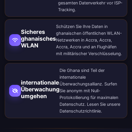
gesamten Datenverkehr vor ISP-
Tracking.
Schützen Sie Ihre Daten in
Sicheres
ghanaischen öffentlichen WLAN-
ghanaisches
Netzwerken in Accra, Accra,
WLAN
Accra, Accra und an Flughäfen
mit militärischer Verschlüsselung.
Die Ghana sind Teil der
internationale
internationale
Überwachungsallianz. Surfen
Überwachung
Sie anonym mit Null-
umgehen
Protokollierung für maximalen
Datenschutz. Lesen Sie unsere
Datenschutzrichtlinie
.