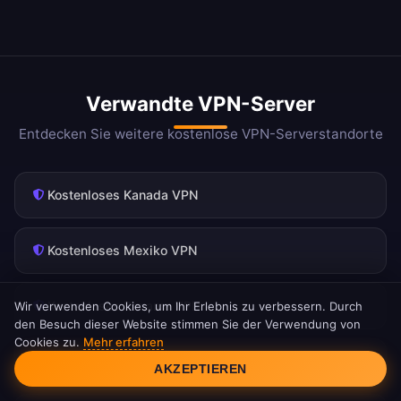
Verwandte VPN-Server
Entdecken Sie weitere kostenlose VPN-Serverstandorte
Kostenloses Kanada VPN
Kostenloses Mexiko VPN
Kostenloses Panama VPN
Wir verwenden Cookies, um Ihr Erlebnis zu verbessern. Durch
den Besuch dieser Website stimmen Sie der Verwendung von
Cookies zu.
Mehr erfahren
Cookie-Einwilligung
Kostenloses Costa Rica VPN
AKZEPTIEREN