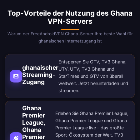
Top-Vorteile der Nutzung des Ghana
VPN-Servers
Warum der FreeAndroidVPN Ghana-Server Ihre beste Wahl für
ghanaischen Internetzugang ist
Entsperren Sie GTV, TV3 Ghana,
ghanaischer
UTV, UTV, TV3 Ghana und
Streaming-
StarTimes und GTV von überall
Zugang
weltweit.
Jetzt herunterladen
und
streamen.
Ghana
Erleben Sie Ghana Premier League,
Premier
Ghana Premier League und Ghana
League,
Premier League live – das größte
Ghana
Sport-Ökosystem der Welt. TV3
Premier