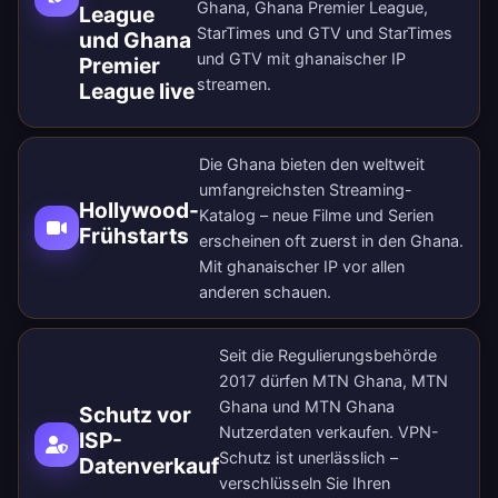
Ghana, Ghana Premier League,
League
StarTimes und GTV und StarTimes
und Ghana
und GTV mit ghanaischer IP
Premier
streamen.
League live
Die Ghana bieten den weltweit
umfangreichsten Streaming-
Hollywood-
Katalog – neue Filme und Serien
Frühstarts
erscheinen oft zuerst in den Ghana.
Mit ghanaischer IP vor allen
anderen schauen.
Seit die Regulierungsbehörde
2017 dürfen MTN Ghana, MTN
Ghana und MTN Ghana
Schutz vor
Nutzerdaten verkaufen. VPN-
ISP-
Schutz ist unerlässlich –
Datenverkauf
verschlüsseln Sie Ihren