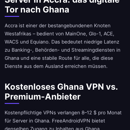
Tor nach Ghana
Accra ist einer der bestangebundenen Knoten
Westafrikas – bedient von MainOne, Glo-1, ACE,
WACS und Equiano. Das bedeutet niedrige Latenz
zu Banking-, Behörden- und Streamingdiensten in
Ghana und eine stabile Route für alle, die diese
Dienste aus dem Ausland erreichen müssen.
Kostenloses Ghana VPN vs.
Premium-Anbieter
Kostenpflichtige VPNs verlangen 8–12 $ pro Monat
für Server in Ghana.
FreeAndroidVPN
bietet
denselben Zugang zu Inhalten aus Ghana