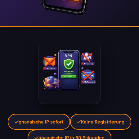
ghanaische IP sofort
Keine Registrierung
ghanaische IP in 60 Sekunden