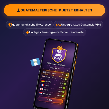
GUATEMALTEKISCHE IP JETZT ERHALTEN
guatemaltekische IP-Adresse
Unbegrenztes Guatemala VPN
Hochgeschwindigkeits-Server Guatemala