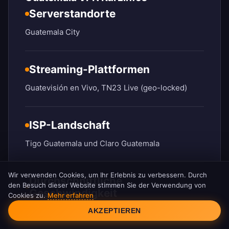
Serverstandorte
Guatemala City
Streaming-Plattformen
Guatevisión en Vivo, TN23 Live (geo-locked)
ISP-Landschaft
Tigo Guatemala und Claro Guatemala
Wir verwenden Cookies, um Ihr Erlebnis zu verbessern. Durch
Durchschnittliche
den Besuch dieser Website stimmen Sie der Verwendung von
Geschwindigkeit
Cookies zu.
Mehr erfahren
Cookie-Einwilligung
AKZEPTIEREN
40 Mbps