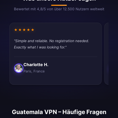
Bewertet mit 4,8/5 von über 12.500 Nutzern weltweit
★★★★★
★★
"Simple and reliable. No registration needed.
"Had 
Exactly what I was looking for."
quic
Charlotte H.
Paris, France
Guatemala VPN – Häufige Fragen