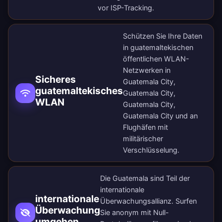
vor ISP-Tracking.
Schützen Sie Ihre Daten
in guatemaltekischen
öffentlichen WLAN-
Netzwerken in
Sicheres
Guatemala City,
guatemaltekisches
Guatemala City,
WLAN
Guatemala City,
Guatemala City und an
Flughäfen mit
militärischer
Verschlüsselung.
Die Guatemala sind Teil der
internationale
internationale
Überwachungsallianz. Surfen
Überwachung
Sie anonym mit Null-
umgehen