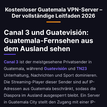
Guatemala sicher erreichbar. Beachten Sie die
Kostenloser Guatemala VPN-Server –
Nutzungsbedingungen Ihrer Bank.
Der vollständige Leitfaden 2026
Canal 3 und Guatevisión:
Guatemala-Fernsehen aus
dem Ausland sehen
Canal 3
ist der meistgesehene Privatsender in
Guatemala, während
Guatevisión
und
TN23
Unterhaltung, Nachrichten und Sport dominieren.
Die Streaming-Player dieser Sender sind auf IP-
Adressen aus Guatemala beschränkt, sodass die
Diaspora im Ausland ausgesperrt bleibt. Ein Server
in Guatemala City stellt den Zugang mit einer IP-