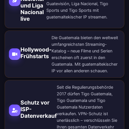
Guatevisión, Liga Nacional, Tigo
und Liga
Sports und Tigo Sports mit
Nacional
guatemaltekischer IP streamen.
live
Die Guatemala bieten den weltweit
umfangreichsten Streaming-
Hollywood-
Katalog – neue Filme und Serien
Frühstarts
erscheinen oft zuerst in den
Guatemala. Mit guatemaltekischer
IP vor allen anderen schauen.
Seit die Regulierungsbehörde
2017 dürfen Tigo Guatemala,
Tigo Guatemala und Tigo
Schutz vor
Guatemala Nutzerdaten
ISP-
verkaufen. VPN-Schutz ist
Datenverkauf
unerlässlich – verschlüsseln Sie
Ihren gesamten Datenverkehr