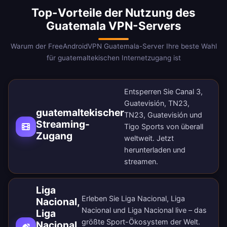
Top-Vorteile der Nutzung des
Guatemala VPN-Servers
Warum der FreeAndroidVPN Guatemala-Server Ihre beste Wahl
für guatemaltekischen Internetzugang ist
Entsperren Sie Canal 3,
Guatevisión, TN23,
guatemaltekischer
TN23, Guatevisión und
Streaming-
Tigo Sports von überall
Zugang
weltweit.
Jetzt
herunterladen
und
streamen.
Liga
Erleben Sie Liga Nacional, Liga
Nacional,
Nacional und Liga Nacional live – das
Liga
größte Sport-Ökosystem der Welt.
Nacional