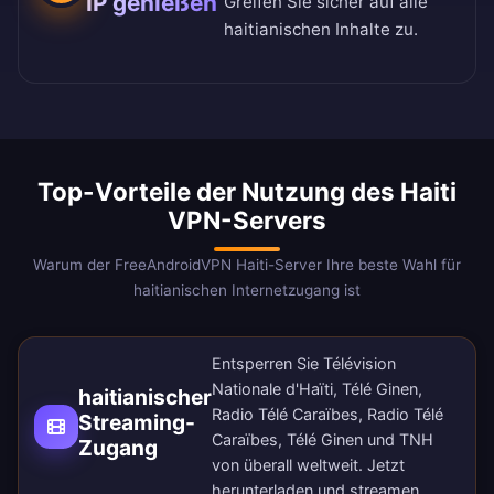
IP genießen
Greifen Sie sicher auf alle
haitianischen Inhalte zu.
Top-Vorteile der Nutzung des Haiti
VPN-Servers
Warum der FreeAndroidVPN Haiti-Server Ihre beste Wahl für
haitianischen Internetzugang ist
Entsperren Sie Télévision
Nationale d'Haïti, Télé Ginen,
haitianischer
Radio Télé Caraïbes, Radio Télé
Streaming-
Caraïbes, Télé Ginen und TNH
Zugang
von überall weltweit.
Jetzt
herunterladen
und streamen.