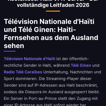
vollständige Leitfaden 2026
Télévision Nationale d'Haïti
und Télé Ginen: Haiti-
Fernsehen aus dem Ausland
sehen
Télévision Nationale d'Haïti
ist der öffentlich-
rechtliche Sender in Haiti, während
Télé Ginen
und
Radio Télé Caraïbes
Unterhaltung, Nachrichten und
Sport dominieren. Die Streaming-Player dieser
Sender sind auf IP-Adressen aus Haiti beschränkt,
sodass die Diaspora im Ausland ausgesperrt bleibt.
Ein Server in Port-au-Prince stellt den Zugang mit
einer IP-Adresse aus Haiti sofort wieder her.