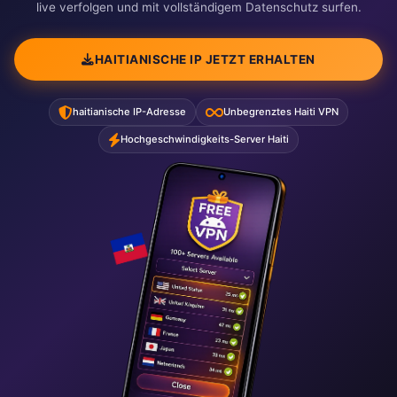
live verfolgen und mit vollständigem Datenschutz surfen.
HAITIANISCHE IP JETZT ERHALTEN
haitianische IP-Adresse
Unbegrenztes Haiti VPN
Hochgeschwindigkeits-Server Haiti