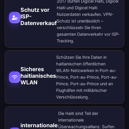
2017 dürfen Digicel Haiti, Digicel
Haiti und Digicel Haiti
Schutz vor
Nutzerdaten verkaufen. VPN-
ISP-
Schutz ist unerlässlich –
Datenverkauf
verschlüsseln Sie Ihren
gesamten Datenverkehr vor ISP-
Tracking.
Schützen Sie Ihre Daten in
haitianischen öffentlichen
Sicheres
WLAN-Netzwerken in Port-au-
haitianisches
Prince, Port-au-Prince, Port-au-
WLAN
Prince, Port-au-Prince und an
Flughäfen mit militärischer
Verschlüsselung.
Die Haiti sind Teil der
internationale
internationale
Überwachungsallianz. Surfen