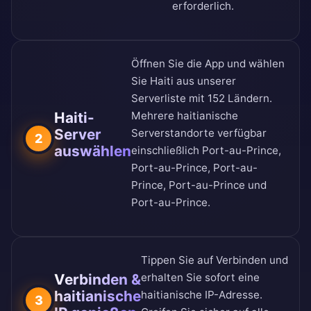
erforderlich.
Öffnen Sie die App und wählen
Sie Haiti aus unserer
Serverliste mit 152 Ländern
.
Haiti-
Mehrere haitianische
Server
Serverstandorte verfügbar
2
auswählen
einschließlich Port-au-Prince,
Port-au-Prince, Port-au-
Prince, Port-au-Prince und
Port-au-Prince.
Tippen Sie auf Verbinden und
Verbinden &
erhalten Sie sofort eine
haitianische
haitianische IP-Adresse.
3