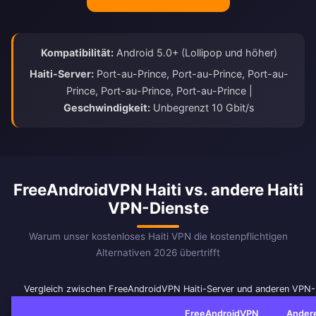
Kompatibilität:
Android 5.0+ (Lollipop und höher)
Haiti-Server:
Port-au-Prince, Port-au-Prince, Port-au-
Prince, Port-au-Prince, Port-au-Prince |
Geschwindigkeit:
Unbegrenzt 10 Gbit/s
FreeAndroidVPN Haiti vs. andere Haiti
VPN-Dienste
Warum unser kostenloses Haiti VPN die kostenpflichtigen
Alternativen 2026 übertrifft
Vergleich zwischen FreeAndroidVPN Haiti-Server und anderen VPN-
FreeAndroidVPN
Andere