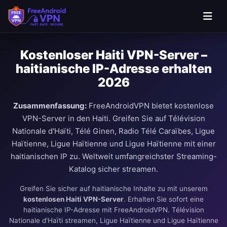
Kostenloser Haiti VPN-Server –
haitianische IP-Adresse erhalten
2026
Zusammenfassung:
FreeAndroidVPN bietet kostenlose
VPN-Server in den Haiti. Greifen Sie auf Télévision
Nationale d'Haïti, Télé Ginen, Radio Télé Caraïbes, Ligue
Haïtienne, Ligue Haïtienne und Ligue Haïtienne mit einer
haitianischen IP zu. Weltweit umfangreichster Streaming-
Katalog sicher streamen.
Greifen Sie sicher auf haitianische Inhalte zu mit unserem
kostenlosen Haiti VPN-Server
. Erhalten Sie sofort eine
haitianische IP-Adresse mit FreeAndroidVPN. Télévision
Nationale d'Haïti streamen, Ligue Haïtienne und Ligue Haïtienne