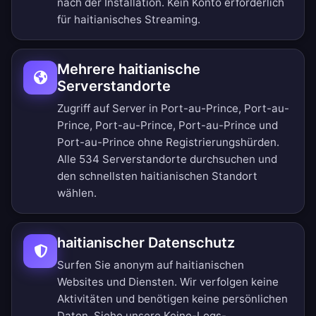
nach der Installation. Kein Konto erforderlich
für haitianisches Streaming.
Mehrere haitianische
Serverstandorte
Zugriff auf Server in Port-au-Prince, Port-au-
Prince, Port-au-Prince, Port-au-Prince und
Port-au-Prince ohne Registrierungshürden.
Alle 534 Serverstandorte durchsuchen
und
den schnellsten haitianischen Standort
wählen.
haitianischer Datenschutz
Surfen Sie anonym auf haitianischen
Websites und Diensten. Wir verfolgen keine
Aktivitäten und benötigen keine persönlichen
Daten. Siehe unsere
Keine-Logs-