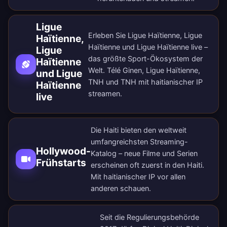
Ligue
Erleben Sie Ligue Haïtienne, Ligue
Haïtienne,
Haïtienne und Ligue Haïtienne live –
Ligue
das größte Sport-Ökosystem der
Haïtienne
Welt. Télé Ginen, Ligue Haïtienne,
und Ligue
TNH und TNH mit haitianischer IP
Haïtienne
streamen.
live
Die Haiti bieten den weltweit
umfangreichsten Streaming-
Hollywood-
Katalog – neue Filme und Serien
Frühstarts
erscheinen oft zuerst in den Haiti.
Mit haitianischer IP vor allen
anderen schauen.
Seit die Regulierungsbehörde