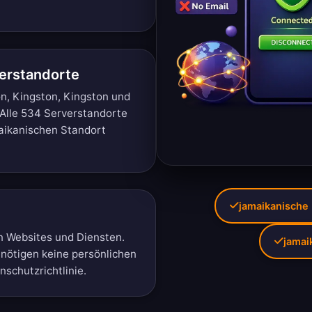
erstandorte
on, Kingston, Kingston und
Alle 534 Serverstandorte
aikanischen Standort
jamaikanische 
n Websites und Diensten.
jamai
enötigen keine persönlichen
schutzrichtlinie
.