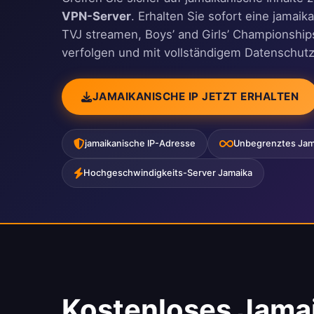
VPN-Server
. Erhalten Sie sofort eine jamai
TVJ streamen, Boys’ and Girls’ Championships
verfolgen und mit vollständigem Datenschutz
JAMAIKANISCHE IP JETZT ERHALTEN
jamaikanische IP-Adresse
Unbegrenztes Jam
Hochgeschwindigkeits-Server Jamaika
Kostenloses Jama