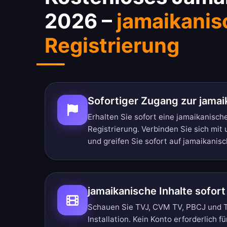
2026 –
jamaikanis
Registrierung
Sofortiger Zugang zur jamai
Erhalten Sie sofort eine jamaikanisch
Registrierung. Verbinden Sie sich mi
und greifen Sie sofort auf jamaikanisc
jamaikanische Inhalte sofor
Schauen Sie TVJ, CVM TV, PBCJ und T
Installation. Kein Konto erforderlich f