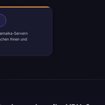
n
 Jamaika-Servern
schen Ihnen und