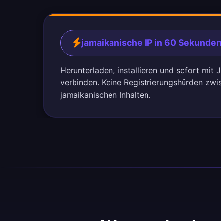
jamaikanische IP in 60 Sekunde
Herunterladen, installieren und sofort mit
verbinden. Keine Registrierungshürden zwi
jamaikanischen Inhalten.