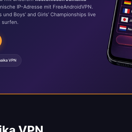
kanische IP-Adresse mit FreeAndroidVPN.
 und Boys’ and Girls’ Championships live
 surfen.
aika VPN
ika VPN