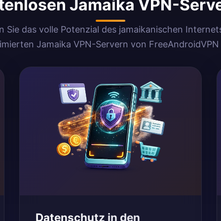
tenlosen Jamaika VPN-Serve
 Sie das volle Potenzial des jamaikanischen Internet
imierten Jamaika VPN-Servern von FreeAndroidVPN
Datenschutz in den