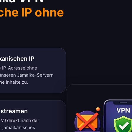
che IP ohne
kanischen IP
e IP-Adresse ohne
t unseren Jamaika-Servern
he Inhalte zu.
t streamen
VJ direkt nach der
ür jamaikanisches