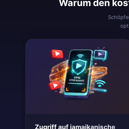
Warum den kos
Schöpfen
opt
Zugriff auf jamaikanische