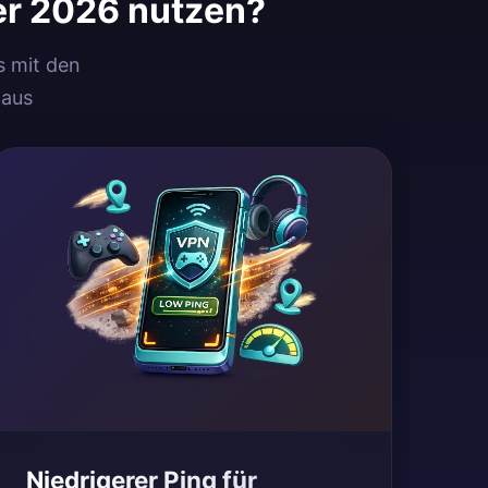
r 2026 nutzen?
s mit den
 aus
Niedrigerer Ping für