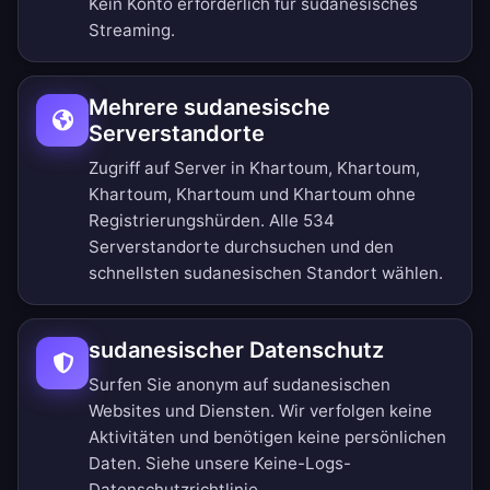
Kein Konto erforderlich für sudanesisches
Streaming.
Mehrere sudanesische
Serverstandorte
Zugriff auf Server in Khartoum, Khartoum,
Khartoum, Khartoum und Khartoum ohne
Registrierungshürden.
Alle 534
Serverstandorte durchsuchen
und den
schnellsten sudanesischen Standort wählen.
sudanesischer Datenschutz
Surfen Sie anonym auf sudanesischen
Websites und Diensten. Wir verfolgen keine
Aktivitäten und benötigen keine persönlichen
Daten. Siehe unsere
Keine-Logs-
Datenschutzrichtlinie
.