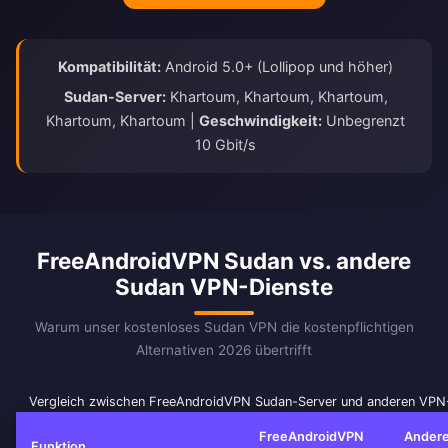
Kompatibilität:
Android 5.0+ (Lollipop und höher)
Sudan-Server:
Khartoum, Khartoum, Khartoum,
Khartoum, Khartoum |
Geschwindigkeit:
Unbegrenzt
10 Gbit/s
FreeAndroidVPN Sudan vs. andere
Sudan VPN-Dienste
Warum unser kostenloses Sudan VPN die kostenpflichtigen
Alternativen 2026 übertrifft
Vergleich zwischen FreeAndroidVPN Sudan-Server und anderen VPN
FreeAndroidVPN
Andere
Funktion