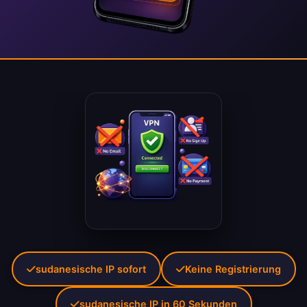
sudanesische IP sofort
Keine Registrierung
sudanesische IP in 60 Sekunden