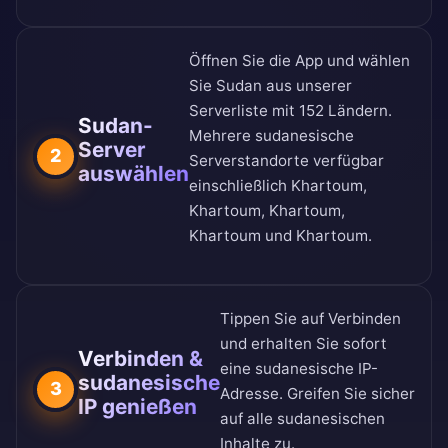
Öffnen Sie die App und wählen
Sie Sudan aus unserer
Serverliste mit 152 Ländern
.
Sudan-
Mehrere sudanesische
Server
2
Serverstandorte verfügbar
auswählen
einschließlich Khartoum,
Khartoum, Khartoum,
Khartoum und Khartoum.
Tippen Sie auf Verbinden
und erhalten Sie sofort
Verbinden &
eine sudanesische IP-
sudanesische
3
Adresse. Greifen Sie sicher
IP genießen
auf alle sudanesischen
Inhalte zu.