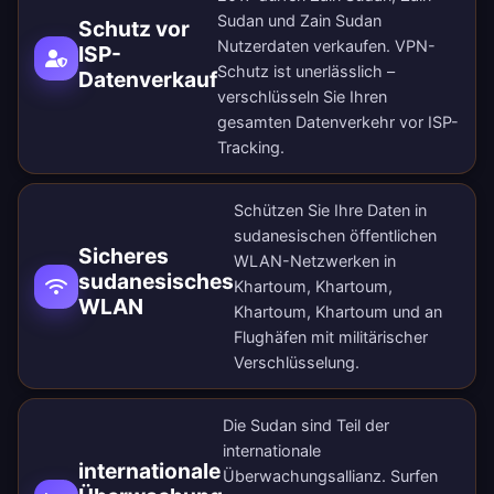
Sudan und Zain Sudan
Schutz vor
Nutzerdaten verkaufen. VPN-
ISP-
Schutz ist unerlässlich –
Datenverkauf
verschlüsseln Sie Ihren
gesamten Datenverkehr vor ISP-
Tracking.
Schützen Sie Ihre Daten in
sudanesischen öffentlichen
Sicheres
WLAN-Netzwerken in
sudanesisches
Khartoum, Khartoum,
WLAN
Khartoum, Khartoum und an
Flughäfen mit militärischer
Verschlüsselung.
Die Sudan sind Teil der
internationale
internationale
Überwachungsallianz. Surfen