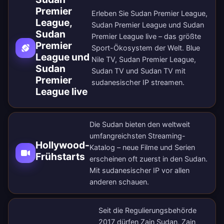
Premier
Erleben Sie Sudan Premier League,
League,
Sudan Premier League und Sudan
Sudan
Premier League live – das größte
Premier
Sport-Ökosystem der Welt. Blue
League und
Nile TV, Sudan Premier League,
Sudan
Sudan TV und Sudan TV mit
Premier
sudanesischer IP streamen.
League live
Die Sudan bieten den weltweit
umfangreichsten Streaming-
Hollywood-
Katalog – neue Filme und Serien
Frühstarts
erscheinen oft zuerst in den Sudan.
Mit sudanesischer IP vor allen
anderen schauen.
Seit die Regulierungsbehörde
2017 dürfen Zain Sudan, Zain