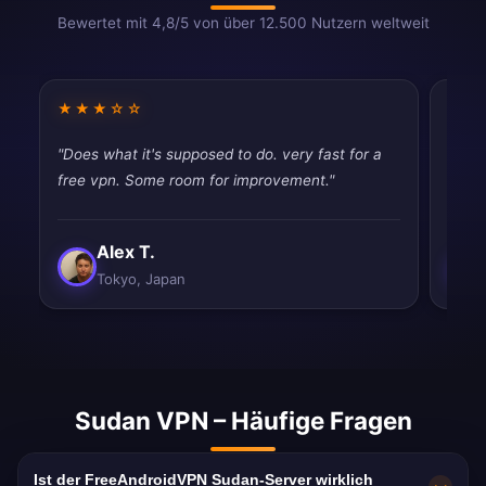
Bewertet mit 4,8/5 von über 12.500 Nutzern weltweit
★★★☆☆
★★
"Does what it's supposed to do. very fast for a
"Had 
free vpn. Some room for improvement."
quic
Alex T.
Tokyo, Japan
Sudan VPN – Häufige Fragen
Ist der FreeAndroidVPN Sudan-Server wirklich