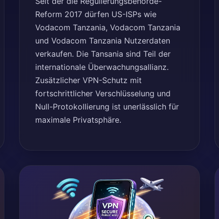
Seit der die Regulierungsbehörde-
Reform 2017 dürfen US-ISPs wie
Vodacom Tanzania, Vodacom Tanzania
und Vodacom Tanzania Nutzerdaten
verkaufen. Die Tansania sind Teil der
internationale Überwachungsallianz.
Zusätzlicher VPN-Schutz mit
fortschrittlicher Verschlüsselung und
Null-Protokollierung ist unerlässlich für
maximale Privatsphäre.