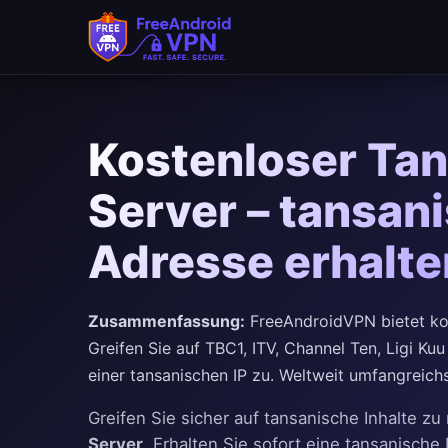
Kostenloser Ta
Server – tansani
Adresse erhalt
Zusammenfassung:
FreeAndroidVPN bietet kos
Greifen Sie auf TBC1, ITV, Channel Ten, Ligi Kuu
einer tansanischen IP zu. Weltweit umfangreich
Greifen Sie sicher auf tansanische Inhalte z
Server
. Erhalten Sie sofort eine tansanisch