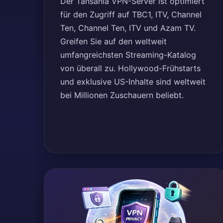
Der Tansania VPN-Server ist optimiert
für den Zugriff auf TBC1, ITV, Channel
Ten, Channel Ten, ITV und Azam TV.
Greifen Sie auf den weltweit
umfangreichsten Streaming-Katalog
von überall zu. Hollywood-Frühstarts
und exklusive US-Inhalte sind weltweit
bei Millionen Zuschauern beliebt.