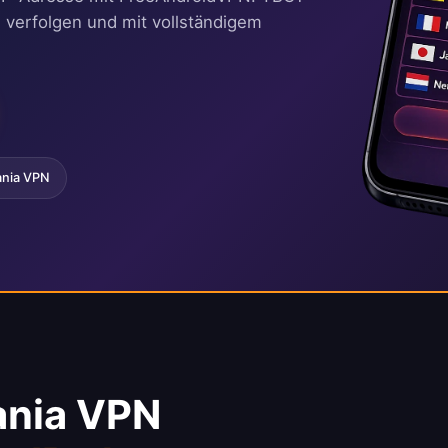
e verfolgen und mit vollständigem
ania VPN
ania VPN