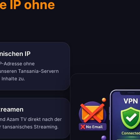
e IP ohne
nischen IP
IP-Adresse ohne
t unseren Tansania-Servern
 Inhalte zu.
streamen
nd Azam TV direkt nach der
für tansanisches Streaming.