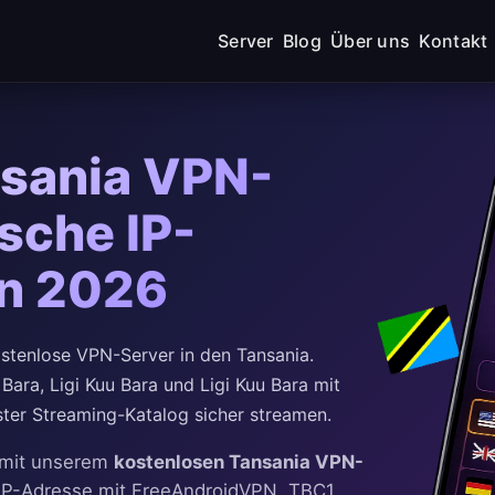
Server
Blog
Über uns
Kontakt
nsania VPN-
sche IP-
en 2026
tenlose VPN-Server in den Tansania.
 Bara, Ligi Kuu Bara und Ligi Kuu Bara mit
ster Streaming-Katalog sicher streamen.
u mit unserem
kostenlosen Tansania VPN-
e IP-Adresse mit FreeAndroidVPN. TBC1