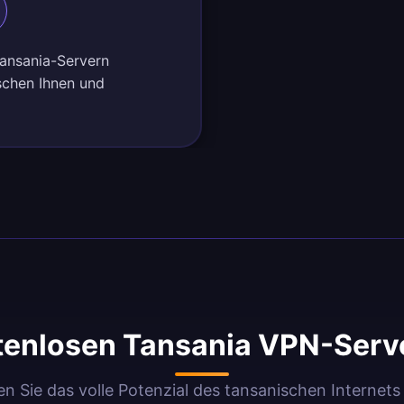
Tansania-Servern
schen Ihnen und
enlosen Tansania VPN-Serv
n Sie das volle Potenzial des tansanischen Internets