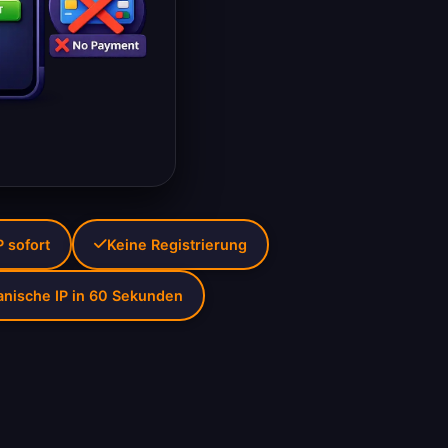
P sofort
Keine Registrierung
anische IP in 60 Sekunden