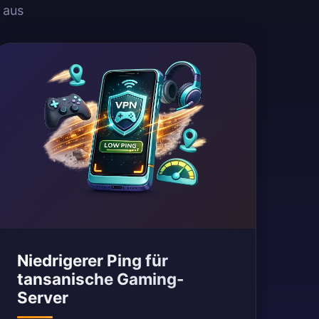
 aus
Niedrigerer Ping für
tansanische Gaming-
Server