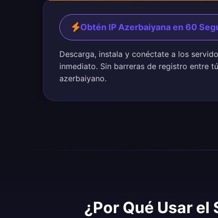
Obtén IP Azerbaiyana en 60 Se
Descarga, instala y conéctate a los servid
inmediato. Sin barreras de registro entre t
azerbaiyano.
¿Por Qué Usar el