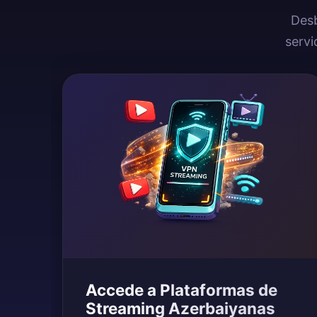
Desb
serv
Accede a Plataformas de
Streaming Azerbaiyanas