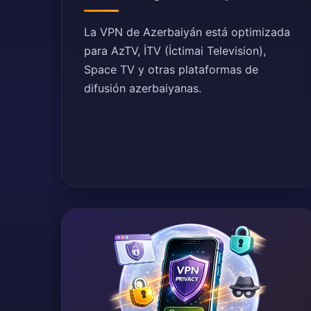
La VPN de Azerbaiyán está optimizada
para AzTV, İTV (İctimai Television),
Space TV y otras plataformas de
difusión azerbaiyanas.