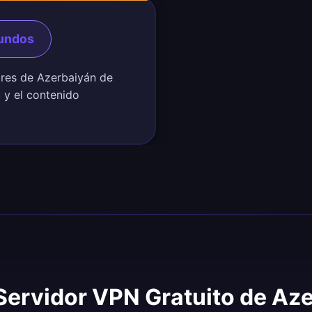
gundos
ores de Azerbaiyán de
ú y el contenido
 Servidor VPN Gratuito de Az