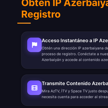
Obtén IP Azerbaiy
Registro
Acceso Instantáneo a IP Az
Obtén una dirección IP azerbaiyana d
proceso de registro. Conéctate a nues
Azerbaiyán y accede al contenido azer
Transmite Contenido Azerba
Mira AzTV, İTV y Space TV justo despu
necesita cuenta para acceder al stre