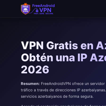
Saltar al contenido principal
VPN Gratis en A
Obtén una IP Az
2026
Resumen:
FreeAndroidVPN ofrece un servidor 
tráfico a través de direcciones IP azerbaiyanas
servicios azerbaiyanos de forma segura.