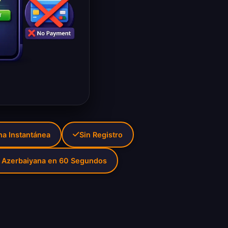
na Instantánea
Sin Registro
P Azerbaiyana en 60 Segundos