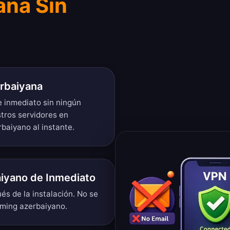
ana Sin
erbaiyana
e inmediato sin ningún
tros servidores en
baiyano al instante.
iyano de Inmediato
és de la instalación. No se
aming azerbaiyano.