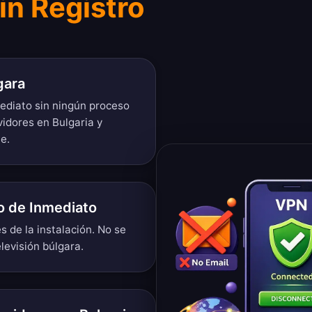
in Registro
gara
mediato sin ningún proceso
vidores en Bulgaria y
e.
o de Inmediato
 de la instalación. No se
levisión búlgara.