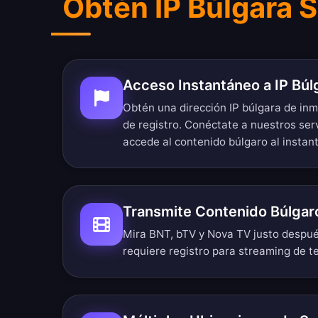
Obtén IP Búlgara S
Acceso Instantáneo a IP Búl
Obtén una dirección IP búlgara de in
de registro. Conéctate a nuestros ser
accede al contenido búlgaro al instant
Transmite Contenido Búlgar
Mira BNT, bTV y Nova TV justo después
requiere registro para streaming de te