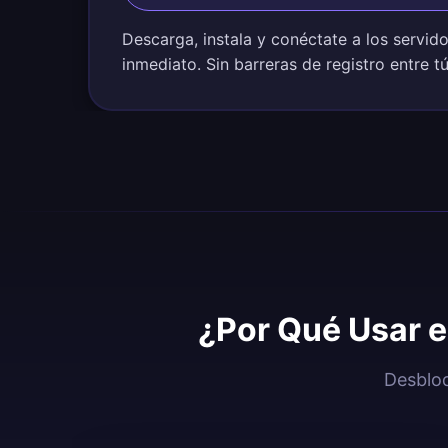
Descarga, instala y conéctate a los servid
inmediato. Sin barreras de registro entre t
¿Por Qué Usar e
Desbloq