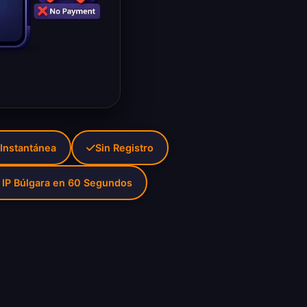
 Instantánea
Sin Registro
 IP Búlgara en 60 Segundos