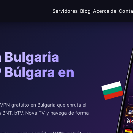
Servidores
Blog
Acerca de
Conta
 Bulgaria
P Búlgara en
PN gratuito en Bulgaria que enruta el
ira BNT, bTV, Nova TV y navega de forma