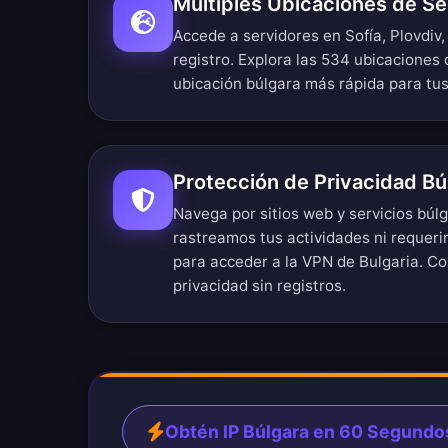
Múltiples Ubicaciones de Se
Accede a servidores en Sofía, Plovdiv,
registro.
Explora las 534 ubicaciones 
ubicación búlgara más rápida para tu
Protección de Privacidad Bú
Navega por sitios web y servicios bú
rastreamos tus actividades ni requer
para acceder a la VPN de Bulgaria. C
privacidad sin registros
.
Obtén IP Búlgara en 60 Segundo