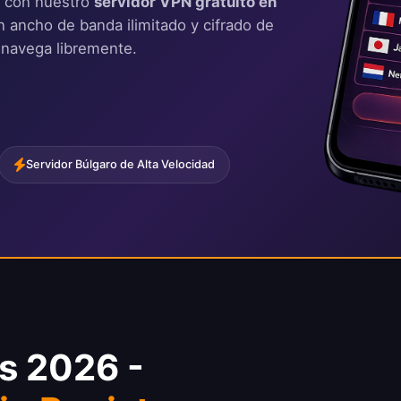
a con nuestro
servidor VPN gratuito en
n ancho de banda ilimitado y cifrado de
 navega libremente.
Servidor Búlgaro de Alta Velocidad
is 2026 -