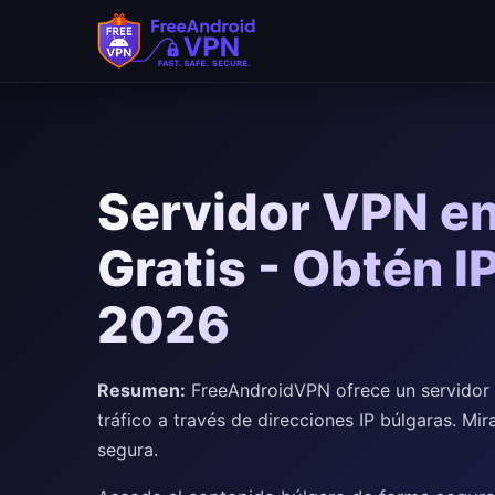
Saltar al contenido principal
Servidor VPN en
Gratis - Obtén I
2026
Resumen:
FreeAndroidVPN ofrece un servidor V
tráfico a través de direcciones IP búlgaras. M
segura.