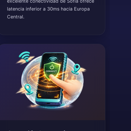
excelente conectividad de Sofía ofrece
latencia inferior a 30ms hacia Europa
Central.