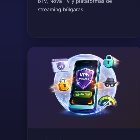
bTV, Nova TV y plataformas de
streaming búlgaras.