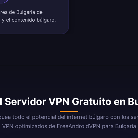
ores de Bulgaria de
ú y el contenido búlgaro.
l Servidor VPN Gratuito en B
uea todo el potencial del internet búlgaro con los se
VPN optimizados de FreeAndroidVPN para Bulgaria