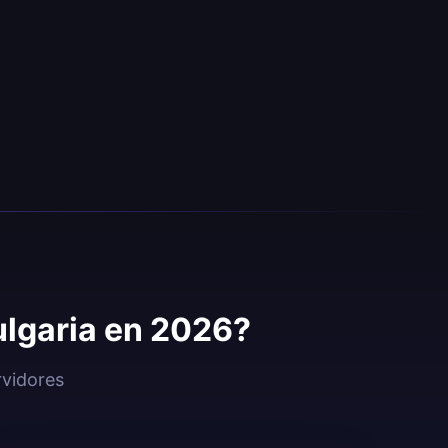
ulgaria en 2026?
rvidores