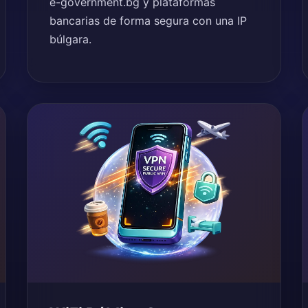
e-government.bg y plataformas
bancarias de forma segura con una IP
búlgara.