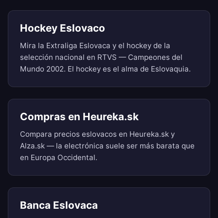
Hockey Eslovaco
Mira la Extraliga Eslovaca y el hockey de la
selección nacional en RTVS — Campeones del
Mundo 2002. El hockey es el alma de Eslovaquia.
Compras en Heureka.sk
Compara precios eslovacos en Heureka.sk y
Alza.sk — la electrónica suele ser más barata que
en Europa Occidental.
Banca Eslovaca