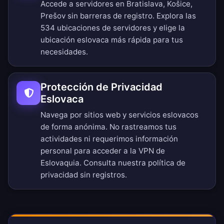
Accede a servidores en Bratislava, Košice,
Prešov sin barreras de registro.
Explora las
534 ubicaciones de servidores
y elige la
ubicación eslovaca más rápida para tus
necesidades.
Protección de Privacidad
Eslovaca
Navega por sitios web y servicios eslovacos
de forma anónima. No rastreamos tus
actividades ni requerimos información
personal para acceder a la VPN de
Eslovaquia. Consulta nuestra
política de
privacidad sin registros
.