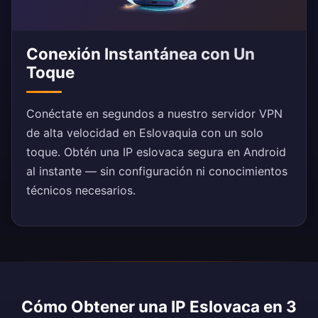
Conexión Instantánea con Un
Toque
Conéctate en segundos a nuestro servidor VPN
de alta velocidad en Eslovaquia con un solo
toque. Obtén una IP eslovaca segura en Android
al instante — sin configuración ni conocimientos
técnicos necesarios.
Cómo Obtener una IP Eslovaca en 3