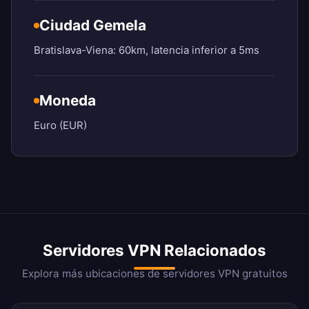
Ciudad Gemela
Bratislava-Viena: 60km, latencia inferior a 5ms
Moneda
Euro (EUR)
Servidores VPN Relacionados
Explora más ubicaciones de servidores VPN gratuitos