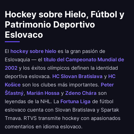
Hockey sobre Hielo, Fútbol y
Patrimonio Deportivo
Eslovaco
El
hockey sobre hielo
es la gran pasión de
Eslovaquia — el
título del Campeonato Mundial de
2002
y los éxitos olímpicos definen la identidad
deportiva eslovaca.
HC Slovan Bratislava
y
HC
Košice
son los clubes más importantes.
Peter
Šťastný
,
Marián Hossa
y
Zdeno Chára
son
leyendas de la NHL. La
Fortuna Liga
de fútbol
eslovaco cuenta con Slovan Bratislava y Spartak
Trnava. RTVS transmite hockey con apasionados
comentarios en idioma eslovaco.