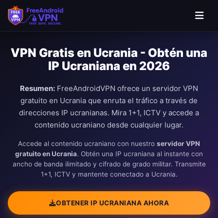
Saltar al contenido principal
VPN Gratis en Ucrania - Obtén una
IP Ucraniana en 2026
Resumen:
FreeAndroidVPN ofrece un servidor VPN
gratuito en Ucrania que enruta el tráfico a través de
direcciones IP ucranianas. Mira 1+1, ICTV y accede a
contenido ucraniano desde cualquier lugar.
Accede al contenido ucraniano con nuestro
servidor VPN
gratuito en Ucrania
. Obtén una IP ucraniana al instante con
ancho de banda ilimitado y cifrado de grado militar. Transmite
1+1, ICTV y mantente conectado a Ucrania.
OBTENER IP UCRANIANA AHORA