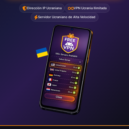
Dirección IP Ucraniana
VPN Ucrania Ilimitada
Servidor Ucraniano de Alta Velocidad