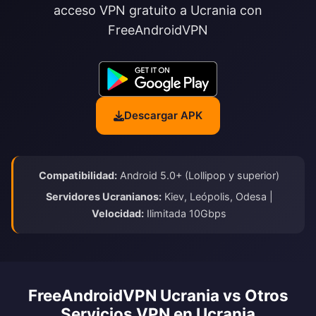
acceso VPN gratuito a Ucrania con
FreeAndroidVPN
Descargar APK
Compatibilidad:
Android 5.0+ (Lollipop y superior)
Servidores Ucranianos:
Kiev, Leópolis, Odesa |
Velocidad:
Ilimitada 10Gbps
FreeAndroidVPN Ucrania vs Otros
Servicios VPN en Ucrania