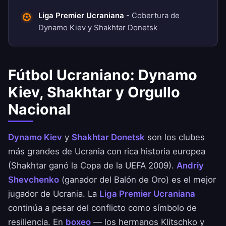
Liga Premier Ucraniana
- Cobertura de
Dynamo Kiev y Shakhtar Donetsk
Fútbol Ucraniano: Dynamo
Kiev, Shakhtar y Orgullo
Nacional
Dynamo Kiev
y
Shakhtar Donetsk
son los clubes
más grandes de Ucrania con rica historia europea
(Shakhtar ganó la Copa de la UEFA 2009).
Andriy
Shevchenko
(ganador del Balón de Oro) es el mejor
jugador de Ucrania. La
Liga Premier Ucraniana
continúa a pesar del conflicto como símbolo de
resiliencia. En
boxeo
— los hermanos Klitschko y