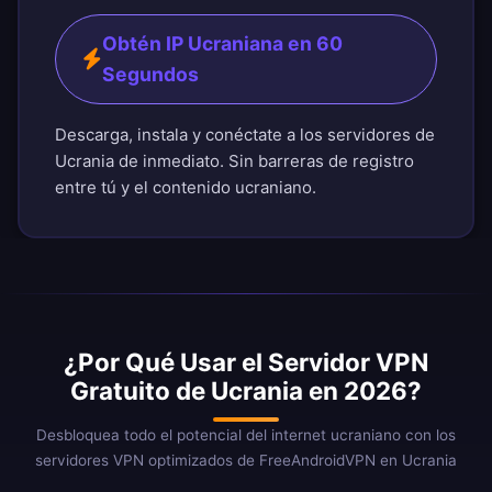
Obtén IP Ucraniana en 60
Segundos
Descarga, instala y conéctate a los servidores de
Ucrania de inmediato. Sin barreras de registro
entre tú y el contenido ucraniano.
¿Por Qué Usar el Servidor VPN
Gratuito de Ucrania en 2026?
Desbloquea todo el potencial del internet ucraniano con los
servidores VPN optimizados de FreeAndroidVPN en Ucrania