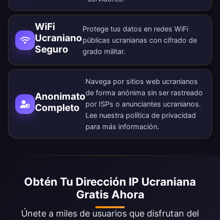
WiFi
Protege tus datos en redes WiFi
Ucraniano
públicas ucranianas con cifrado de
Seguro
grado militar.
Navega por sitios web ucranianos
de forma anónima sin ser rastreado
Anonimato
por ISPs o anunciantes ucranianos.
Completo
Lee nuestra
política de privacidad
para más información.
Obtén Tu Dirección IP Ucraniana
Gratis Ahora
Únete a miles de usuarios que disfrutan del