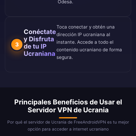
Odesa.
Toca conectar y obtén una
Conéctate
dirección IP ucraniana al
y Disfruta
instante. Accede a todo el
3
de tu IP
contenido ucraniano de forma
Ucraniana
segura.
Principales Beneficios de Usar el
Servidor VPN de Ucrania
Por qué el servidor de Ucrania de FreeAndroidVPN es tu mejor
opción para acceder a internet ucraniano