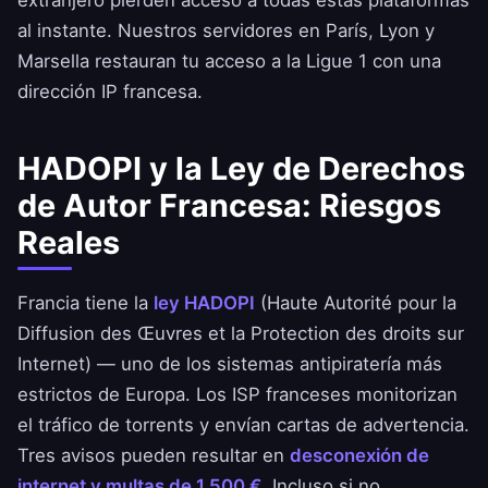
extranjero pierden acceso a todas estas plataformas
al instante. Nuestros servidores en París, Lyon y
Marsella restauran tu acceso a la Ligue 1 con una
dirección IP francesa.
HADOPI y la Ley de Derechos
de Autor Francesa: Riesgos
Reales
Francia tiene la
ley HADOPI
(Haute Autorité pour la
Diffusion des Œuvres et la Protection des droits sur
Internet) — uno de los sistemas antipiratería más
estrictos de Europa. Los ISP franceses monitorizan
el tráfico de torrents y envían cartas de advertencia.
Tres avisos pueden resultar en
desconexión de
internet y multas de 1.500 €
. Incluso si no