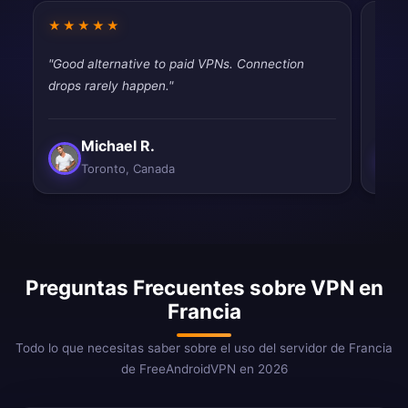
★★★★★
★★
"Good alternative to paid VPNs. Connection
"Pret
drops rarely happen."
secur
Michael R.
Toronto, Canada
Preguntas Frecuentes sobre VPN en
Francia
Todo lo que necesitas saber sobre el uso del servidor de Francia
de FreeAndroidVPN en 2026