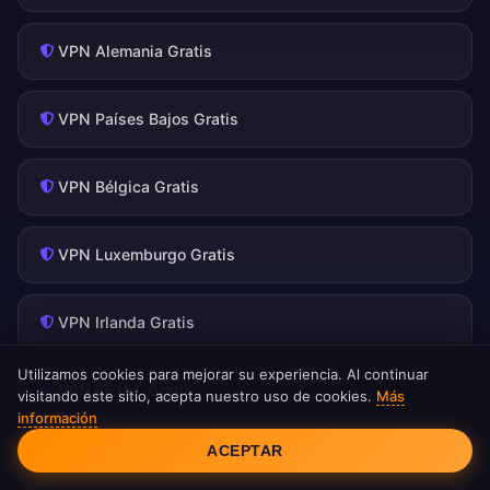
VPN Alemania Gratis
VPN Países Bajos Gratis
VPN Bélgica Gratis
VPN Luxemburgo Gratis
VPN Irlanda Gratis
Utilizamos cookies para mejorar su experiencia. Al continuar
VPN EE.UU. Gratis
visitando este sitio, acepta nuestro uso de cookies.
Más
información
Consentimiento de cookies
ACEPTAR
VPN Japón Gratis