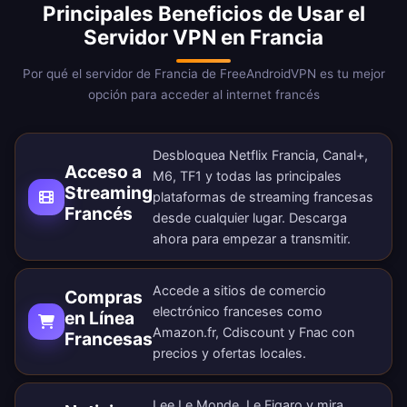
Principales Beneficios de Usar el
Servidor VPN en Francia
Por qué el servidor de Francia de FreeAndroidVPN es tu mejor
opción para acceder al internet francés
Desbloquea Netflix Francia, Canal+,
Acceso a
M6, TF1 y todas las principales
Streaming
plataformas de streaming francesas
Francés
desde cualquier lugar.
Descarga
ahora
para empezar a transmitir.
Accede a sitios de comercio
Compras
electrónico franceses como
en Línea
Amazon.fr, Cdiscount y Fnac con
Francesas
precios y ofertas locales.
Lee Le Monde, Le Figaro y mira