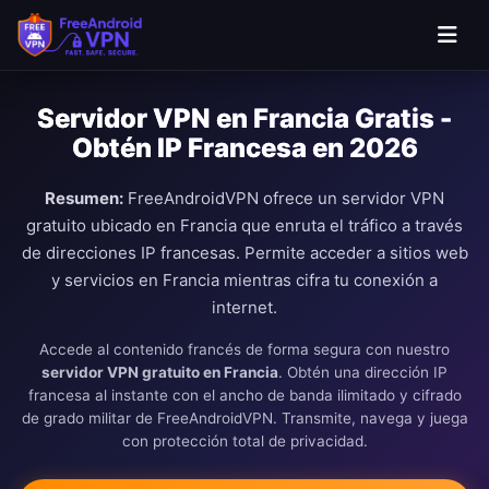
Saltar al contenido principal
Servidor VPN en Francia Gratis -
Obtén IP Francesa en 2026
Resumen:
FreeAndroidVPN ofrece un servidor VPN
gratuito ubicado en Francia que enruta el tráfico a través
de direcciones IP francesas. Permite acceder a sitios web
y servicios en Francia mientras cifra tu conexión a
internet.
Accede al contenido francés de forma segura con nuestro
servidor VPN gratuito en Francia
. Obtén una dirección IP
francesa al instante con el ancho de banda ilimitado y cifrado
de grado militar de FreeAndroidVPN. Transmite, navega y juega
con protección total de privacidad.