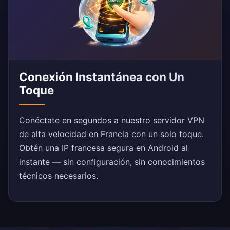
Conexión Instantánea con Un
Toque
Conéctate en segundos a nuestro servidor VPN
de alta velocidad en Francia con un solo toque.
Obtén una IP francesa segura en Android al
instante — sin configuración, sin conocimientos
técnicos necesarios.