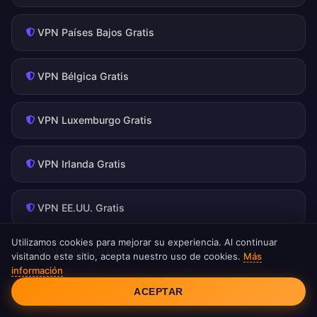
VPN Países Bajos Gratis
VPN Bélgica Gratis
VPN Luxemburgo Gratis
VPN Irlanda Gratis
VPN EE.UU. Gratis
Utilizamos cookies para mejorar su experiencia. Al continuar
VPN Japón Gratis
visitando este sitio, acepta nuestro uso de cookies.
Más
información
Consentimiento de cookies
ACEPTAR