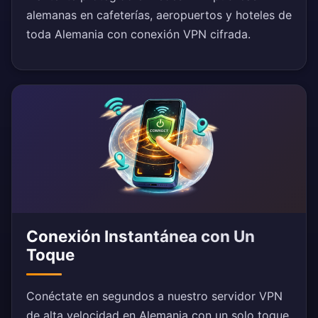
alemanas en cafeterías, aeropuertos y hoteles de
toda Alemania con conexión VPN cifrada.
Conexión Instantánea con Un
Toque
Conéctate en segundos a nuestro servidor VPN
de alta velocidad en Alemania con un solo toque.