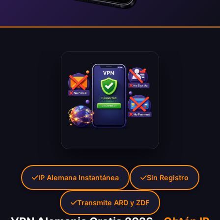
IP Alemana Instantánea
Sin Registro
Transmite ARD y ZDF