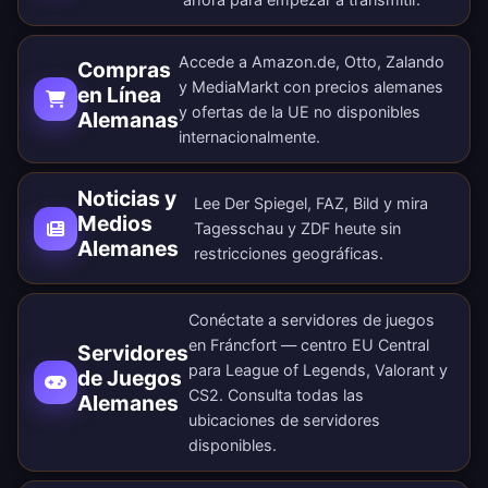
Accede a Amazon.de, Otto, Zalando
Compras
y MediaMarkt con precios alemanes
en Línea
y ofertas de la UE no disponibles
Alemanas
internacionalmente.
Noticias y
Lee Der Spiegel, FAZ, Bild y mira
Medios
Tagesschau y ZDF heute sin
Alemanes
restricciones geográficas.
Conéctate a servidores de juegos
en Fráncfort — centro EU Central
Servidores
para League of Legends, Valorant y
de Juegos
CS2. Consulta todas las
Alemanes
ubicaciones de servidores
disponibles
.