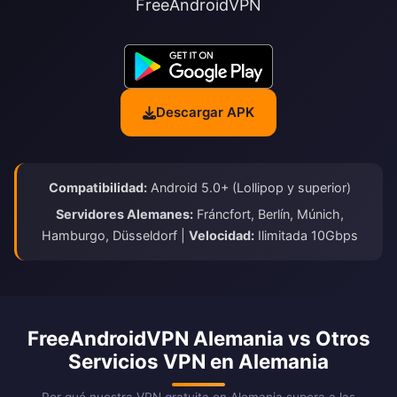
FreeAndroidVPN
Descargar APK
Compatibilidad:
Android 5.0+ (Lollipop y superior)
Servidores Alemanes:
Fráncfort, Berlín, Múnich,
Hamburgo, Düsseldorf |
Velocidad:
Ilimitada 10Gbps
FreeAndroidVPN Alemania vs Otros
Servicios VPN en Alemania