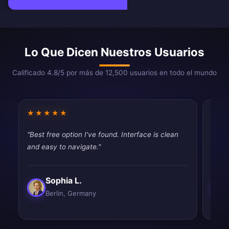
Lo Que Dicen Nuestros Usuarios
Calificado 4.8/5 por más de 12,500 usuarios en todo el mundo
★★★★★
★★
"Best free option I've found. Interface is clean
"Pret
and easy to navigate."
occas
Sophia L.
Berlin, Germany