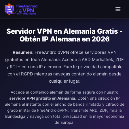
Saltar al contenido principal
Servidor VPN en Alemania Gratis -
Obtén IP Alemana en 2026
Resumen:
FreeAndroidVPN ofrece servidores VPN
gratuitos en toda Alemania. Accede a ARD Mediathek, ZDF
y RTL+ con una IP alemana. Fuerte privacidad compatible
con el RGPD mientras navegas contenido alemán desde
cualquier lugar.
Accede al contenido alemán de forma segura con nuestro
servidor VPN gratuito en Alemania
. Obtén una dirección IP
alemana al instante con el ancho de banda ilimitado y cifrado de
grado militar de FreeAndroidVPN. Transmite ARD, ZDF, mira la
Bundesliga y navega con total privacidad en la mayor economía
de Europa.