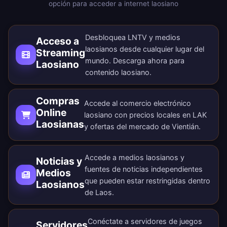
opción para acceder a internet laosiano
Desbloquea LNTV y medios
Acceso a
laosianos desde cualquier lugar del
Streaming
mundo.
Descarga ahora
para
Laosiano
contenido laosiano.
Compras
Accede al comercio electrónico
Online
laosiano con precios locales en LAK
Laosianas
y ofertas del mercado de Vientián.
Accede a medios laosianos y
Noticias y
fuentes de noticias independientes
Medios
que pueden estar restringidas dentro
Laosianos
de Laos.
Conéctate a servidores de juegos
Servidores