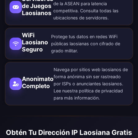
de la ASEAN para latencia
de Juegos
competitiva. Consulta todas las
Laosianos
ubicaciones de servidores
.
WiFi
Protege tus datos en redes WiFi
Laosiano
públicas laosianas con cifrado de
Seguro
grado militar.
Navega por sitios web laosianos de
forma anónima sin ser rastreado
Anonimato
por ISPs o anunciantes laosianos.
Completo
Lee nuestra
política de privacidad
para más información.
Obtén Tu Dirección IP Laosiana Gratis