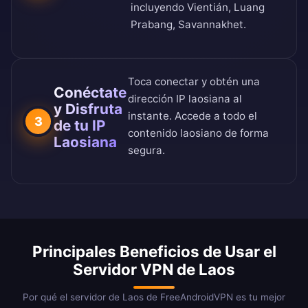
incluyendo Vientián, Luang
Prabang, Savannakhet.
Toca conectar y obtén una
Conéctate
dirección IP laosiana al
y Disfruta
instante. Accede a todo el
3
de tu IP
contenido laosiano de forma
Laosiana
segura.
Principales Beneficios de Usar el
Servidor VPN de Laos
Por qué el servidor de Laos de FreeAndroidVPN es tu mejor