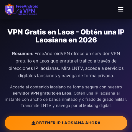
Saltar al contenido principal
VPN Gratis en Laos - Obtén una IP
Laosiana en 2026
Resumen:
FreeAndroidVPN ofrece un servidor VPN
gratuito en Laos que enruta el tráfico a través de
direcciones IP laosianas. Mira LNTV, accede a servicios
digitales laosianos y navega de forma privada.
Accede al contenido laosiano de forma segura con nuestro
servidor VPN gratuito en Laos
. Obtén una IP laosiana al
instante con ancho de banda ilimitado y cifrado de grado militar.
Transmite LNTV y navega por el Mekong digital.
OBTENER IP LAOSIANA AHORA