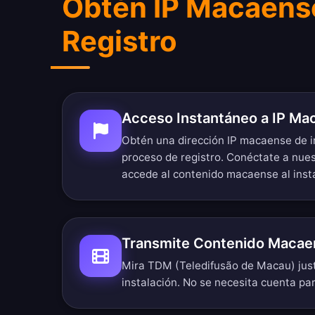
Obtén IP Macaens
Registro
Acceso Instantáneo a IP Ma
Obtén una dirección IP macaense de i
proceso de registro. Conéctate a nue
accede al contenido macaense al inst
Transmite Contenido Macae
Mira TDM (Teledifusão de Macau) jus
instalación. No se necesita cuenta p