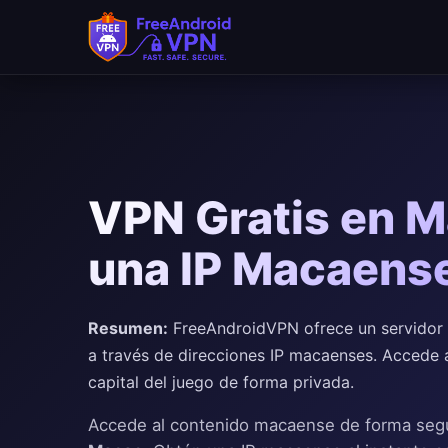
Saltar al contenido principal
VPN Gratis en M
una IP Macaens
Resumen:
FreeAndroidVPN ofrece un servidor V
a través de direcciones IP macaenses. Accede 
capital del juego de forma privada.
Accede al contenido macaense de forma seg