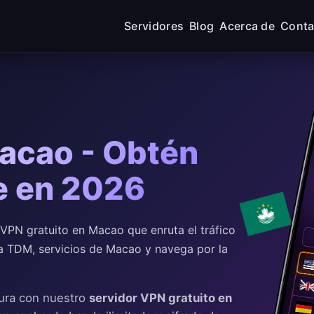
Servidores
Blog
Acerca de
Conta
acao - Obtén
e en 2026
PN gratuito en Macao que enruta el tráfico
a TDM, servicios de Macao y navega por la
ura con nuestro
servidor VPN gratuito en