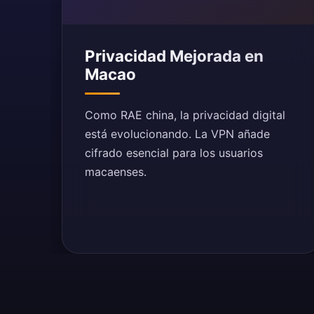
Privacidad Mejorada en
Macao
Como RAE china, la privacidad digital
está evolucionando. La VPN añade
cifrado esencial para los usuarios
macaenses.