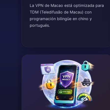
La VPN de Macao está optimizada para
TDM (Teledifusão de Macau) con
programación bilingüe en chino y
portugués.