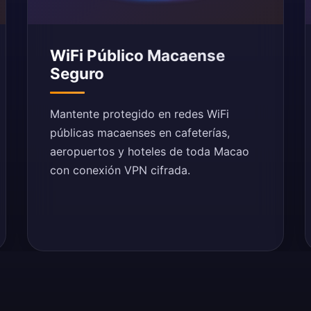
WiFi Público Macaense
Seguro
Mantente protegido en redes WiFi
públicas macaenses en cafeterías,
aeropuertos y hoteles de toda Macao
con conexión VPN cifrada.