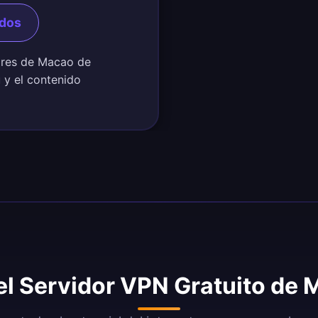
ndos
dores de Macao de
ú y el contenido
el Servidor VPN Gratuito de