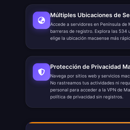
Múltiples Ubicaciones de S
Accede a servidores en Península de M
barreras de registro.
Explora las 534 
elige la ubicación macaense más rápi
Protección de Privacidad M
Navega por sitios web y servicios ma
No rastreamos tus actividades ni req
personal para acceder a la VPN de Ma
política de privacidad sin registros
.