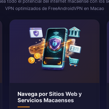
ea todo el potencial del internet macaense con los s
VPN optimizados de FreeAndroidVPN en Macao
Navega por Sitios Web y
Servicios Macaenses