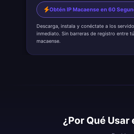
Obtén IP Macaense en 60 Segu
Descarga, instala y conéctate a los servi
inmediato. Sin barreras de registro entre t
macaense.
¿Por Qué Usar 