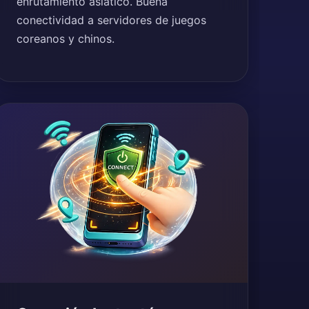
enrutamiento asiático. Buena
conectividad a servidores de juegos
coreanos y chinos.