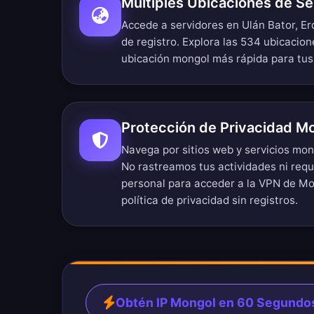
Múltiples Ubicaciones de S
Accede a servidores en Ulán Bator, Er
de registro.
Explora las 534 ubicacion
ubicación mongol más rápida para tus
Protección de Privacidad M
Navega por sitios web y servicios mo
No rastreamos tus actividades ni req
personal para acceder a la VPN de Mo
política de privacidad sin registros
.
Obtén IP Mongol en 60 Segundo