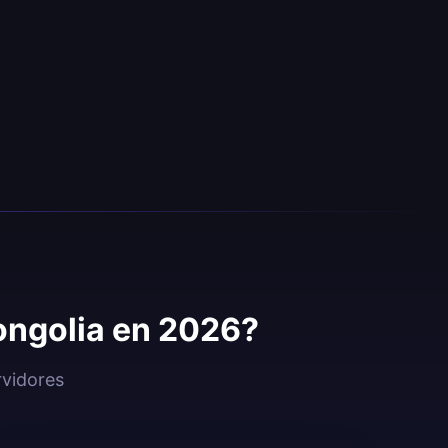
ongolia en 2026?
rvidores