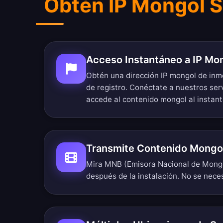
Obtén IP Mongol S
Acceso Instantáneo a IP Mo
Obtén una dirección IP mongol de inm
de registro. Conéctate a nuestros ser
accede al contenido mongol al instant
Transmite Contenido Mongol
Mira MNB (Emisora Nacional de Mongo
después de la instalación. No se nece