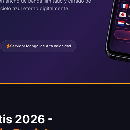
on ancho de banda ilimitado y cifrado de
cielo azul eterno digitalmente.
Servidor Mongol de Alta Velocidad
is 2026 -