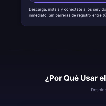
Descarga, instala y conéctate a los servid
inmediato. Sin barreras de registro entre t
¿Por Qué Usar e
Desbloq