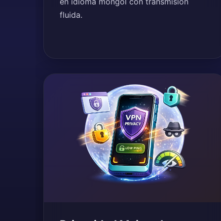
en idioma mongol con transmisión
fluida.