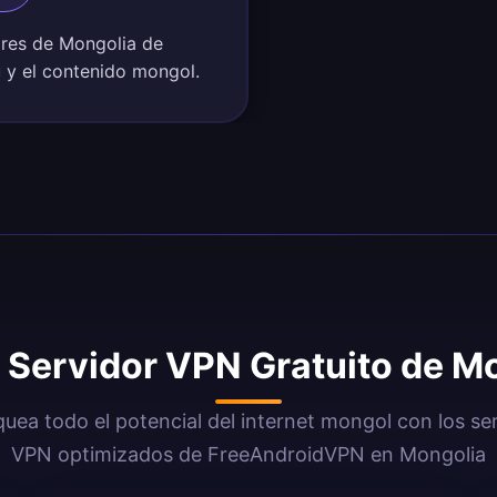
ores de Mongolia de
ú y el contenido mongol.
l Servidor VPN Gratuito de M
uea todo el potencial del internet mongol con los se
VPN optimizados de FreeAndroidVPN en Mongolia