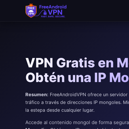
Saltar al contenido principal
VPN Gratis en M
Obtén una IP M
Resumen:
FreeAndroidVPN ofrece un servidor 
tráfico a través de direcciones IP mongoles. 
la estepa desde cualquier lugar.
Accede al contenido mongol de forma segur