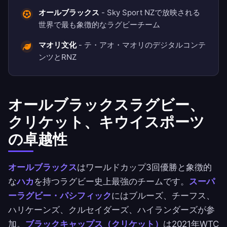
オールブラックス
- Sky Sport NZで放映される
世界で最も象徴的なラグビーチーム
マオリ文化
- テ・アオ・マオリのデジタルコンテ
ンツとRNZ
オールブラックスラグビー、
クリケット、キウイスポーツ
の卓越性
オールブラックス
はワールドカップ3回優勝と象徴的
な
ハカ
を持つラグビー史上最強のチームです。
スーパ
ーラグビー・パシフィック
にはブルーズ、チーフス、
ハリケーンズ、クルセイダーズ、ハイランダーズが参
加。
ブラックキャップス（クリケット）
は2021年WTC