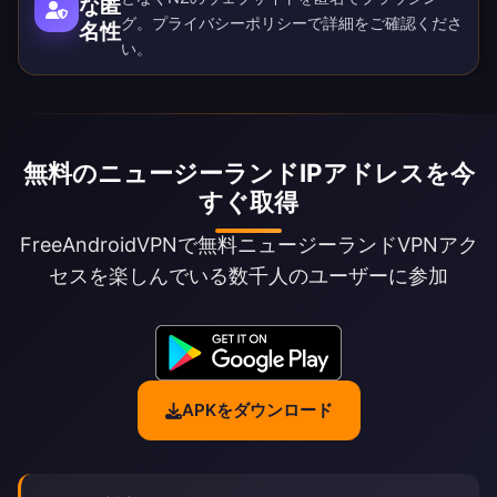
な匿
グ。
プライバシーポリシー
で詳細をご確認くださ
名性
い。
無料のニュージーランドIPアドレスを今
すぐ取得
FreeAndroidVPNで無料ニュージーランドVPNアク
セスを楽しんでいる数千人のユーザーに参加
APKをダウンロード