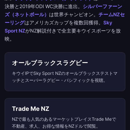
決勝と2019年ODI WC決勝に進出。
シルバーファーン
ズ（ネットボール）
は世界チャンピオン。
チームNZセ
ーリング
はアメリカズカップを複数回獲得。
Sky
Sport NZ
がNZ解説付きで全主要キウイスポーツを放
映。
オールブラックスラグビー
キウイIPでSky Sport NZのオールブラックステストマ
ッチとスーパーラグビー・パシフィックを視聴。
Trade Me NZ
NZで最も人気のあるマーケットプレイスTrade Meで
不動産、求人、お得な情報をNZドルで閲覧。