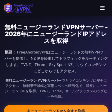
無料ニュージーランドVPNサーバー -
2026年にニュージーランドIPアドレ
スを取得
概要：
FreeAndroidVPNはニュージーランドの無料VPNサー
バーを提供し、NZ IPを経由してトラフィックをルーティング
します。TVNZ、Three、Sky Sport NZ、キウイコンテンツ
にどこからでもアクセス。
無料ニュージーランドVPNサーバー
でキウイコンテンツに安全に
アクセス。無制限帯域幅と軍用レベルの暗号化で、即座にニュー
ジーランドIPを取得。TVNZ、Three、オールブラックスのラグビ
ーを視聴。
ニュージーランドIPを今すぐ取得