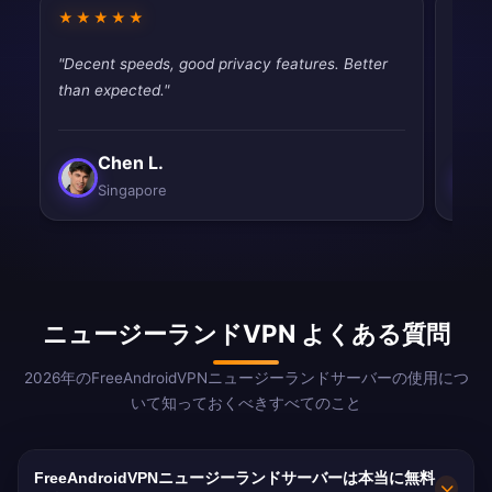
★★★★★
★★
"Decent speeds, good privacy features. Better
"Very
than expected."
perfe
Chen L.
Singapore
ニュージーランドVPN よくある質問
2026年のFreeAndroidVPNニュージーランドサーバーの使用につ
いて知っておくべきすべてのこと
FreeAndroidVPNニュージーランドサーバーは本当に無料