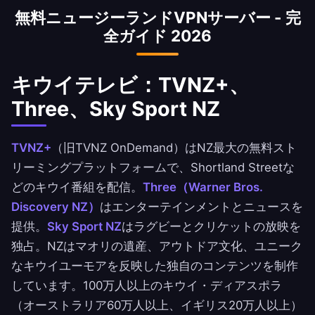
無料ニュージーランドVPNサーバー - 完
ウイラグビーの放送に即座にアクセスできます。
全ガイド 2026
キウイテレビ：TVNZ+、
Three、Sky Sport NZ
TVNZ+
（旧TVNZ OnDemand）はNZ最大の無料スト
リーミングプラットフォームで、Shortland Streetな
どのキウイ番組を配信。
Three（Warner Bros.
Discovery NZ）
はエンターテインメントとニュースを
提供。
Sky Sport NZ
はラグビーとクリケットの放映を
独占。NZはマオリの遺産、アウトドア文化、ユニーク
なキウイユーモアを反映した独自のコンテンツを制作
しています。100万人以上のキウイ・ディアスポラ
（オーストラリア60万人以上、イギリス20万人以上）