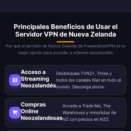
Principales Beneficios de Usar el
Servidor VPN de Nueva Zelanda
Por qué el servidor de Nueva Zelanda de FreeAndroidVPN es tu
mejor opción para acceder a internet neozelandés
Acceso a
Desbloquea TVNZ+, Three y
Streaming
todos los canales Kiwi en todo el
Neozelandés
mundo.
Descarga ahora
.
Compras
Accede a Trade Me, The
Online
Warehouse y minoristas de
Neozelandesas
NZ con precios en NZD.