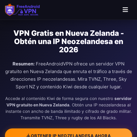
Saltar al contenido principal
VPN Gratis en Nueva Zelanda -
Obtén una IP Neozelandesa en
2026
Resumen:
FreeAndroidVPN ofrece un servidor VPN
gratuito en Nueva Zelanda que enruta el tráfico a través de
direcciones IP neozelandesas. Mira TVNZ, Three, Sky
Sport NZ y contenido Kiwi desde cualquier lugar.
Accede al contenido Kiwi de forma segura con nuestro
servidor
VPN gratuito en Nueva Zelanda
. Obtén una IP neozelandesa al
instante con ancho de banda ilimitado y cifrado de grado militar.
Transmite TVNZ, Three y rugby de los All Blacks.
OBTENER IP NEOZELANDESA AHORA