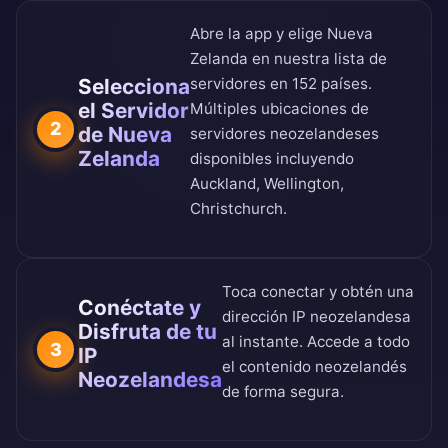
Abre la app y elige Nueva
Zelanda en nuestra
lista de
Selecciona
servidores en 152 países
.
el Servidor
Múltiples ubicaciones de
2
de Nueva
servidores neozelandeses
Zelanda
disponibles incluyendo
Auckland, Wellington,
Christchurch.
Toca conectar y obtén una
Conéctate y
dirección IP neozelandesa
Disfruta de tu
al instante. Accede a todo
3
IP
el contenido neozelandés
Neozelandesa
de forma segura.