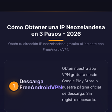
Cómo Obtener una IP Neozelandesa
en 3 Pasos - 2026
Obtén tu dirección IP neozelandesa gratuita al instante con
FreeAndroidVPN
Obtén nuestra app
VPN gratuita desde
Descarga
Google Play Store
o
1
FreeAndroidVPN
nuestra
página oficial
de descarga
. Sin
registro necesario.