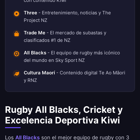
con contenido Kiwi
Three
- Entretenimiento, noticias y The
Project NZ
Trade Me
- El mercado de subastas y
clasificados #1 de NZ
All Blacks
- El equipo de rugby más icónico
del mundo en Sky Sport NZ
Cultura Maorí
- Contenido digital Te Ao Māori
y RNZ
Rugby All Blacks, Cricket y
Excelencia Deportiva Kiwi
Los
All Blacks
son el mejor equipo de rugby con 3