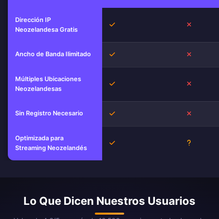
Dirección IP
Sí
No
Neozelandesa Gratis
Ancho de Banda Ilimitado
Sí
No
Múltiples Ubicaciones
Sí
No
Neozelandesas
Sin Registro Necesario
Sí
No
Optimizada para
Sí
Desconoc
Streaming Neozelandés
Lo Que Dicen Nuestros Usuarios