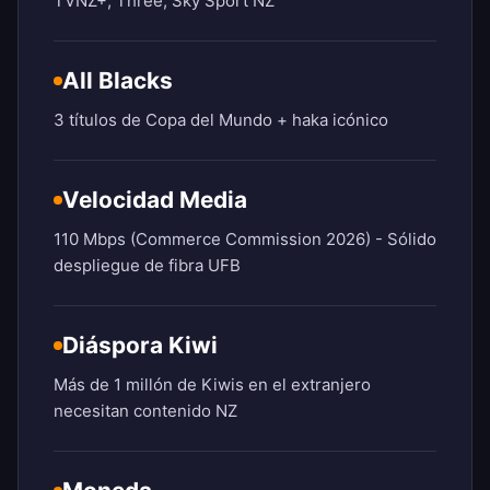
TVNZ+, Three, Sky Sport NZ
All Blacks
3 títulos de Copa del Mundo + haka icónico
Velocidad Media
110 Mbps (Commerce Commission 2026) - Sólido
despliegue de fibra UFB
Diáspora Kiwi
Más de 1 millón de Kiwis en el extranjero
necesitan contenido NZ