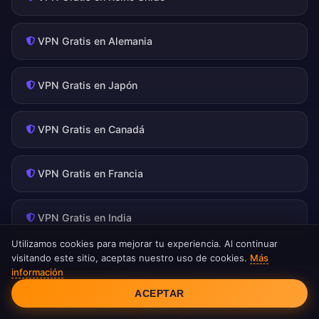
VPN Gratis en Alemania
VPN Gratis en Japón
VPN Gratis en Canadá
VPN Gratis en Francia
VPN Gratis en India
Utilizamos cookies para mejorar tu experiencia. Al continuar
visitando este sitio, aceptas nuestro uso de cookies.
Más
información
Consentimiento de cookies
ACEPTAR
Obtén Tu IP Neozelandesa Gratis Hoy