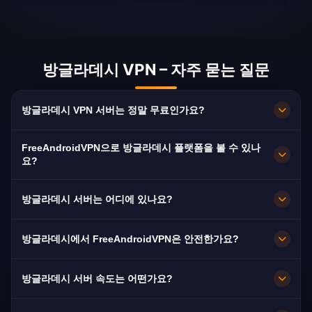
방글라데시 VPN – 자주 묻는 질문
방글라데시 VPN 서버는 정말 무료인가요?
100% 무료입니다. Dhaka 서버를 구독·카드·가입
FreeAndroidVPN으로 방글라데시 플랫폼을 볼 수 있나
없이 무제한 대역폭으로 이용할 수 있습니다.
요?
네. BTV, Channel i, NTV에 최적화되어 있어 보통
방글라데시 서버는 어디에 있나요?
끊김 없이 HD로 시청할 수 있습니다.
Dhaka입니다. 모든 노드가 10Gbps로 운영되며 장
방글라데시에서 FreeAndroidVPN은 안전한가요?
애 시 가장 가까운 서버로 자동 전환됩니다.
네. AES-256 암호화와 엄격한 노로그 정책으로 이
방글라데시 서버 속도는 어떤가요?
용 기록이 남지 않습니다.
10Gbps 용량으로 매우 빠릅니다. 방글라데시의 평