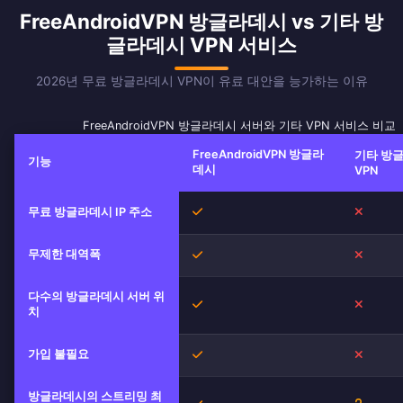
FreeAndroidVPN 방글라데시 vs 기타 방
글라데시 VPN 서비스
2026년 무료 방글라데시 VPN이 유료 대안을 능가하는 이유
FreeAndroidVPN 방글라데시 서버와 기타 VPN 서비스 비교
FreeAndroidVPN 방글라
기타 방
기능
데시
VPN
무료 방글라데시 IP 주소
예
아니오
무제한 대역폭
예
아니오
다수의 방글라데시 서버 위
예
아니오
치
가입 불필요
예
아니오
방글라데시의 스트리밍 최