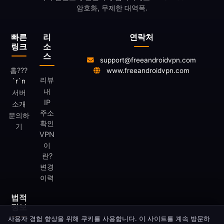
암호화, 무제한 대역폭.
빠른
리
연락처
링크
소
스
support@freeandroidvpn.com
홈
???
www.freeandroidvpn.com
리뷰
`r`n
내
서버
IP
소개
주소
문의하
확인
기
VPN
이
란?
변경
이력
법적
정보
사용자 경험 향상을 위해 쿠키를 사용합니다. 이 사이트를 계속 방문하