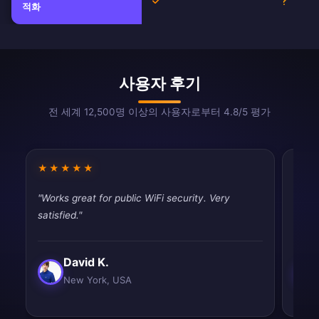
예
불확실
적화
사용자 후기
전 세계 12,500명 이상의 사용자로부터 4.8/5 평가
★★★★★
★★
"Works great for public WiFi security. Very
"Simp
satisfied."
Exact
David K.
New York, USA