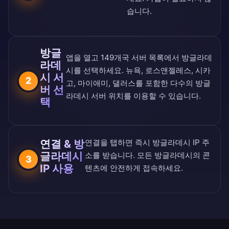
습니다.
방글
앱을 열고
149개국 서버 목록
에서 방글라데
라데
시를 선택하세요. 뉴욕, 로스앤젤레스, 시카
시 서
2
고, 마이애미, 댈러스를 포함한 다수의 방글
버 선
라데시 서버 위치를 이용할 수 있습니다.
택
연결 & 방
연결을 탭하면 즉시 방글라데시 IP 주
글라데시
소를 받습니다. 모든 방글라데시의 콘
3
IP 사용
텐츠에 안전하게 접속하세요.