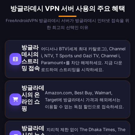
방글라데시 VPN 서버 사용의 주요 혜택
FreeAndroidVPN 방글라데시 서버가 방글라데시 인터넷 접속을 위
한 최고의 선택인 이유
방글라
어디서나 BTV(세계 최대 카탈로그), Channel
데시의
i, NTV, T Sports und Gazi TV, Channel i,
스트리
Paramount+를 차단 해제하세요. 지금
다운
밍 접속
로드
하여 스트리밍을 시작하세요.
방글라데
Amazon.com, Best Buy, Walmart,
시의 온
Target에 방글라데시 가격과 해외에서는
라인 쇼
이용할 수 없는 독점 할인으로 접속하세요.
핑
방글라데
지리적 제한 없이 The Dhaka Times, The