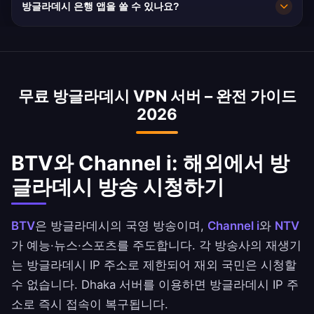
방글라데시 은행 앱을 쓸 수 있나요?
균 속도는 35 Mbps로 HD 스트리밍에 충분합니
다.
네. bKash, BRAC Bank 및 Dutch-Bangla Bank는
방글라데시 IP 주소로 접속할 수 있습니다. 은행 약
관을 확인하세요.
무료 방글라데시 VPN 서버 – 완전 가이드
2026
BTV와 Channel i: 해외에서 방
글라데시 방송 시청하기
BTV
은 방글라데시의 국영 방송이며,
Channel i
와
NTV
가 예능·뉴스·스포츠를 주도합니다. 각 방송사의 재생기
는 방글라데시 IP 주소로 제한되어 재외 국민은 시청할
수 없습니다. Dhaka 서버를 이용하면 방글라데시 IP 주
소로 즉시 접속이 복구됩니다.