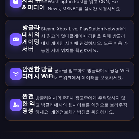
시의 뉴스
Washington Post를 읽고 CNN, Fox
& 미디어
News, MSNBC를 실시간 시청하세요.
방글라
Steam, Xbox Live, PlayStation Network에
데시의
서 최고의 멀티플레이어 경험을 위해 방글라
게이밍
데시 게이밍 서버에 연결하세요. 모든
이용 가
서버
능한 서버 위치
를 확인하세요.
안전한 방글
군사급 암호화로 방글라데시 공용 WiFi
라데시 WiFi
네트워크에서 데이터를 보호하세요.
완전
방글라데시의 ISP나 광고주에게 추적당하지 않
한 익
고 방글라데시의 웹사이트를 익명으로 브라우징
명성
하세요.
개인정보처리방침
을 확인하세요.