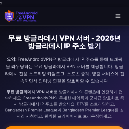
?
무료 방글라데시 VPN 서버 - 2026년
방글라데시 IP 주소 받기
요약:
FreeAndroidVPN은 방글라데시 IP 주소를 통해 트래픽
을 라우팅하는 무료 방글라데시 VPN 서버를 제공합니다. 방글
라데시 전용 스트리밍 카탈로그, 스포츠 중계, 뱅킹 서비스에 접
속하면서 인터넷 연결을 암호화할 수 있습니다.
무료 방글라데시 VPN 서버
로 방글라데시의 콘텐츠에 안전하게 접
속하세요. FreeAndroidVPN의 무제한 대역폭과 군사급 암호화로 즉
시 방글라데시 IP 주소를 받으세요. BTV를 스트리밍하고,
Bangladesh Premier League과 Bangladesh Premier League를 실
시간 시청하고, 완벽한 프라이버시로 브라우징하세요.