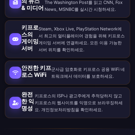
의 뉴스
The Washington Post를 읽고 CNN, Fox
& 미디어
News, MSNBC를 실시간 시청하세요.
키프로
Steam, Xbox Live, PlayStation Network에
스의
서 최고의 멀티플레이어 경험을 위해 키프로스
게이밍
게이밍 서버에 연결하세요. 모든
이용 가능한
서버
서버 위치
를 확인하세요.
안전한 키프
군사급 암호화로 키프로스 공용 WiFi 네
로스 WiFi
트워크에서 데이터를 보호하세요.
완전
키프로스의 ISP나 광고주에게 추적당하지 않고
한 익
키프로스의 웹사이트를 익명으로 브라우징하세
명성
요.
개인정보처리방침
을 확인하세요.