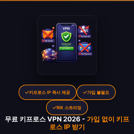
키프로스 IP 즉시 제공
가입 불필요
RIK 스트리밍
무료 키프로스 VPN 2026 -
가입 없이 키프
로스 IP 받기