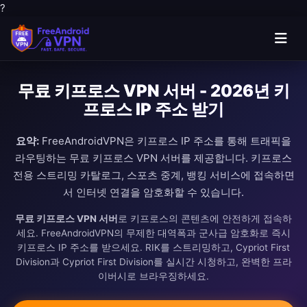
?
무료 키프로스 VPN 서버 - 2026년 키
프로스 IP 주소 받기
요약:
FreeAndroidVPN은 키프로스 IP 주소를 통해 트래픽을
라우팅하는 무료 키프로스 VPN 서버를 제공합니다. 키프로스
전용 스트리밍 카탈로그, 스포츠 중계, 뱅킹 서비스에 접속하면
서 인터넷 연결을 암호화할 수 있습니다.
무료 키프로스 VPN 서버
로 키프로스의 콘텐츠에 안전하게 접속하
세요. FreeAndroidVPN의 무제한 대역폭과 군사급 암호화로 즉시
키프로스 IP 주소를 받으세요. RIK를 스트리밍하고, Cypriot First
Division과 Cypriot First Division를 실시간 시청하고, 완벽한 프라
이버시로 브라우징하세요.