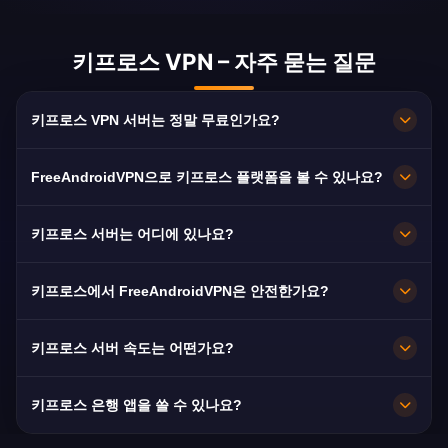
키프로스 VPN – 자주 묻는 질문
키프로스 VPN 서버는 정말 무료인가요?
100% 무료입니다. Limassol, Nicosia, Stróvolos
FreeAndroidVPN으로 키프로스 플랫폼을 볼 수 있나요?
서버를 구독·카드·가입 없이 무제한 대역폭으로 이
용할 수 있습니다.
네. RIK, Sigma TV, ANT1 Cyprus에 최적화되어
키프로스 서버는 어디에 있나요?
있어 보통 끊김 없이 HD로 시청할 수 있습니다.
Limassol, Nicosia, Stróvolos입니다. 모든 노드가
키프로스에서 FreeAndroidVPN은 안전한가요?
10Gbps로 운영되며 장애 시 가장 가까운 서버로
자동 전환됩니다.
네. AES-256 암호화와 엄격한 노로그 정책으로 이
키프로스 서버 속도는 어떤가요?
용 기록이 남지 않습니다.
10Gbps 용량으로 매우 빠릅니다. 키프로스의 평균
키프로스 은행 앱을 쓸 수 있나요?
속도는 85 Mbps로 HD 스트리밍에 충분합니다.
네. Bank of Cyprus, Hellenic Bank 및 Alpha