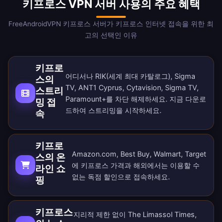
키프로스 VPN 서버 사용의 주요 혜택
FreeAndroidVPN 키프로스 서버가 키프로스 인터넷 접속을 위한 최
고의 선택인 이유
키프로
어디서나 RIK(세계 최대 카탈로그), Sigma
스의
TV, ANT1 Cyprus, Cytavision, Sigma TV,
스트리
Paramount+를 차단 해제하세요. 지금
다운로
밍 접
드
하여 스트리밍을 시작하세요.
속
키프로
Amazon.com, Best Buy, Walmart, Target
스의 온
에 키프로스 가격과 해외에서는 이용할 수
라인 쇼
없는 독점 할인으로 접속하세요.
핑
키프로스
지리적 제한 없이 The Limassol Times,