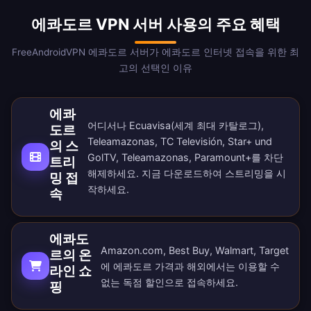
에콰도르 VPN 서버 사용의 주요 혜택
FreeAndroidVPN 에콰도르 서버가 에콰도르 인터넷 접속을 위한 최
고의 선택인 이유
에콰
어디서나 Ecuavisa(세계 최대 카탈로그),
도르
Teleamazonas, TC Televisión, Star+ und
의 스
GolTV, Teleamazonas, Paramount+를 차단
트리
해제하세요. 지금
다운로드
하여 스트리밍을 시
밍 접
작하세요.
속
에콰도
Amazon.com, Best Buy, Walmart, Target
르의 온
에 에콰도르 가격과 해외에서는 이용할 수
라인 쇼
없는 독점 할인으로 접속하세요.
핑