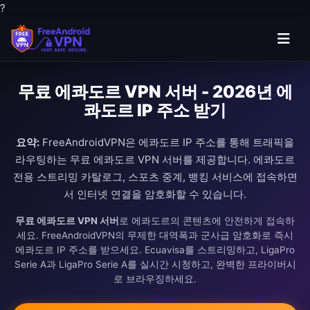
?
무료 에콰도르 VPN 서버 - 2026년 에
콰도르 IP 주소 받기
요약:
FreeAndroidVPN은 에콰도르 IP 주소를 통해 트래픽을
라우팅하는 무료 에콰도르 VPN 서버를 제공합니다. 에콰도르
전용 스트리밍 카탈로그, 스포츠 중계, 뱅킹 서비스에 접속하면
서 인터넷 연결을 암호화할 수 있습니다.
무료 에콰도르 VPN 서버
로 에콰도르의 콘텐츠에 안전하게 접속하
세요. FreeAndroidVPN의 무제한 대역폭과 군사급 암호화로 즉시
에콰도르 IP 주소를 받으세요. Ecuavisa를 스트리밍하고, LigaPro
Serie A과 LigaPro Serie A를 실시간 시청하고, 완벽한 프라이버시
로 브라우징하세요.