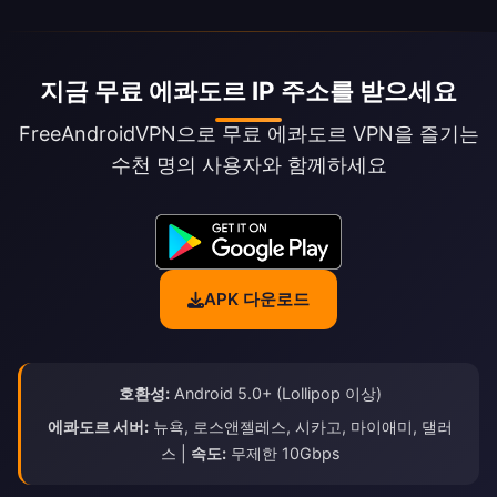
지금 무료 에콰도르 IP 주소를 받으세요
FreeAndroidVPN으로 무료 에콰도르 VPN을 즐기는
수천 명의 사용자와 함께하세요
APK 다운로드
호환성:
Android 5.0+ (Lollipop 이상)
에콰도르 서버:
뉴욕, 로스앤젤레스, 시카고, 마이애미, 댈러
스 |
속도:
무제한 10Gbps