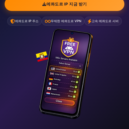
에콰도르 IP 지금 받기
에콰도르 IP 주소
무제한 에콰도르 VPN
고속 에콰도르 서버