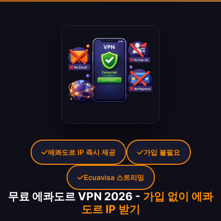
에콰도르 IP 즉시 제공
가입 불필요
Ecuavisa 스트리밍
무료 에콰도르 VPN 2026 -
가입 없이 에콰
도르 IP 받기