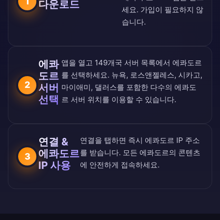
1
다운로드
세요. 가입이 필요하지 않
습니다.
에콰
앱을 열고
149개국 서버 목록
에서 에콰도르
도르
를 선택하세요. 뉴욕, 로스앤젤레스, 시카고,
2
서버
마이애미, 댈러스를 포함한 다수의 에콰도
선택
르 서버 위치를 이용할 수 있습니다.
연결 &
연결을 탭하면 즉시 에콰도르 IP 주소
에콰도르
를 받습니다. 모든 에콰도르의 콘텐츠
3
IP 사용
에 안전하게 접속하세요.