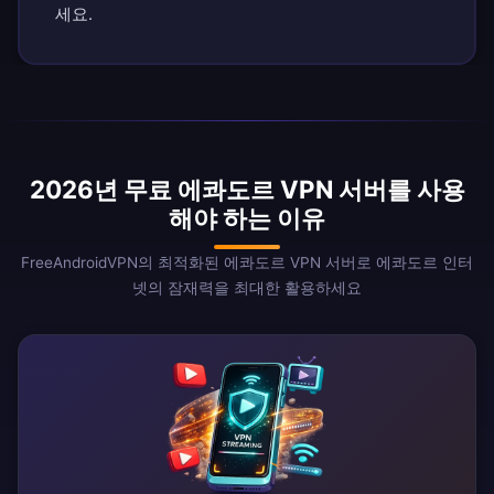
세요.
2026년 무료 에콰도르 VPN 서버를 사용
해야 하는 이유
FreeAndroidVPN의 최적화된 에콰도르 VPN 서버로 에콰도르 인터
넷의 잠재력을 최대한 활용하세요