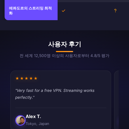
에콰도르의 스트리밍 최적
예
불확실
화
사용자 후기
전 세계 12,500명 이상의 사용자로부터 4.8/5 평가
★★★★★
★★
"Very fast for a free VPN. Streaming works
"Good
perfectly."
drops
Alex T.
Tokyo, Japan