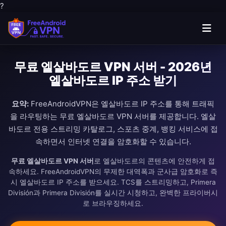
?
무료 엘살바도르 VPN 서버 - 2026년
엘살바도르 IP 주소 받기
요약:
FreeAndroidVPN은 엘살바도르 IP 주소를 통해 트래픽
을 라우팅하는 무료 엘살바도르 VPN 서버를 제공합니다. 엘살
바도르 전용 스트리밍 카탈로그, 스포츠 중계, 뱅킹 서비스에 접
속하면서 인터넷 연결을 암호화할 수 있습니다.
무료 엘살바도르 VPN 서버
로 엘살바도르의 콘텐츠에 안전하게 접
속하세요. FreeAndroidVPN의 무제한 대역폭과 군사급 암호화로 즉
시 엘살바도르 IP 주소를 받으세요. TCS를 스트리밍하고, Primera
División과 Primera División를 실시간 시청하고, 완벽한 프라이버시
로 브라우징하세요.