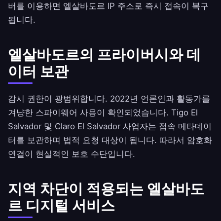
버를 이용하면 엘살바도르 IP 주소로 즉시 접속이 복구
됩니다.
엘살바도르의 프라이버시와 데
이터 보관
감시 권한이 광범위합니다. 2022년 언론인과 활동가를
겨냥한 스파이웨어 사용이 확인되었습니다. Tigo El
Salvador 및 Claro El Salvador 사업자는 접속 메타데이
터를 보관하며 법적 요청 대상이 됩니다. 따라서 암호화
연결이 현실적인 보호 수단입니다.
지역 차단이 적용되는 엘살바도
르 디지털 서비스