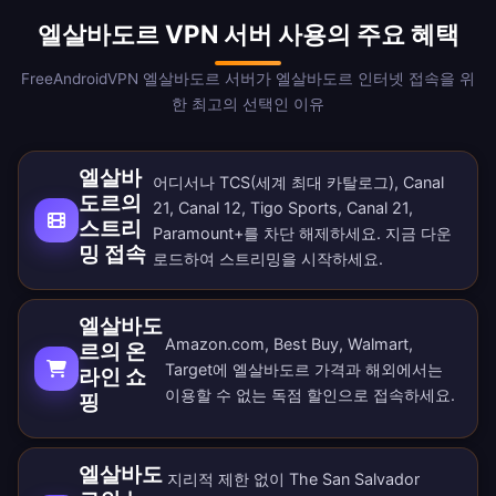
엘살바도르 VPN 서버 사용의 주요 혜택
FreeAndroidVPN 엘살바도르 서버가 엘살바도르 인터넷 접속을 위
한 최고의 선택인 이유
엘살바
어디서나 TCS(세계 최대 카탈로그), Canal
도르의
21, Canal 12, Tigo Sports, Canal 21,
스트리
Paramount+를 차단 해제하세요. 지금
다운
밍 접속
로드
하여 스트리밍을 시작하세요.
엘살바도
Amazon.com, Best Buy, Walmart,
르의 온
Target에 엘살바도르 가격과 해외에서는
라인 쇼
이용할 수 없는 독점 할인으로 접속하세요.
핑
엘살바도
지리적 제한 없이 The San Salvador