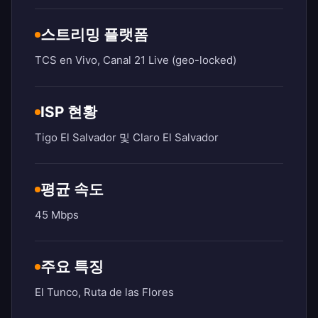
스트리밍 플랫폼
TCS en Vivo, Canal 21 Live (geo-locked)
ISP 현황
Tigo El Salvador 및 Claro El Salvador
평균 속도
45 Mbps
주요 특징
El Tunco, Ruta de las Flores