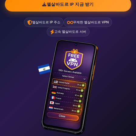
엘살바도르 IP 지금 받기
엘살바도르 IP 주소
무제한 엘살바도르 VPN
고속 엘살바도르 서버