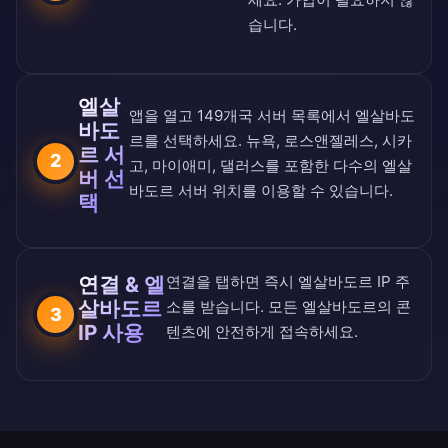
습니다.
엘살
앱을 열고
149개국 서버 목록
에서 엘살바도
바도
르를 선택하세요. 뉴욕, 로스앤젤레스, 시카
르 서
2
고, 마이애미, 댈러스를 포함한 다수의 엘살
버 선
바도르 서버 위치를 이용할 수 있습니다.
택
연결 & 엘
연결을 탭하면 즉시 엘살바도르 IP 주
살바도르
소를 받습니다. 모든 엘살바도르의 콘
3
IP 사용
텐츠에 안전하게 접속하세요.