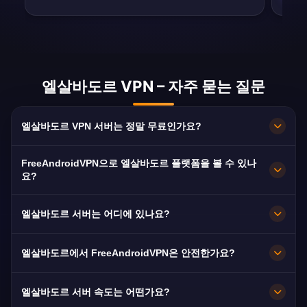
엘살바도르 VPN – 자주 묻는 질문
엘살바도르 VPN 서버는 정말 무료인가요?
100% 무료입니다. San Salvador 서버를 구독·카
FreeAndroidVPN으로 엘살바도르 플랫폼을 볼 수 있나
드·가입 없이 무제한 대역폭으로 이용할 수 있습니
요?
다.
네. TCS, Canal 21, Canal 12에 최적화되어 있어
엘살바도르 서버는 어디에 있나요?
보통 끊김 없이 HD로 시청할 수 있습니다.
San Salvador입니다. 모든 노드가 10Gbps로 운영
엘살바도르에서 FreeAndroidVPN은 안전한가요?
되며 장애 시 가장 가까운 서버로 자동 전환됩니
다.
네. AES-256 암호화와 엄격한 노로그 정책으로 이
엘살바도르 서버 속도는 어떤가요?
용 기록이 남지 않습니다.