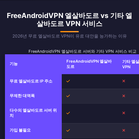
FreeAndroidVPN 엘살바도르 vs 기타 엘
살바도르 VPN 서비스
2026년 무료 엘살바도르 VPN이 유료 대안을 능가하는 이유
FreeAndroidVPN 엘살바도르 서버와 기타 VPN 서비스 비교
FreeAndroidVPN 엘살바
기타 엘
기능
도르
VPN
무료 엘살바도르 IP 주소
예
아니오
무제한 대역폭
예
아니오
다수의 엘살바도르 서버 위
예
아니오
치
가입 불필요
예
아니오