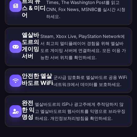
르의 뉴
Times, The Washington Post를 읽고
스 & 미디
CNN, Fox News, MSNBC를 실시간 시청
어
하세요.
엘살바
Steam, Xbox Live, PlayStation Network에
도르의
서 최고의 멀티플레이어 경험을 위해 엘살바
게이밍
도르 게이밍 서버에 연결하세요. 모든
이용 가
서버
능한 서버 위치
를 확인하세요.
안전한 엘살
군사급 암호화로 엘살바도르 공용 WiFi
바도르 WiFi
네트워크에서 데이터를 보호하세요.
완전
엘살바도르의 ISP나 광고주에게 추적당하지 않
한 익
고 엘살바도르의 웹사이트를 익명으로 브라우징
명성
하세요.
개인정보처리방침
을 확인하세요.