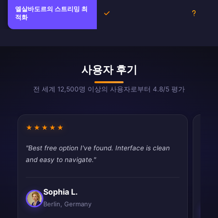
엘살바도르의 스트리밍 최
예
불확실
적화
사용자 후기
전 세계 12,500명 이상의 사용자로부터 4.8/5 평가
★★★★★
★★
"Best free option I've found. Interface is clean
"Does
and easy to navigate."
unblo
impr
Sophia L.
Berlin, Germany