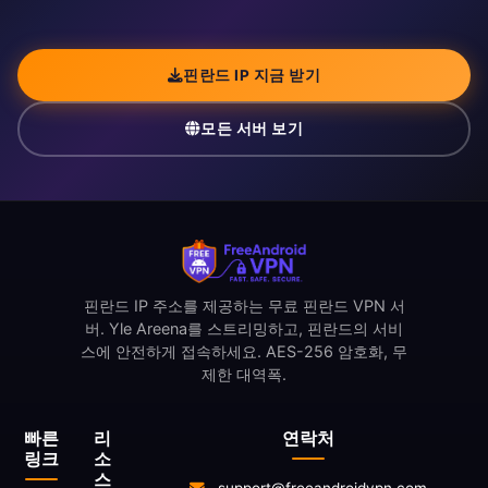
핀란드 IP 지금 받기
모든 서버 보기
핀란드 IP 주소를 제공하는 무료 핀란드 VPN 서
버. Yle Areena를 스트리밍하고, 핀란드의 서비
스에 안전하게 접속하세요. AES-256 암호화, 무
제한 대역폭.
빠른
리
연락처
링크
소
스