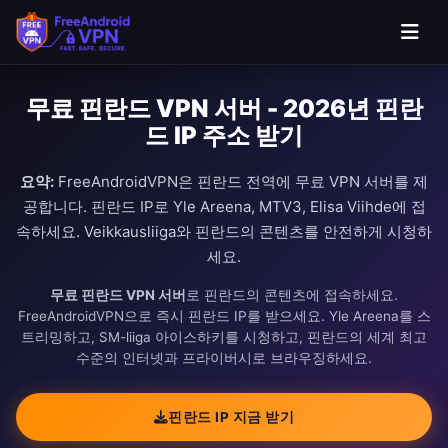
무료 핀란드 VPN 서버 - 2026년 핀란
드 IP 주소 받기
요약:
FreeAndroidVPN은 핀란드 전역에 무료 VPN 서버를 제
공합니다. 핀란드 IP로 Yle Areena, MTV3, Elisa Viihde에 접
속하세요. Veikkausliiga와 핀란드의 콘텐츠를 안전하게 시청하
세요.
무료 핀란드 VPN 서버
로 핀란드의 콘텐츠에 접속하세요.
FreeAndroidVPN으로 즉시 핀란드 IP를 받으세요. Yle Areena를 스
트리밍하고, SM-liiga 아이스하키를 시청하고, 핀란드의 세계 최고
수준의 인터넷과 프라이버시로 브라우징하세요.
핀란드 IP 지금 받기