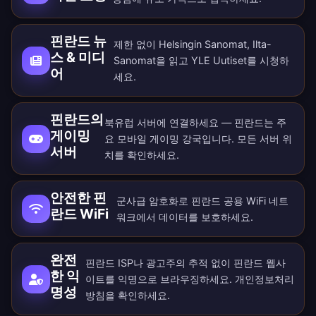
핀란드 뉴
제한 없이 Helsingin Sanomat, Ilta-
스 & 미디
Sanomat을 읽고 YLE Uutiset를 시청하
어
세요.
핀란드의
북유럽 서버에 연결하세요 — 핀란드는 주
게이밍
요 모바일 게이밍 강국입니다. 모든
서버 위
서버
치
를 확인하세요.
안전한 핀
군사급 암호화로 핀란드 공용 WiFi 네트
란드 WiFi
워크에서 데이터를 보호하세요.
완전
핀란드 ISP나 광고주의 추적 없이 핀란드 웹사
한 익
이트를 익명으로 브라우징하세요.
개인정보처리
명성
방침
을 확인하세요.