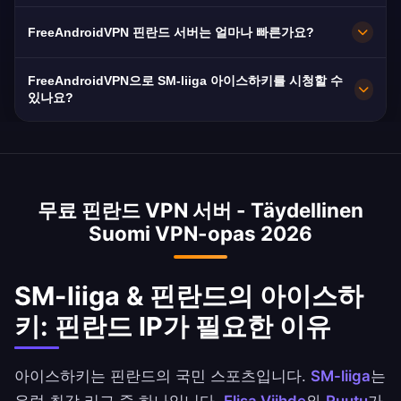
지합니다. 모든 서버는 최대 속도를 위해 10Gbps
네. AES-256 암호화를 사용합니다. 핀란드는 세계
FreeAndroidVPN 핀란드 서버는 얼마나 빠른가요?
연결을 제공합니다. 앱에서 원하는 핀란드 도시를
에서 가장 자유로운 인터넷 국가 중 하나입니다.
선택하여 최적의 성능을 얻으세요.
노로그 정책으로 추가적인 보안을 제공합니다.
10Gbps로 우수합니다. 핀란드 평균 인터넷 속도는
FreeAndroidVPN으로 SM-liiga 아이스하키를 시청할 수
전국 광섬유 보급으로 200Mbps입니다. 헬싱키 서
있나요?
버는 FICIX에 연결됩니다.
네, 핀란드 VPN으로 Elisa Viihde와 Ruutu를 통해
SM-liiga에 접속할 수 있습니다. Yle는 핀란드 국
가대표팀 경기를 무료로 방송합니다. 아이스하키
무료 핀란드 VPN 서버 - Täydellinen
는 핀란드의 최고 인기 스포츠로, 전체 중계에는
Suomi VPN-opas 2026
핀란드 IP가 필요합니다.
SM-liiga & 핀란드의 아이스하
키: 핀란드 IP가 필요한 이유
아이스하키는 핀란드의 국민 스포츠입니다.
SM-liiga
는