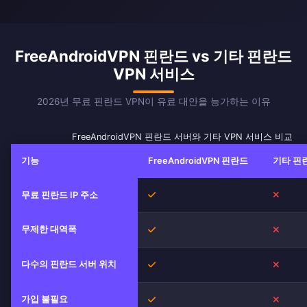
FreeAndroidVPN 핀란드 vs 기타 핀란드
VPN 서비스
2026년 무료 핀란드 VPN이 유료 대안을 능가하는 이유
FreeAndroidVPN 핀란드 서버와 기타 VPN 서비스 비교
기능
FreeAndroidVPN 핀란드
기타 핀란
예
아니오
무료 핀란드 IP 주소
무제한 대역폭
예
아니오
다수의 핀란드 서버 위치
예
아니오
가입 불필요
예
아니오