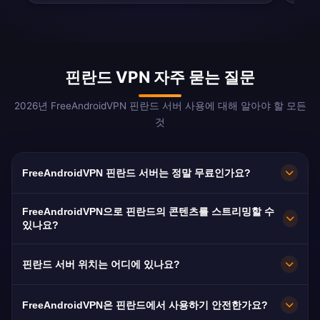
핀란드 VPN 자주 묻는 질문
2026년 FreeAndroidVPN 핀란드 서버 사용에 대해 알아야 할 모든
것
FreeAndroidVPN 핀란드 서버는 정말 무료인가요?
네! FreeAndroidVPN 핀란드 서버는 100% 무료입
FreeAndroidVPN으로 핀란드의 콘텐츠를 스트리밍할 수
니다. 헬싱키, 에스포, 탐페레, 투르쿠, 오울루의 서
있나요?
버를 결제 없이 이용할 수 있습니다.
Yle Areena(무료 우수 콘텐츠), MTV3 Katsomo,
핀란드 서버 위치는 어디에 있나요?
Elisa Viihde, Ruutu 스트리밍에 최적화되어 있습
니다.
FreeAndroidVPN은 핀란드 전역의 헬싱키, 에스
FreeAndroidVPN은 핀란드에서 사용하기 안전한가요?
포, 탐페레, 투르쿠, 오울루에 여러 고속 서버를 유