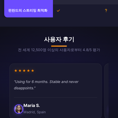
핀란드의 스트리밍 최적화
예
불확실
사용자 후기
전 세계 12,500명 이상의 사용자로부터 4.8/5 평가
★★★★★
★★
"Using for 6 months. Stable and never
"Best
disappoints."
and e
Maria S.
Madrid, Spain