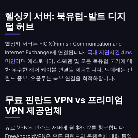
헬싱키 서버: 북유럽-발트 디지
털 허브
헬싱키 서버는 FICIX(Finnish Communication and
Internet Exchange)에 연결됩니다.
국내 지연시간 4ms
미만
이며 에스토니아, 스웨덴 및 모든 북유럽 국가에 대
한 우수한 해저 케이블 연결을 제공합니다. 탐페레는 핀
란드 중부, 오울루는 북부 연결을 최적화합니다.
무료 핀란드 VPN vs 프리미엄
VPN 제공업체
유료 VPN은 핀란드 서버에 월 $8~12를 청구합니다.
FreeAndroidVPN
은 모든 핀란드의 콘텐츠에 대해 동일