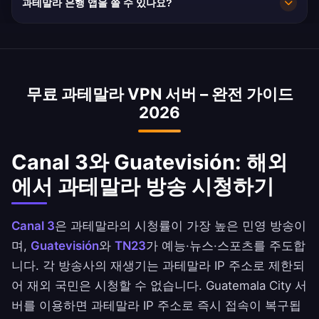
과테말라 은행 앱을 쓸 수 있나요?
속도는 40 Mbps로 HD 스트리밍에 충분합니다.
네. Banco Industrial, Banrural 및 BAC
Credomatic는 과테말라 IP 주소로 접속할 수 있습
니다. 은행 약관을 확인하세요.
무료 과테말라 VPN 서버 – 완전 가이드
2026
Canal 3와 Guatevisión: 해외
에서 과테말라 방송 시청하기
Canal 3
은 과테말라의 시청률이 가장 높은 민영 방송이
며,
Guatevisión
와
TN23
가 예능·뉴스·스포츠를 주도합
니다. 각 방송사의 재생기는 과테말라 IP 주소로 제한되
어 재외 국민은 시청할 수 없습니다. Guatemala City 서
버를 이용하면 과테말라 IP 주소로 즉시 접속이 복구됩