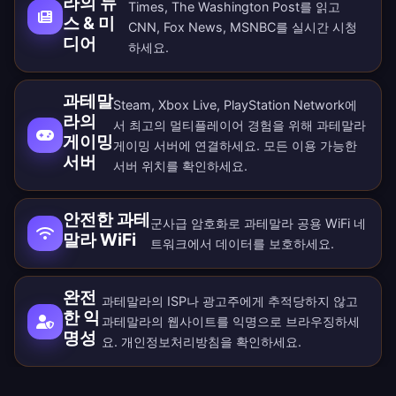
라의 뉴
Times, The Washington Post를 읽고
스 & 미
CNN, Fox News, MSNBC를 실시간 시청
디어
하세요.
과테말
Steam, Xbox Live, PlayStation Network에
라의
서 최고의 멀티플레이어 경험을 위해 과테말라
게이밍
게이밍 서버에 연결하세요. 모든
이용 가능한
서버
서버 위치
를 확인하세요.
안전한 과테
군사급 암호화로 과테말라 공용 WiFi 네
말라 WiFi
트워크에서 데이터를 보호하세요.
완전
과테말라의 ISP나 광고주에게 추적당하지 않고
한 익
과테말라의 웹사이트를 익명으로 브라우징하세
명성
요.
개인정보처리방침
을 확인하세요.