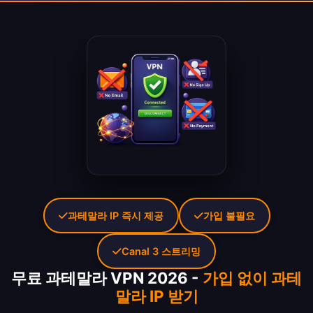
과테말라 IP 즉시 제공
가입 불필요
Canal 3 스트리밍
무료 과테말라 VPN 2026 -
가입 없이 과테
말라 IP 받기