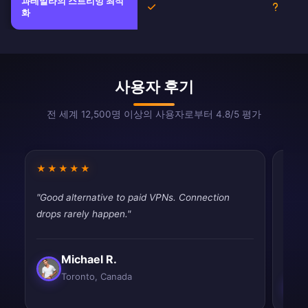
과테말라의 스트리밍 최적
예
불확실
화
사용자 후기
전 세계 12,500명 이상의 사용자로부터 4.8/5 평가
★★★★★
★★
"Good alternative to paid VPNs. Connection
"Pret
drops rarely happen."
works
slow.
Michael R.
Toronto, Canada