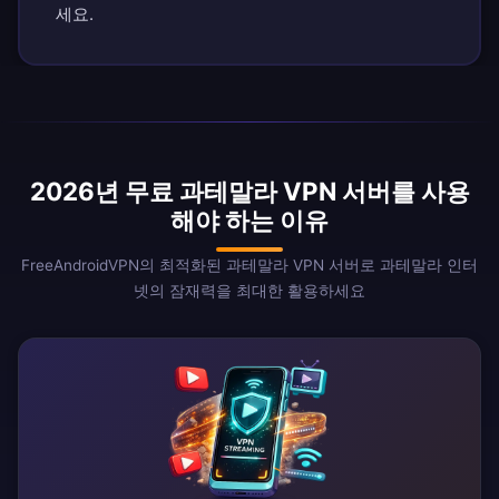
세요.
2026년 무료 과테말라 VPN 서버를 사용
해야 하는 이유
FreeAndroidVPN의 최적화된 과테말라 VPN 서버로 과테말라 인터
넷의 잠재력을 최대한 활용하세요