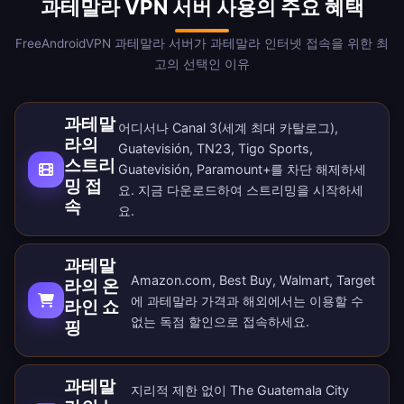
과테말라 VPN 서버 사용의 주요 혜택
FreeAndroidVPN 과테말라 서버가 과테말라 인터넷 접속을 위한 최
고의 선택인 이유
과테말
어디서나 Canal 3(세계 최대 카탈로그),
라의
Guatevisión, TN23, Tigo Sports,
스트리
Guatevisión, Paramount+를 차단 해제하세
밍 접
요. 지금
다운로드
하여 스트리밍을 시작하세
속
요.
과테말
Amazon.com, Best Buy, Walmart, Target
라의 온
에 과테말라 가격과 해외에서는 이용할 수
라인 쇼
없는 독점 할인으로 접속하세요.
핑
과테말
지리적 제한 없이 The Guatemala City