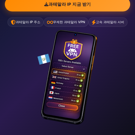
과테말라 IP 지금 받기
과테말라 IP 주소
무제한 과테말라 VPN
고속 과테말라 서버