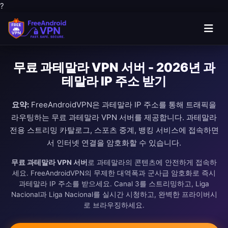
?
무료 과테말라 VPN 서버 - 2026년 과
테말라 IP 주소 받기
요약:
FreeAndroidVPN은 과테말라 IP 주소를 통해 트래픽을
라우팅하는 무료 과테말라 VPN 서버를 제공합니다. 과테말라
전용 스트리밍 카탈로그, 스포츠 중계, 뱅킹 서비스에 접속하면
서 인터넷 연결을 암호화할 수 있습니다.
무료 과테말라 VPN 서버
로 과테말라의 콘텐츠에 안전하게 접속하
세요. FreeAndroidVPN의 무제한 대역폭과 군사급 암호화로 즉시
과테말라 IP 주소를 받으세요. Canal 3를 스트리밍하고, Liga
Nacional과 Liga Nacional를 실시간 시청하고, 완벽한 프라이버시
로 브라우징하세요.