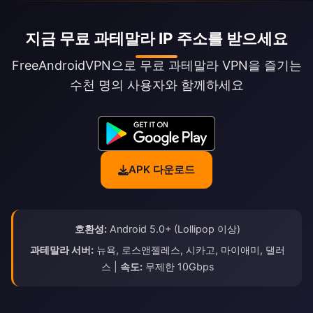
지금 무료 과테말라 IP 주소를 받으세요
FreeAndroidVPN으로 무료 과테말라 VPN을 즐기는
수천 명의 사용자와 함께하세요
APK 다운로드
호환성:
Android 5.0+ (Lollipop 이상)
과테말라 서버:
뉴욕, 로스앤젤레스, 시카고, 마이애미, 댈러
스 |
속도:
무제한 10Gbps