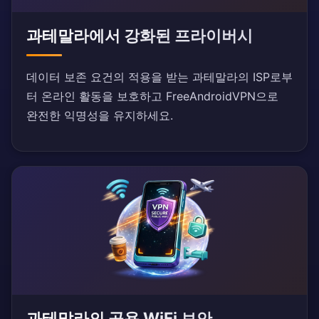
과테말라에서 강화된 프라이버시
데이터 보존 요건의 적용을 받는 과테말라의 ISP로부
터 온라인 활동을 보호하고 FreeAndroidVPN으로
완전한 익명성을 유지하세요.
과테말라의 공용 WiFi 보안