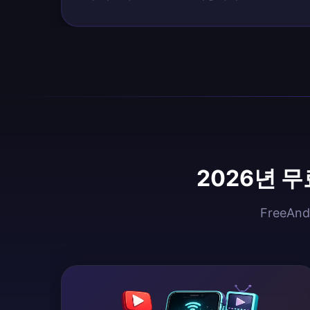
2026년 
FreeA