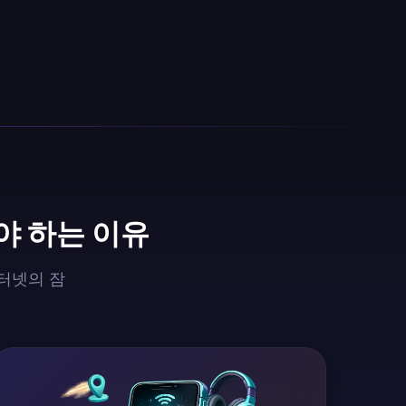
야 하는 이유
인터넷의 잠