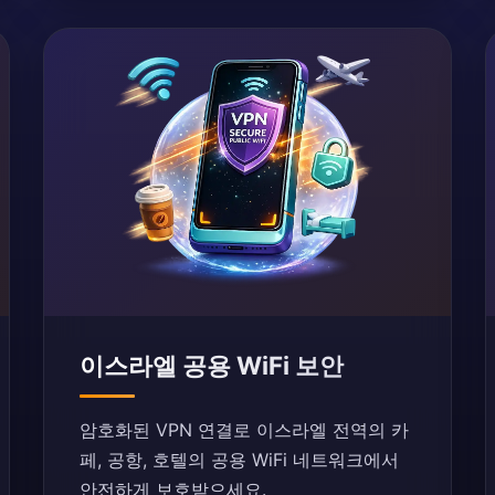
이스라엘 공용 WiFi 보안
암호화된 VPN 연결로 이스라엘 전역의 카
페, 공항, 호텔의 공용 WiFi 네트워크에서
안전하게 보호받으세요.