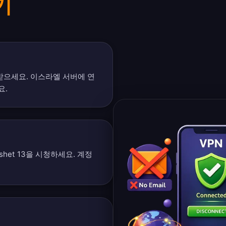
기
 받으세요. 이스라엘 서버에 연
요.
het 13을 시청하세요. 계정