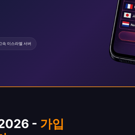
고속 이스라엘 서버
026 -
가입